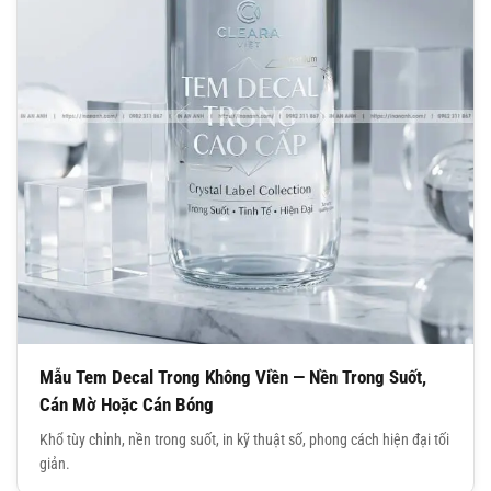
Mẫu Tem Decal Trong Không Viền — Nền Trong Suốt,
Cán Mờ Hoặc Cán Bóng
Khổ tùy chỉnh, nền trong suốt, in kỹ thuật số, phong cách hiện đại tối
giản.