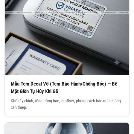
Mẫu Tem Decal Vỡ (Tem Bảo Hành/Chống Bóc) — Bề
Mặt Giòn Tự Hủy Khi Gỡ
Khổ tùy chỉnh, tông trắng bạc, in offset, phong cách bảo mật chống
can thiệp.