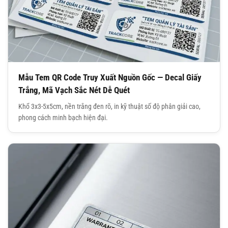
Mẫu Tem QR Code Truy Xuất Nguồn Gốc — Decal Giấy
Trắng, Mã Vạch Sắc Nét Dễ Quét
Khổ 3x3-5x5cm, nền trắng đen rõ, in kỹ thuật số độ phân giải cao,
phong cách minh bạch hiện đại.