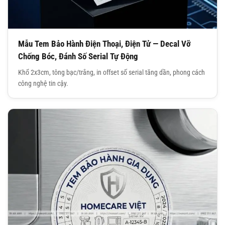
Mẫu Tem Bảo Hành Điện Thoại, Điện Tử — Decal Vỡ
Chống Bóc, Đánh Số Serial Tự Động
Khổ 2x3cm, tông bạc/trắng, in offset số serial tăng dần, phong cách
công nghệ tin cậy.