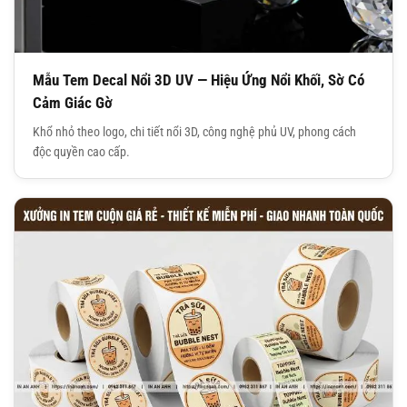
Mẫu Tem Decal Nổi 3D UV — Hiệu Ứng Nổi Khối, Sờ Có
Cảm Giác Gờ
Khổ nhỏ theo logo, chi tiết nổi 3D, công nghệ phủ UV, phong cách
độc quyền cao cấp.