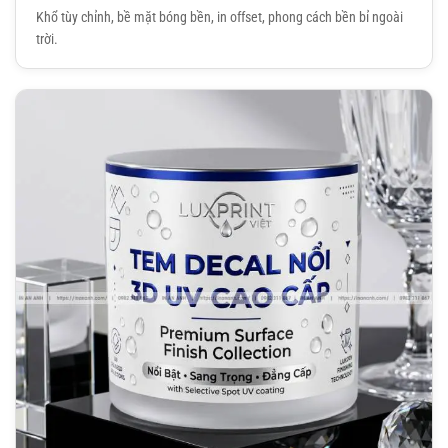
Khổ tùy chỉnh, bề mặt bóng bền, in offset, phong cách bền bỉ ngoài
trời.