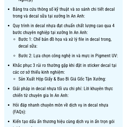
Bảng tra cứu thông số kỹ thuật và so sánh chi tiết decal
trong và decal sữa tại xưởng In An Anh:
Quy trình in decal nhựa đạt chuẩn chất lượng cao qua 4
bước chuyên nghiệp tại xưởng In An Anh:
Bước 1: Chế bản đồ họa và xử lý file in decal trong,
decal sữa:
Bước 2: Lựa chọn công nghệ in và mực in Pigment UV:
Khắc phục 3 rủi ro thường gặp khi đặt in sticker decal tại
các cơ sở thiếu kinh nghiệm:
Sản Xuất Hộp Giấy & Bao Bì Giá Gốc Tận Xưởng:
Giải pháp in decal nhựa tối ưu chi phí: Lời khuyên thực
chiến từ chuyên gia In An Anh:
Hỏi đáp nhanh chuyên môn về dịch vụ in decal nhựa
(FAQs):
Kiến tạo dấu ấn thương hiệu cùng dịch vụ in ấn trọn gói