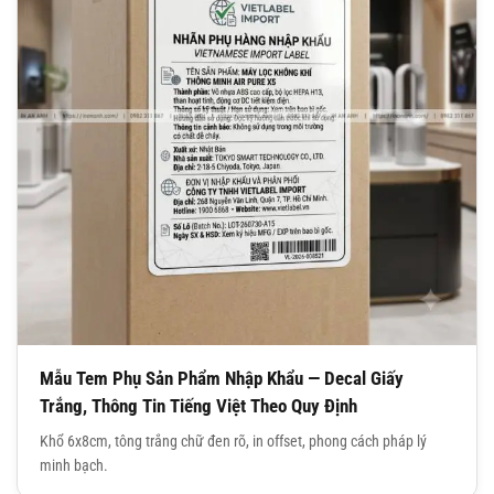
Mẫu Tem Phụ Sản Phẩm Nhập Khẩu — Decal Giấy
Trắng, Thông Tin Tiếng Việt Theo Quy Định
Khổ 6x8cm, tông trắng chữ đen rõ, in offset, phong cách pháp lý
minh bạch.