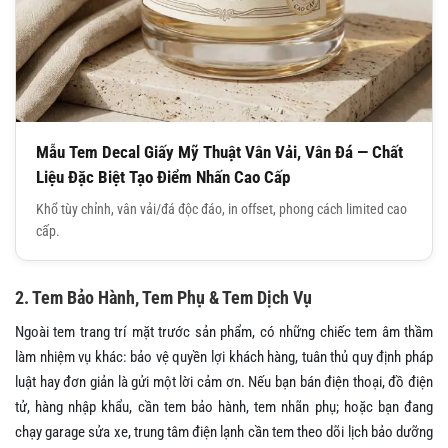
Mẫu Tem Decal Giấy Mỹ Thuật Vân Vải, Vân Đá — Chất
Liệu Đặc Biệt Tạo Điểm Nhấn Cao Cấp
Khổ tùy chỉnh, vân vải/đá độc đáo, in offset, phong cách limited cao
cấp.
2. Tem Bảo Hành, Tem Phụ & Tem Dịch Vụ
Ngoài tem trang trí mặt trước sản phẩm, có những chiếc tem âm thầm
làm nhiệm vụ khác: bảo vệ quyền lợi khách hàng, tuân thủ quy định pháp
luật hay đơn giản là gửi một lời cảm ơn. Nếu bạn bán điện thoại, đồ điện
tử, hàng nhập khẩu, cần tem bảo hành, tem nhãn phụ; hoặc bạn đang
chạy garage sửa xe, trung tâm điện lạnh cần tem theo dõi lịch bảo dưỡng