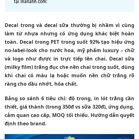
tại Inananh.com:
Decal trong và decal sữa thường bị nhầm vì cùng
làm từ nhựa nhưng có ứng dụng khác biệt hoàn
toàn. Decal trong PET trong suốt 92% tạo hiệu ứng
no-label-look cho nước hoa, mỹ phẩm luxury – chữ
và logo như được in trực tiếp lên chai. Decal sữa
(milky film) trắng đục che nền chai trong suốt, dùng
khi chai có màu lạ hoặc muốn nền chữ trắng rõ
ràng cho dầu nhớt, hóa chất.
Bảng so sánh 6 tiêu chí: độ trong, in lót trắng cần
thiết, giá thành (trong 350đ vs sữa 320đ), ứng dụng,
cảm quan cao cấp, MOQ tối thiểu. Hướng dẫn quyết
định theo brand.