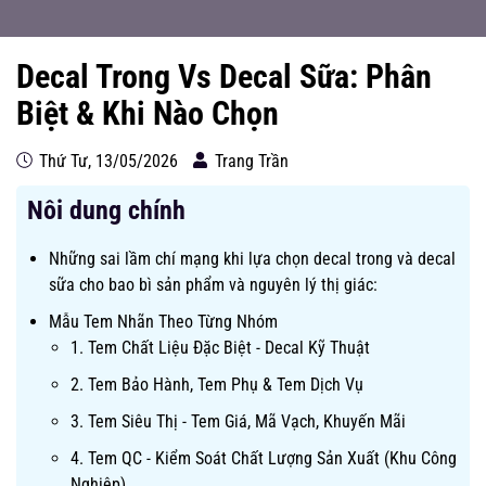
Decal Trong Vs Decal Sữa: Phân
Biệt & Khi Nào Chọn
Thứ Tư, 13/05/2026
Trang Trần
Nôi dung chính
Những sai lầm chí mạng khi lựa chọn decal trong và decal
sữa cho bao bì sản phẩm và nguyên lý thị giác:
Mẫu Tem Nhãn Theo Từng Nhóm
1. Tem Chất Liệu Đặc Biệt - Decal Kỹ Thuật
2. Tem Bảo Hành, Tem Phụ & Tem Dịch Vụ
3. Tem Siêu Thị - Tem Giá, Mã Vạch, Khuyến Mãi
4. Tem QC - Kiểm Soát Chất Lượng Sản Xuất (Khu Công
Nghiệp)