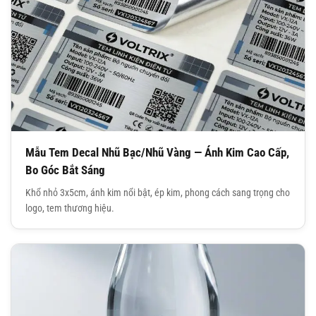
Mẫu Tem Decal Nhũ Bạc/Nhũ Vàng — Ánh Kim Cao Cấp,
Bo Góc Bắt Sáng
Khổ nhỏ 3x5cm, ánh kim nổi bật, ép kim, phong cách sang trọng cho
logo, tem thương hiệu.