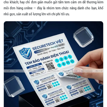
cho khách; hay chỉ đơn giản muốn gửi tấm tem cảm ơn dễ thương kèm
mỗi đơn hàng online — đây là nhóm tem chức năng dành cho bạn, khổ
nhỏ gọn, sản xuất số lượng lớn với chi phí tối ưu.