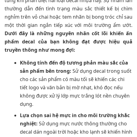
túng khi phân biệt hai loại decal nhựa này. Sự nhầm lẫn
thường dẫn đến tình trạng màu sắc thiết kế bị chìm
nghỉm trên vỏ chai hoặc tem nhãn bị bong tróc chỉ sau
một thời gian ngắn tiếp xúc với môi trường ẩm ướt.
Dưới đây là những nguyên nhân cốt lõi khiến ấn
phẩm decal của bạn không đạt được hiệu quả
truyền thông như mong đợi:
Không tính đến độ tương phản màu sắc của
sản phẩm bên trong:
Sử dụng decal trong suốt
cho các sản phẩm có màu tối sẽ khiến các chi
tiết logo và văn bản bị mờ nhạt, khó đọc nếu
không được xử lý lớp mực trắng lót nền chuyên
dụng.
Lựa chọn sai hệ mực in cho môi trường khắc
nghiệt:
Sử dụng mực nước thông thường cho
decal dán ngoài trời hoặc kho lạnh sẽ khiến hình