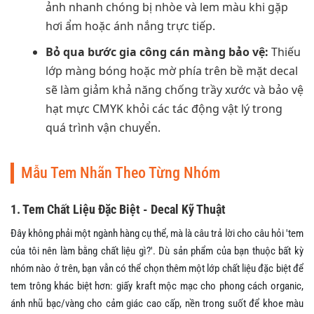
ảnh nhanh chóng bị nhòe và lem màu khi gặp
hơi ẩm hoặc ánh nắng trực tiếp.
Bỏ qua bước gia công cán màng bảo vệ:
Thiếu
lớp màng bóng hoặc mờ phía trên bề mặt decal
sẽ làm giảm khả năng chống trầy xước và bảo vệ
hạt mực CMYK khỏi các tác động vật lý trong
quá trình vận chuyển.
Mẫu Tem Nhãn Theo Từng Nhóm
1. Tem Chất Liệu Đặc Biệt - Decal Kỹ Thuật
Đây không phải một ngành hàng cụ thể, mà là câu trả lời cho câu hỏi 'tem
của tôi nên làm bằng chất liệu gì?'. Dù sản phẩm của bạn thuộc bất kỳ
nhóm nào ở trên, bạn vẫn có thể chọn thêm một lớp chất liệu đặc biệt để
tem trông khác biệt hơn: giấy kraft mộc mạc cho phong cách organic,
ánh nhũ bạc/vàng cho cảm giác cao cấp, nền trong suốt để khoe màu