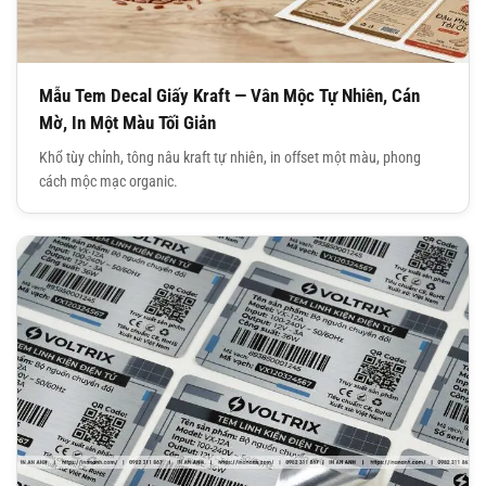
Mẫu Tem Decal Giấy Kraft — Vân Mộc Tự Nhiên, Cán
Mờ, In Một Màu Tối Giản
Khổ tùy chỉnh, tông nâu kraft tự nhiên, in offset một màu, phong
cách mộc mạc organic.