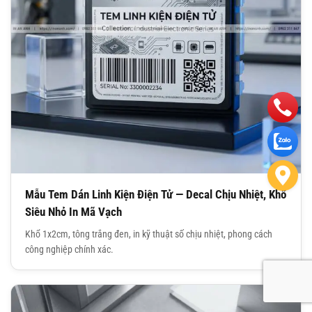
Mẫu Tem Dán Linh Kiện Điện Tử — Decal Chịu Nhiệt, Khổ
Siêu Nhỏ In Mã Vạch
Khổ 1x2cm, tông trắng đen, in kỹ thuật số chịu nhiệt, phong cách
công nghiệp chính xác.