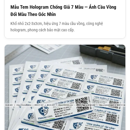
Mẫu Tem Hologram Chống Giả 7 Màu — Ánh Cầu Vồng
Đổi Màu Theo Góc Nhìn
Khổ nhỏ 2x2-3x3cm, hiệu ứng 7 màu cầu vồng, công nghệ
hologram, phong cách bảo mật cao cấp.