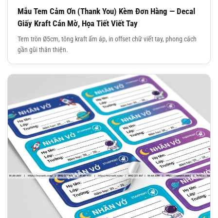
Mẫu Tem Cảm Ơn (Thank You) Kèm Đơn Hàng — Decal
Giấy Kraft Cán Mờ, Họa Tiết Viết Tay
Tem tròn Ø5cm, tông kraft ấm áp, in offset chữ viết tay, phong cách
gần gũi thân thiện.