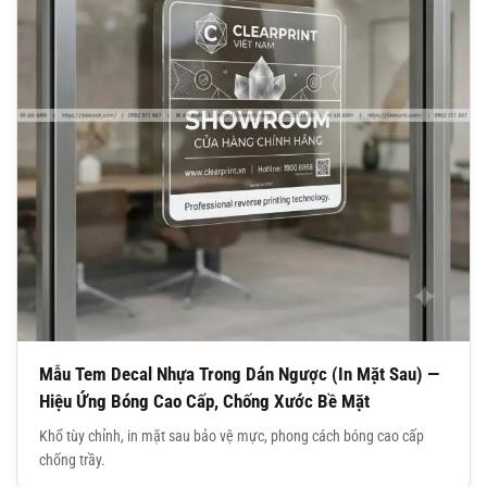
Mẫu Tem Decal Nhựa Trong Dán Ngược (In Mặt Sau) —
Hiệu Ứng Bóng Cao Cấp, Chống Xước Bề Mặt
Khổ tùy chỉnh, in mặt sau bảo vệ mực, phong cách bóng cao cấp
chống trầy.