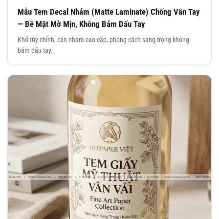
Mẫu Tem Decal Nhám (Matte Laminate) Chống Vân Tay
— Bề Mặt Mờ Mịn, Không Bám Dấu Tay
Khổ tùy chỉnh, cán nhám cao cấp, phong cách sang trọng không
bám dấu tay.