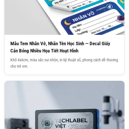
Mẫu Tem Nhãn Vở, Nhãn Tên Học Sinh — Decal Giấy
Cán Bóng Nhiều Họa Tiết Hoạt Hình
Khổ 4x6cm, màu sắc vui nhộn, in kỹ thuật số, phong cách dễ thương
cho trẻ em.