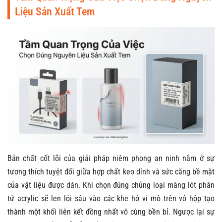
Liệu Sản Xuất Tem
Bản chất cốt lõi của giải pháp niêm phong an ninh nằm ở sự
tương thích tuyệt đối giữa hợp chất keo dính và sức căng bề mặt
của vật liệu được dán. Khi chọn đúng chủng loại màng lót phân
tử acrylic sẽ len lỏi sâu vào các khe hở vi mô trên vỏ hộp tạo
thành một khối liên kết đồng nhất vô cùng bền bỉ. Ngược lại sự