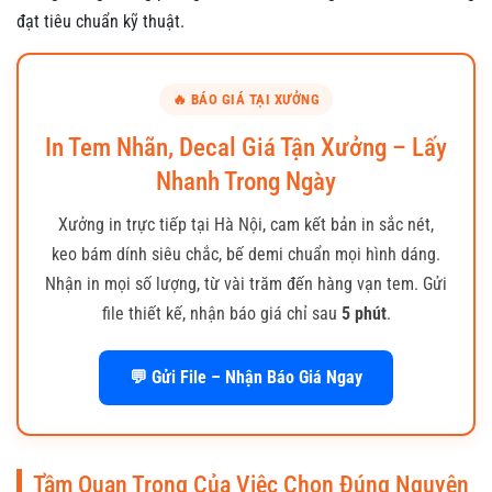
đạt tiêu chuẩn kỹ thuật.
🔥 BÁO GIÁ TẠI XƯỞNG
In Tem Nhãn, Decal Giá Tận Xưởng – Lấy
Nhanh Trong Ngày
Xưởng in trực tiếp tại Hà Nội, cam kết bản in sắc nét,
keo bám dính siêu chắc, bế demi chuẩn mọi hình dáng.
Nhận in mọi số lượng, từ vài trăm đến hàng vạn tem. Gửi
file thiết kế, nhận báo giá chỉ sau
5 phút
.
💬 Gửi File – Nhận Báo Giá Ngay
Tầm Quan Trọng Của Việc Chọn Đúng Nguyên