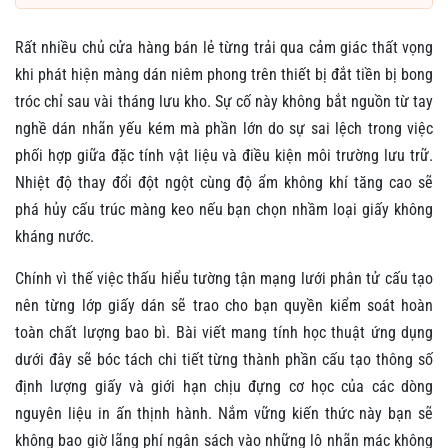
Rất nhiều chủ cửa hàng bán lẻ từng trải qua cảm giác thất vọng
khi phát hiện màng dán niêm phong trên thiết bị đắt tiền bị bong
tróc chỉ sau vài tháng lưu kho. Sự cố này không bắt nguồn từ tay
nghề dán nhãn yếu kém mà phần lớn do sự sai lệch trong việc
phối hợp giữa đặc tính vật liệu và điều kiện môi trường lưu trữ.
Nhiệt độ thay đổi đột ngột cùng độ ẩm không khí tăng cao sẽ
phá hủy cấu trúc màng keo nếu bạn chọn nhầm loại giấy không
kháng nước.
Chính vì thế việc thấu hiểu tường tận mạng lưới phân tử cấu tạo
nên từng lớp giấy dán sẽ trao cho bạn quyền kiểm soát hoàn
toàn chất lượng bao bì. Bài viết mang tính học thuật ứng dụng
dưới đây sẽ bóc tách chi tiết từng thành phần cấu tạo thông số
định lượng giấy và giới hạn chịu đựng cơ học của các dòng
nguyên liệu in ấn thịnh hành. Nắm vững kiến thức này bạn sẽ
không bao giờ lãng phí ngân sách vào những lô nhãn mác không