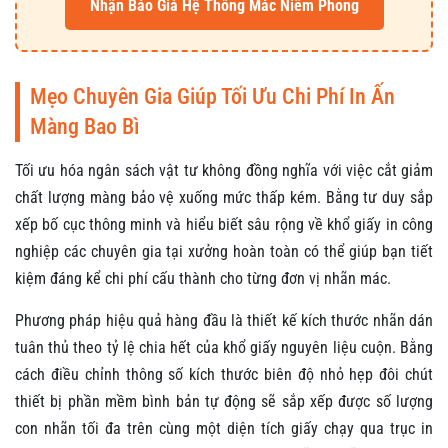
Nhận Báo Giá Hệ Thống Mác Niêm Phong
Mẹo Chuyên Gia Giúp Tối Ưu Chi Phí In Ấn
Màng Bao Bì
Tối ưu hóa ngân sách vật tư không đồng nghĩa với việc cắt giảm
chất lượng màng bảo vệ xuống mức thấp kém. Bằng tư duy sắp
xếp bố cục thông minh và hiểu biết sâu rộng về khổ giấy in công
nghiệp các chuyên gia tại xưởng hoàn toàn có thể giúp bạn tiết
kiệm đáng kể chi phí cấu thành cho từng đơn vị nhãn mác.
Phương pháp hiệu quả hàng đầu là thiết kế kích thước nhãn dán
tuân thủ theo tỷ lệ chia hết của khổ giấy nguyên liệu cuộn. Bằng
cách điều chỉnh thông số kích thước biên độ nhỏ hẹp đôi chút
thiết bị phần mềm bình bản tự động sẽ sắp xếp được số lượng
con nhãn tối đa trên cùng một diện tích giấy chạy qua trục in