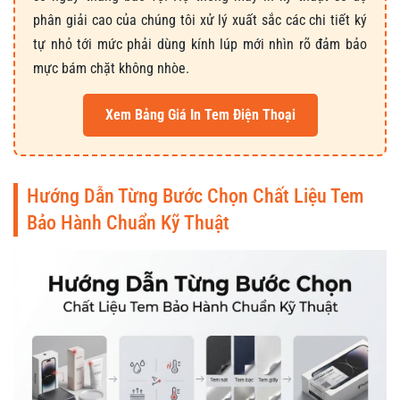
phân giải cao của chúng tôi xử lý xuất sắc các chi tiết ký
tự nhỏ tới mức phải dùng kính lúp mới nhìn rõ đảm bảo
mực bám chặt không nhòe.
Xem Bảng Giá In Tem Điện Thoại
Hướng Dẫn Từng Bước Chọn Chất Liệu Tem
Bảo Hành Chuẩn Kỹ Thuật