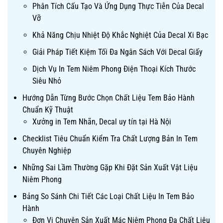
Phân Tích Cấu Tạo Và Ứng Dụng Thực Tiễn Của Decal
Vỡ
Khả Năng Chịu Nhiệt Độ Khắc Nghiệt Của Decal Xi Bạc
Giải Pháp Tiết Kiệm Tối Đa Ngân Sách Với Decal Giấy
Dịch Vụ In Tem Niêm Phong Điện Thoại Kích Thước
Siêu Nhỏ
Hướng Dẫn Từng Bước Chọn Chất Liệu Tem Bảo Hành
Chuẩn Kỹ Thuật
Xưởng in Tem Nhãn, Decal uy tín tại Hà Nội
Checklist Tiêu Chuẩn Kiểm Tra Chất Lượng Bản In Tem
Chuyên Nghiệp
Những Sai Lầm Thường Gặp Khi Đặt Sản Xuất Vật Liệu
Niêm Phong
Bảng So Sánh Chi Tiết Các Loại Chất Liệu In Tem Bảo
Hành
Đơn Vị Chuyên Sản Xuất Mác Niêm Phong Đa Chất Liệu