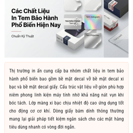
Thị trường in ấn cung cấp ba nhóm chất liệu in tem bảo
hành phổ biến bao gồm bề mặt decal vỡ bề mặt decal xi
bạc và bề mặt decal giấy. Cấu trúc vật liệu vỡ giòn phù hợp
niêm phong linh kiện máy tính nhờ khả năng nát vụn khi
bóc tách. Lớp màng xi bạc chịu nhiệt độ cao ứng dụng tốt
cho động cơ cơ khí. Dòng giấy bám dính thông thường
mang lại giải pháp tiết kiệm ngân sách cho các mặt hàng
tiêu dùng nhanh có vòng đời ngắn.