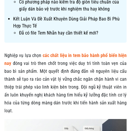
Có phương pháp nào kiểm tra độ giòn tiêu chuẩn của
giấy dán bảo vệ trước khi nghiệm thu hay không
Kết Luận Và Đề Xuất Khuyên Dùng Giải Pháp Bao Bì Phù
Hợp Thực Tế
Đã có file Tem Nhãn hay cần thiết kế mới?
Nghiệp vụ lựa chọn
các chất liệu in tem bảo hành phổ biến hiện
nay
đóng vai trò then chốt trong việc duy trì tính toàn vẹn của
bao bì sản phẩm. Một quyết định đúng đắn về nguyên liệu cấu
thành sẽ tạo ra rào cản vật lý vững chắc ngăn chặn hành vi can
thiệp trái phép vào linh kiện bên trong. Đội ngũ kỹ thuật viên in
ấn luôn khuyến nghị khách hàng tìm hiểu kỹ lưỡng đặc tính cơ lý
hóa của từng dòng màng dán trước khi tiến hành sản xuất hàng
loạt.