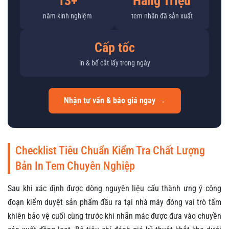
13+
Hàng Triệu
năm kinh nghiệm
tem nhãn đã sản xuất
Cấp tốc
in & bế cắt lấy trong ngày
Nhận tư vấn & báo giá ngay →
Checklist Tiêu Chuẩn Kiểm Tra Chất Lượng
Bản In Tem Chuyên Nghiệp
Sau khi xác định được dòng nguyên liệu cấu thành ưng ý công
đoạn kiểm duyệt sản phẩm đầu ra tại nhà máy đóng vai trò tấm
khiên bảo vệ cuối cùng trước khi nhãn mác được đưa vào chuyền