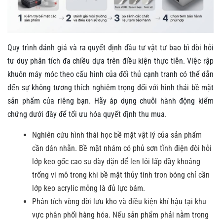
Quy trình đánh giá và ra quyết định đầu tư vật tư bao bì đòi hỏi
tư duy phân tích đa chiều dựa trên điều kiện thực tiễn. Việc rập
khuôn máy móc theo cấu hình của đối thủ cạnh tranh có thể dẫn
đến sự không tương thích nghiêm trọng đối với hình thái bề mặt
sản phẩm của riêng bạn. Hãy áp dụng chuỗi hành động kiểm
chứng dưới đây để tối ưu hóa quyết định thu mua.
Nghiên cứu hình thái học bề mặt vật lý của sản phẩm
cần dán nhãn. Bề mặt nhám có phủ sơn tĩnh điện đòi hỏi
lớp keo gốc cao su dày dặn để len lỏi lấp đầy khoảng
trống vi mô trong khi bề mặt thủy tinh trơn bóng chỉ cần
lớp keo acrylic mỏng là đủ lực bám.
Phân tích vòng đời lưu kho và điều kiện khí hậu tại khu
vực phân phối hàng hóa. Nếu sản phẩm phải nằm trong