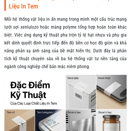
Liệu In Tem
Mỗi hệ thống vật liệu in ấn mang trong mình một cấu trúc mạng
lưới sợi xenlulozo hoặc màng polyme tổng hợp hoàn toàn khác
biệt. Việc ứng dụng kỹ thuật pha trộn tỷ lệ hạt nhựa và phụ gia
kết dính quyết định trực tiếp đến độ bền cơ học độ giòn và khả
năng phản xạ ánh sáng của bề mặt hiển thị. Dưới đây là phân
tích kỹ thuật chuyên sâu về ba hệ thống vật tư nền tảng của
ngành công nghiệp chế bản mác niêm phong.