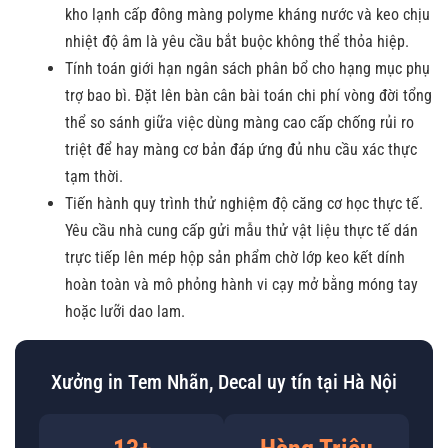
kho lạnh cấp đông màng polyme kháng nước và keo chịu
nhiệt độ âm là yêu cầu bắt buộc không thể thỏa hiệp.
Tính toán giới hạn ngân sách phân bổ cho hạng mục phụ
trợ bao bì. Đặt lên bàn cân bài toán chi phí vòng đời tổng
thể so sánh giữa việc dùng màng cao cấp chống rủi ro
triệt để hay màng cơ bản đáp ứng đủ nhu cầu xác thực
tạm thời.
Tiến hành quy trình thử nghiệm độ căng cơ học thực tế.
Yêu cầu nhà cung cấp gửi mẫu thử vật liệu thực tế dán
trực tiếp lên mép hộp sản phẩm chờ lớp keo kết dính
hoàn toàn và mô phỏng hành vi cạy mở bằng móng tay
hoặc lưỡi dao lam.
Xưởng in Tem Nhãn, Decal uy tín tại Hà Nội