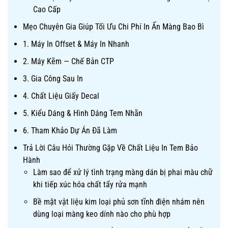
Cao Cấp
Mẹo Chuyên Gia Giúp Tối Ưu Chi Phí In Ấn Màng Bao Bì
1. Máy In Offset & Máy In Nhanh
2. Máy Kẽm — Chế Bản CTP
3. Gia Công Sau In
4. Chất Liệu Giấy Decal
5. Kiểu Dáng & Hình Dáng Tem Nhãn
6. Tham Khảo Dự Án Đã Làm
Trả Lời Câu Hỏi Thường Gặp Về Chất Liệu In Tem Bảo
Hành
Làm sao để xử lý tình trạng màng dán bị phai màu chữ
khi tiếp xúc hóa chất tẩy rửa mạnh
Bề mặt vật liệu kim loại phủ sơn tĩnh điện nhám nên
dùng loại màng keo dính nào cho phù hợp