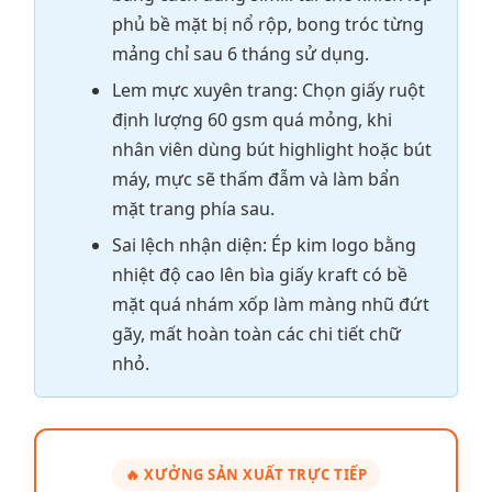
phủ bề mặt bị nổ rộp, bong tróc từng
mảng chỉ sau 6 tháng sử dụng.
Lem mực xuyên trang: Chọn giấy ruột
định lượng 60 gsm quá mỏng, khi
nhân viên dùng bút highlight hoặc bút
máy, mực sẽ thấm đẫm và làm bẩn
mặt trang phía sau.
Sai lệch nhận diện: Ép kim logo bằng
nhiệt độ cao lên bìa giấy kraft có bề
mặt quá nhám xốp làm màng nhũ đứt
gãy, mất hoàn toàn các chi tiết chữ
nhỏ.
🔥 XƯỞNG SẢN XUẤT TRỰC TIẾP