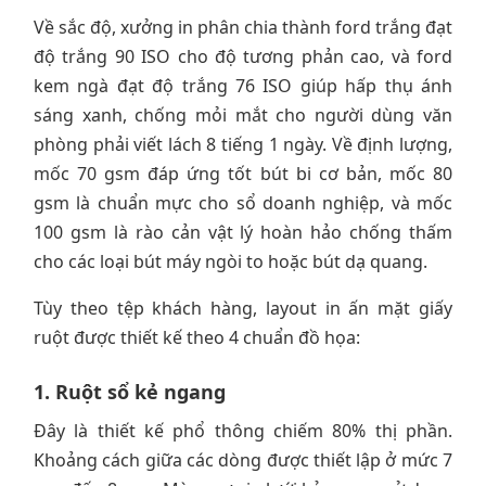
Về sắc độ, xưởng in phân chia thành ford trắng đạt
độ trắng 90 ISO cho độ tương phản cao, và ford
kem ngà đạt độ trắng 76 ISO giúp hấp thụ ánh
sáng xanh, chống mỏi mắt cho người dùng văn
phòng phải viết lách 8 tiếng 1 ngày. Về định lượng,
mốc 70 gsm đáp ứng tốt bút bi cơ bản, mốc 80
gsm là chuẩn mực cho sổ doanh nghiệp, và mốc
100 gsm là rào cản vật lý hoàn hảo chống thấm
cho các loại bút máy ngòi to hoặc bút dạ quang.
Tùy theo tệp khách hàng, layout in ấn mặt giấy
ruột được thiết kế theo 4 chuẩn đồ họa:
1. Ruột sổ kẻ ngang
Đây là thiết kế phổ thông chiếm 80% thị phần.
Khoảng cách giữa các dòng được thiết lập ở mức 7