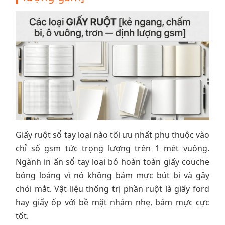
Giấy ruột sổ tay loại nào tối ưu nhất phụ thuộc vào
chỉ số gsm tức trọng lượng trên 1 mét vuông.
Ngành in ấn sổ tay loại bỏ hoàn toàn giấy couche
bóng loáng vì nó không bám mực bút bi và gây
chói mắt. Vật liệu thống trị phần ruột là giấy ford
hay giấy ốp với bề mặt nhám nhẹ, bám mực cực
tốt.