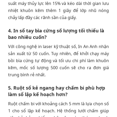
suất máy thủy lực lên 15% và kéo dài thời gian lưu
nhiệt khuôn kẽm thêm 1 giây để lớp nhũ nóng
chảy lấp đầy các rãnh sần của giấy.
4. In sổ tay bìa cứng số lượng tối thiểu là
bao nhiêu cuốn?
Với công nghệ in laser kỹ thuật số, In An Anh nhận
sản xuất từ 50 cuốn. Tuy nhiên, để khởi chạy máy
bồi bìa cứng tự động và tối ưu chi phí làm khuôn
kẽm, mốc số lượng 500 cuốn sẽ cho ra đơn giá
trung bình rẻ nhất.
5. Ruột sổ kẻ ngang hay chấm bi phù hợp
làm sổ lập kế hoạch hơn?
Ruột chấm bi với khoảng cách 5 mm là lựa chọn số
1 cho sổ lập kế hoạch. Hệ thống lưới chấm giúp