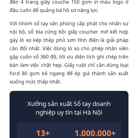
đến 4 trang giấy couche 150 gsm in màu logo ở
đầu cuốn để quảng bá hồ sơ năng lực.
Với nhóm sổ tay văn phòng cấp phát cho nhân sự
nội bộ, sổ bìa cứng bồi giấy coucher mờ kết hợp
gáy lò xo kép thép phủ sơn tĩnh điện là giải pháp
cân đối nhất. Việc dùng lò xo cho phép nhân viên
gập cuốn sổ 360 độ, tối ưu diện tích ghi chép trên
bàn làm việc chật hẹp. Giấy ruột chỉ cần dùng loại
ford 80 gsm kẻ ngang để ép giá thành sản xuất
xuống mức thấp nhất.
Xưởng sản xuất Sổ tay doanh
nghiệp uy tín tại Hà Nội
13+
1.000.000+