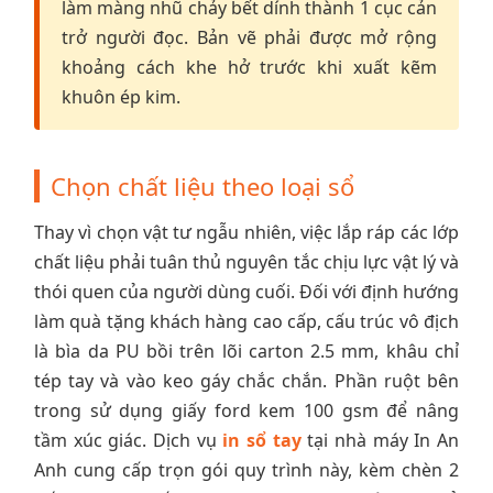
làm màng nhũ chảy bết dính thành 1 cục cản
trở người đọc. Bản vẽ phải được mở rộng
khoảng cách khe hở trước khi xuất kẽm
khuôn ép kim.
Chọn chất liệu theo loại sổ
Thay vì chọn vật tư ngẫu nhiên, việc lắp ráp các lớp
chất liệu phải tuân thủ nguyên tắc chịu lực vật lý và
thói quen của người dùng cuối. Đối với định hướng
làm quà tặng khách hàng cao cấp, cấu trúc vô địch
là bìa da PU bồi trên lõi carton 2.5 mm, khâu chỉ
tép tay và vào keo gáy chắc chắn. Phần ruột bên
trong sử dụng giấy ford kem 100 gsm để nâng
tầm xúc giác. Dịch vụ
in sổ tay
tại nhà máy In An
Anh cung cấp trọn gói quy trình này, kèm chèn 2