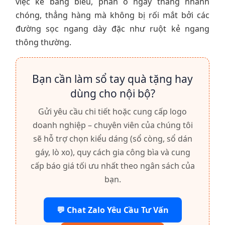
việc kẻ bảng biểu, phân ô ngày tháng nhanh
chóng, thẳng hàng mà không bị rối mắt bởi các
đường sọc ngang dày đặc như ruột kẻ ngang
thông thường.
Bạn cần làm sổ tay quà tặng hay
dùng cho nội bộ?
Gửi yêu cầu chi tiết hoặc cung cấp logo
doanh nghiệp – chuyên viên của chúng tôi
sẽ hỗ trợ chọn kiểu dáng (sổ còng, sổ dán
gáy, lò xo), quy cách gia công bìa và cung
cấp báo giá tối ưu nhất theo ngân sách của
bạn.
💬 Chat Zalo Yêu Cầu Tư Vấn