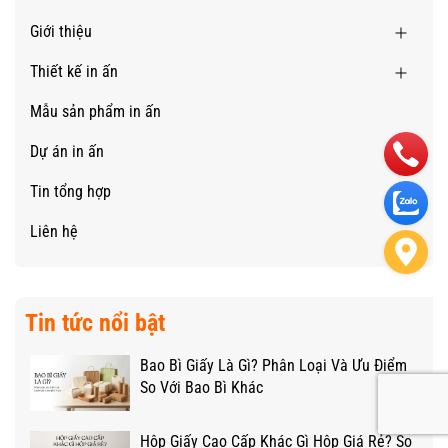
Giới thiệu
Thiết kế in ấn
Mẫu sản phẩm in ấn
Dự án in ấn
Tin tổng hợp
Liên hệ
Tin tức nổi bật
Bao Bì Giấy Là Gì? Phân Loại Và Ưu Điểm
So Với Bao Bì Khác
Hộp Giấy Cao Cấp Khác Gì Hộp Giá Rẻ? So