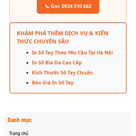
📞 Gọi: 0934 510 662
KHÁM PHÁ THÊM DỊCH VỤ & KIẾN
THỨC CHUYÊN SÂU
In Sổ Tay Theo Yêu Cầu Tại Hà Nội
In Sổ Bìa Da Cao Cấp
Kích Thước Sổ Tay Chuẩn
Báo Giá In Sổ Tay
Danh mục
Trang chủ