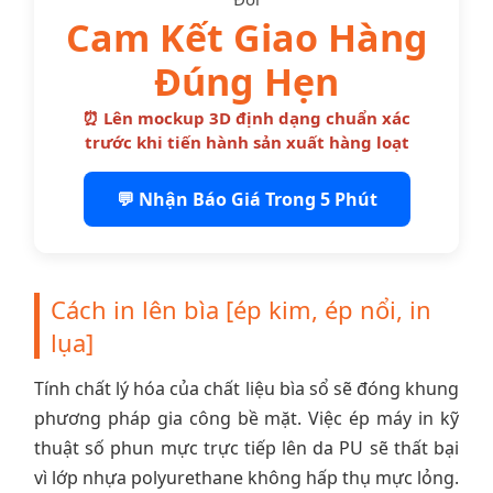
Cam Kết Giao Hàng
Đúng Hẹn
⏰ Lên mockup 3D định dạng chuẩn xác
trước khi tiến hành sản xuất hàng loạt
💬 Nhận Báo Giá Trong 5 Phút
Cách in lên bìa [ép kim, ép nổi, in
lụa]
Tính chất lý hóa của chất liệu bìa sổ sẽ đóng khung
phương pháp gia công bề mặt. Việc ép máy in kỹ
thuật số phun mực trực tiếp lên da PU sẽ thất bại
vì lớp nhựa polyurethane không hấp thụ mực lỏng.