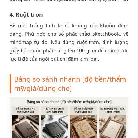
4. Ruột trơn
Bề mặt trắng tinh khiết không rập khuôn định
dạng. Phù hợp cho sổ phác thảo sketchbook, vẽ
mindmap tự do. Nếu dùng ruột trơn, định lượng
giấy bắt buộc phải nâng lên 100 gsm để chịu được
lực tì đè của ngòi bút chì đậm kim loại.
Bảng so sánh nhanh [độ bền/thẩm
mỹ/giá/dùng cho]