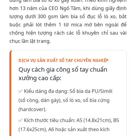
hơn 13 năm của CEO Ngô Tâm, khi dùng giấy định
lượng dưới 300 gsm làm bìa sổ đục lỗ lò xo, bắt
buộc phải lót thêm 1 tờ mica mờ bên ngoài để
chống hiện tượng rách các lỗ khuyên chỉ sau vài
chục lần lật trang.
DỊCH VỤ SẢN XUẤT SỔ TAY CHUYÊN NGHIỆP
Quy cách gia công sổ tay chuẩn
xưởng cao cấp:
✅ Kiểu dáng đa dạng: Sổ bìa da PU/Simili
(sổ còng, dán gáy), sổ lò xo, sổ bìa cứng
(hardcover).
✅ Kích thước tiêu chuẩn: A5 (14.8x21cm), B5
(17.6x25cm), A6 hoặc sản xuất theo kích