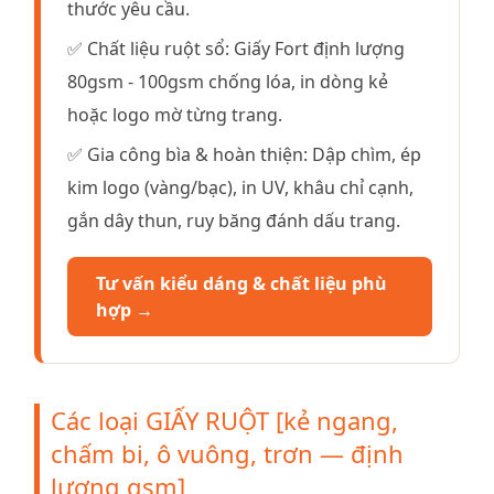
thước yêu cầu.
✅ Chất liệu ruột sổ: Giấy Fort định lượng
80gsm - 100gsm chống lóa, in dòng kẻ
hoặc logo mờ từng trang.
✅ Gia công bìa & hoàn thiện: Dập chìm, ép
kim logo (vàng/bạc), in UV, khâu chỉ cạnh,
gắn dây thun, ruy băng đánh dấu trang.
Tư vấn kiểu dáng & chất liệu phù
hợp →
Các loại GIẤY RUỘT [kẻ ngang,
chấm bi, ô vuông, trơn — định
lượng gsm]