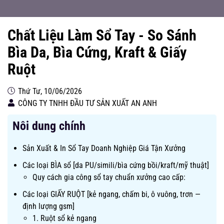
Chất Liệu Làm Sổ Tay - So Sánh
Bìa Da, Bìa Cứng, Kraft & Giấy
Ruột
Thứ Tư, 10/06/2026
CÔNG TY TNHH ĐẦU TƯ SẢN XUẤT AN ANH
Nôi dung chính
Sản Xuất & In Sổ Tay Doanh Nghiệp Giá Tận Xưởng
Các loại BÌA sổ [da PU/simili/bìa cứng bồi/kraft/mỹ thuật]
Quy cách gia công sổ tay chuẩn xưởng cao cấp:
Các loại GIẤY RUỘT [kẻ ngang, chấm bi, ô vuông, trơn —
định lượng gsm]
1. Ruột sổ kẻ ngang