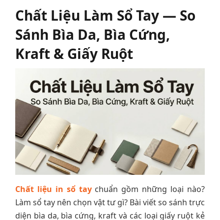
Chất Liệu Làm Sổ Tay — So
Sánh Bìa Da, Bìa Cứng,
Kraft & Giấy Ruột
Chất liệu in sổ tay
chuẩn gồm những loại nào?
Làm sổ tay nên chọn vật tư gì? Bài viết so sánh trực
diện bìa da, bìa cứng, kraft và các loại giấy ruột kẻ