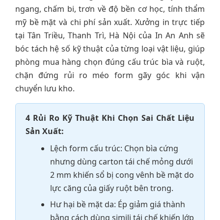
ngang, chấm bi, trơn về độ bền cơ học, tính thẩm
mỹ bề mặt và chi phí sản xuất. Xưởng in trực tiếp
tại Tân Triều, Thanh Trì, Hà Nội của In An Anh sẽ
bóc tách hệ số kỹ thuật của từng loại vật liệu, giúp
phòng mua hàng chọn đúng cấu trúc bìa và ruột,
chặn đứng rủi ro méo form gãy góc khi vận
chuyển lưu kho.
4 Rủi Ro Kỹ Thuật Khi Chọn Sai Chất Liệu
Sản Xuất:
Lệch form cấu trúc: Chọn bìa cứng
nhưng dùng carton tái chế mỏng dưới
2 mm khiến sổ bị cong vênh bề mặt do
lực căng của giấy ruột bên trong.
Hư hại bề mặt da: Ép giảm giá thành
bằng cách dùng simili tái chế khiến lớp