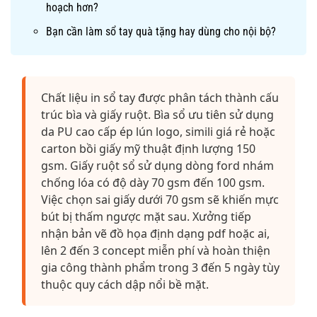
hoạch hơn?
Bạn cần làm sổ tay quà tặng hay dùng cho nội bộ?
Chất liệu in sổ tay được phân tách thành cấu
trúc bìa và giấy ruột. Bìa sổ ưu tiên sử dụng
da PU cao cấp ép lún logo, simili giá rẻ hoặc
carton bồi giấy mỹ thuật định lượng 150
gsm. Giấy ruột sổ sử dụng dòng ford nhám
chống lóa có độ dày 70 gsm đến 100 gsm.
Việc chọn sai giấy dưới 70 gsm sẽ khiến mực
bút bị thấm ngược mặt sau. Xưởng tiếp
nhận bản vẽ đồ họa định dạng pdf hoặc ai,
lên 2 đến 3 concept miễn phí và hoàn thiện
gia công thành phẩm trong 3 đến 5 ngày tùy
thuộc quy cách dập nổi bề mặt.