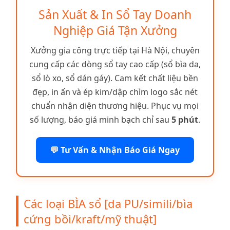
Sản Xuất & In Sổ Tay Doanh
Nghiệp Giá Tận Xưởng
Xưởng gia công trực tiếp tại Hà Nội, chuyên
cung cấp các dòng sổ tay cao cấp (sổ bìa da,
sổ lò xo, sổ dán gáy). Cam kết chất liệu bền
đẹp, in ấn và ép kim/dập chìm logo sắc nét
chuẩn nhận diện thương hiệu. Phục vụ mọi
số lượng, báo giá minh bạch chỉ sau
5 phút
.
💬 Tư Vấn & Nhận Báo Giá Ngay
Các loại BÌA sổ [da PU/simili/bìa
cứng bồi/kraft/mỹ thuật]