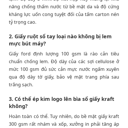
năng chống thấm nước từ bề mặt da và độ cứng
kháng lực uốn cong tuyệt đối của tấm carton nén
tỷ trọng cao.
2. Giấy ruột sổ tay loại nào không bị lem
mực bút máy?
Giấy ford định lượng 100 gsm là rào cản tiêu
chuẩn chống lem. Độ dày của các sợi cellulose ở
mức 100 gsm đủ sức cản mực nước ngấm xuyên
qua độ dày tờ giấy, bảo vệ mặt trang phía sau
trắng sạch.
3. Có thể ép kim logo lên bìa sổ giấy kraft
không?
Hoàn toàn có thể. Tuy nhiên, do bề mặt giấy kraft
300 gsm rất nhám và xốp, xưởng in phải tăng áp