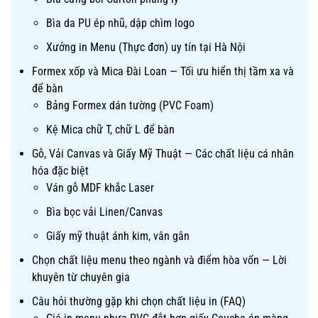
Bìa da PU ép nhũ, dập chìm logo
Xưởng in Menu (Thực đơn) uy tín tại Hà Nội
Formex xốp và Mica Đài Loan — Tối ưu hiển thị tầm xa và
để bàn
Bảng Formex dán tường (PVC Foam)
Kệ Mica chữ T, chữ L để bàn
Gỗ, Vải Canvas và Giấy Mỹ Thuật — Các chất liệu cá nhân
hóa đặc biệt
Ván gỗ MDF khắc Laser
Bìa bọc vải Linen/Canvas
Giấy mỹ thuật ánh kim, vân gân
Chọn chất liệu menu theo ngành và điểm hòa vốn — Lời
khuyên từ chuyên gia
Câu hỏi thường gặp khi chọn chất liệu in (FAQ)