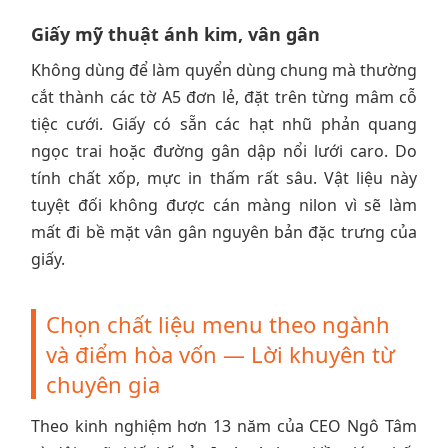
Giấy mỹ thuật ánh kim, vân gân
Không dùng để làm quyển dùng chung mà thường
cắt thành các tờ A5 đơn lẻ, đặt trên từng mâm cỗ
tiệc cưới. Giấy có sẵn các hạt nhũ phản quang
ngọc trai hoặc đường gân dập nổi lưới caro. Do
tính chất xốp, mực in thấm rất sâu. Vật liệu này
tuyệt đối không được cán màng nilon vì sẽ làm
mất đi bề mặt vân gân nguyên bản đặc trưng của
giấy.
Chọn chất liệu menu theo ngành
và điểm hòa vốn — Lời khuyên từ
chuyên gia
Theo kinh nghiệm hơn 13 năm của CEO Ngô Tâm