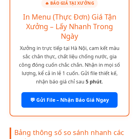
🔥 BÁO GIÁ TẠI XƯỞNG
In Menu (Thực Đơn) Giá Tận
Xưởng – Lấy Nhanh Trong
Ngày
Xưởng in trực tiếp tại Hà Nội, cam kết màu
sắc chân thực, chất liệu chống nước, gia
công đóng cuốn chắc chắn. Nhận in mọi số
lượng, kể cả in lẻ 1 cuốn. Gửi file thiết kế,
nhận báo giá chỉ sau
5 phút
.
💬 Gửi File – Nhận Báo Giá Ngay
Bảng thông số so sánh nhanh các