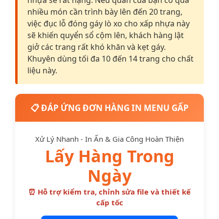
nhiều món cần trình bày lên đến 20 trang,
việc đục lỗ đóng gáy lò xo cho xấp nhựa này
sẽ khiến quyển sổ cộm lên, khách hàng lật
giở các trang rất khó khăn và kẹt gáy.
Khuyên dùng tối đa 10 đến 14 trang cho chất
liệu này.
📋 ĐÁP ỨNG ĐƠN HÀNG IN MENU GẤP
Xử Lý Nhanh - In Ấn & Gia Công Hoàn Thiện
Lấy Hàng Trong
Ngày
⏰ Hỗ trợ kiểm tra, chỉnh sửa file và thiết kế
cấp tốc