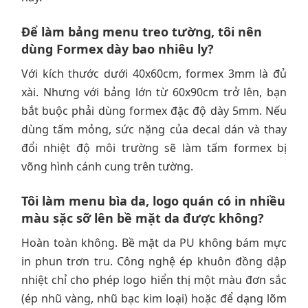
Để làm bảng menu treo tường, tôi nên
dùng Formex dày bao nhiêu ly?
Với kích thước dưới 40x60cm, formex 3mm là đủ
xài. Nhưng với bảng lớn từ 60x90cm trở lên, bạn
bắt buộc phải dùng formex đặc độ dày 5mm. Nếu
dùng tấm mỏng, sức nặng của decal dán và thay
đổi nhiệt độ môi trường sẽ làm tấm formex bị
võng hình cánh cung trên tường.
Tôi làm menu bìa da, logo quán có in nhiều
màu sặc sỡ lên bề mặt da được không?
Hoàn toàn không. Bề mặt da PU không bám mực
in phun trơn tru. Công nghệ ép khuôn đồng dập
nhiệt chỉ cho phép logo hiển thị một màu đơn sắc
(ép nhũ vàng, nhũ bạc kim loại) hoặc để dạng lõm