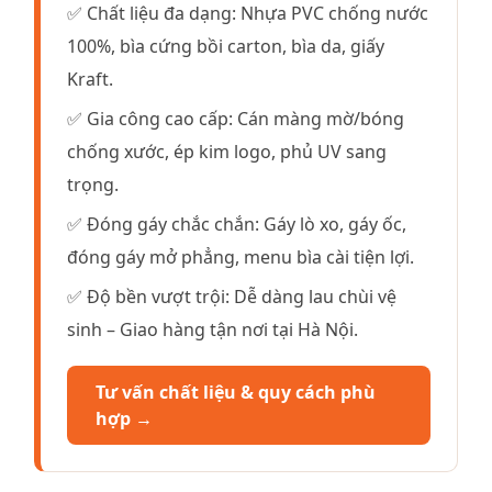
✅ Chất liệu đa dạng: Nhựa PVC chống nước
100%, bìa cứng bồi carton, bìa da, giấy
Kraft.
✅ Gia công cao cấp: Cán màng mờ/bóng
chống xước, ép kim logo, phủ UV sang
trọng.
✅ Đóng gáy chắc chắn: Gáy lò xo, gáy ốc,
đóng gáy mở phẳng, menu bìa cài tiện lợi.
✅ Độ bền vượt trội: Dễ dàng lau chùi vệ
sinh – Giao hàng tận nơi tại Hà Nội.
Tư vấn chất liệu & quy cách phù
hợp →