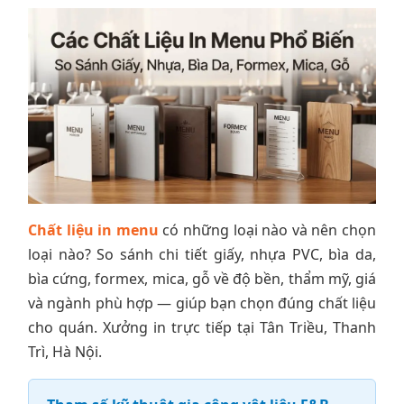
Chất liệu in menu
có những loại nào và nên chọn
loại nào? So sánh chi tiết giấy, nhựa PVC, bìa da,
bìa cứng, formex, mica, gỗ về độ bền, thẩm mỹ, giá
và ngành phù hợp — giúp bạn chọn đúng chất liệu
cho quán. Xưởng in trực tiếp tại Tân Triều, Thanh
Trì, Hà Nội.