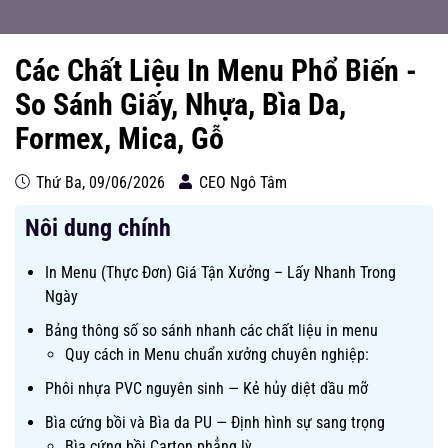
Các Chất Liệu In Menu Phổ Biến -
So Sánh Giấy, Nhựa, Bìa Da,
Formex, Mica, Gỗ
Thứ Ba, 09/06/2026
CEO Ngô Tâm
Nôi dung chính
In Menu (Thực Đơn) Giá Tận Xưởng – Lấy Nhanh Trong
Ngày
Bảng thông số so sánh nhanh các chất liệu in menu
Quy cách in Menu chuẩn xưởng chuyên nghiệp:
Phôi nhựa PVC nguyên sinh — Kẻ hủy diệt dầu mỡ
Bìa cứng bồi và Bìa da PU — Định hình sự sang trọng
Bìa cứng bồi Carton phẳng lỳ