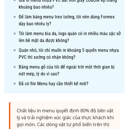
Giá in menu nhựa PVC đắt hơn giấy Couche ép màng
khoảng bao nhiêu?
Để làm bảng menu treo tường, tôi nên dùng Formex
dày bao nhiêu ly?
Tôi làm menu bìa da, logo quán có in nhiều màu sặc sỡ
lên bề mặt da được không?
Quán nhỏ, tôi chỉ muốn in khoảng 5 quyển menu nhựa
PVC thì xưởng có nhận không?
Bảng menu gỗ của tôi để ngoài trời một thời gian bị
nứt mép, lý do vì sao?
Đã có file Menu hay cần thiết kế mới?
Chất liệu in menu quyết định 80% độ bền vật
lý và trải nghiệm xúc giác của thực khách khi
gọi món. Các dòng vật tư phổ biến trên thị