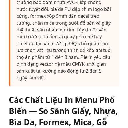
trường bao gồm nhựa PVC 4 lớp chống
nước tuyệt đối, bìa da PU dập chìm logo bồi
cứng, formex xốp 5mm dán decal treo
tường, chân mica trong suốt để bàn và giấy
mỹ thuật vân nhám ép kim. Tùy thuộc vào
môi trường độ ẩm tại quầy pha chế hay
nhiệt độ tại bàn nướng BBQ, chủ quán cần
lựa chọn vật liệu tương thích để kéo dài tuổi
thọ ấn phẩm từ 1 đến 3 năm. File in yêu cầu
định dạng vector hệ màu CMYK, thời gian
sản xuất tại xưởng dao động từ 2 đến 5
ngày làm việc.
Các Chất Liệu In Menu Phổ
Biến — So Sánh Giấy, Nhựa,
Bìa Da, Formex, Mica, Gỗ