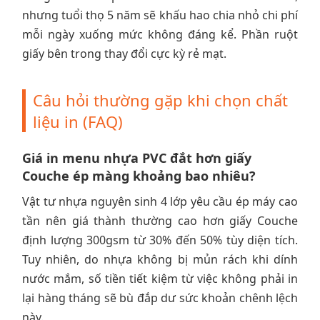
nhưng tuổi thọ 5 năm sẽ khấu hao chia nhỏ chi phí
mỗi ngày xuống mức không đáng kể. Phần ruột
giấy bên trong thay đổi cực kỳ rẻ mạt.
Câu hỏi thường gặp khi chọn chất
liệu in (FAQ)
Giá in menu nhựa PVC đắt hơn giấy
Couche ép màng khoảng bao nhiêu?
Vật tư nhựa nguyên sinh 4 lớp yêu cầu ép máy cao
tần nên giá thành thường cao hơn giấy Couche
định lượng 300gsm từ 30% đến 50% tùy diện tích.
Tuy nhiên, do nhựa không bị mủn rách khi dính
nước mắm, số tiền tiết kiệm từ việc không phải in
lại hàng tháng sẽ bù đắp dư sức khoản chênh lệch
này.