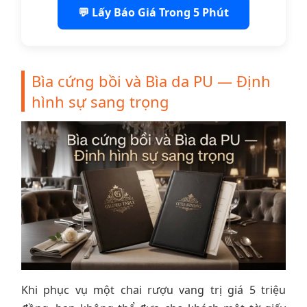
💬 Lấy Báo Giá Trong 5 Phút
Bìa cứng bồi và Bìa da PU — Định
hình sự sang trọng
Khi phục vụ một chai rượu vang trị giá 5 triệu