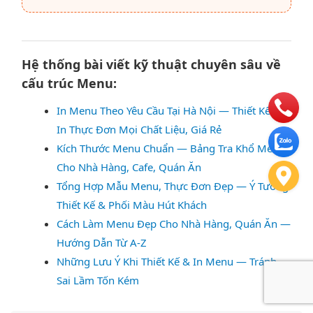
Hệ thống bài viết kỹ thuật chuyên sâu về
cấu trúc Menu:
In Menu Theo Yêu Cầu Tại Hà Nội — Thiết Kế &
In Thực Đơn Mọi Chất Liệu, Giá Rẻ
Kích Thước Menu Chuẩn — Bảng Tra Khổ Menu
Cho Nhà Hàng, Cafe, Quán Ăn
Tổng Hợp Mẫu Menu, Thực Đơn Đẹp — Ý Tưởng
Thiết Kế & Phối Màu Hút Khách
Cách Làm Menu Đẹp Cho Nhà Hàng, Quán Ăn —
Hướng Dẫn Từ A-Z
Những Lưu Ý Khi Thiết Kế & In Menu — Tránh
Sai Lầm Tốn Kém