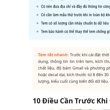
Có nên đưa địa chỉ và đầy đủ thông tin côn
Có cần làm mẫu thử trước khi in toàn bộ k
Tem có số lượng cần nhảy chuẩn bị dữ liệu
Tem bảo hành có thể thay thế tem chống g
Tóm tắt nhanh:
Trước khi cài đặt thờ
dụng, thông tin tin trên tem, kích thư
chất liệu, độ bám Gmail và phương 
hoặc decal dai, kích thước từ 8 đến 30
lượng, kiểu cuối cùng biến đổi dữ liệu.
10 Điều Cần Trước Khi