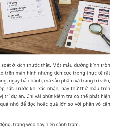
 soát ở kích thước thật. Một mẫu đường kính tròn
o trên màn hình nhưng tích cực trong thực tế rất
ng, ngày bảo hành, mã sản phẩm và trang trí viền,
p sát. Trước khi xác nhận, hãy thử thử mẫu trên
p vị trí dự án. Chỉ vài phút kiểm tra có thể phát hiện
 quá nhỏ để đọc hoặc quá lớn so với phần vỏ cần
động, trang web hay hiện cảnh trạm.