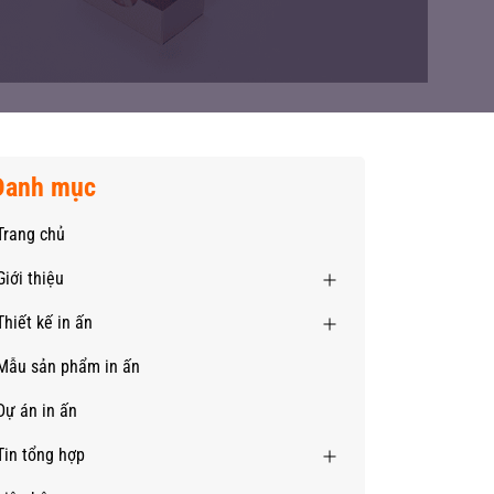
Danh mục
Trang chủ
Giới thiệu
Thiết kế in ấn
Mẫu sản phẩm in ấn
Dự án in ấn
Tin tổng hợp