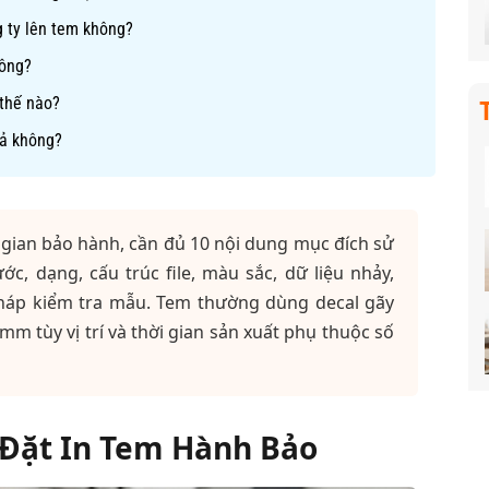
g ty lên tem không?
hông?
 thế nào?
iả không?
i gian bảo hành, cần đủ 10 nội dung mục đích sử
ớc, dạng, cấu trúc file, màu sắc, dữ liệu nhảy,
pháp kiểm tra mẫu. Tem thường dùng decal gãy
 mm tùy vị trí và thời gian sản xuất phụ thuộc số
 Đặt In Tem Hành Bảo