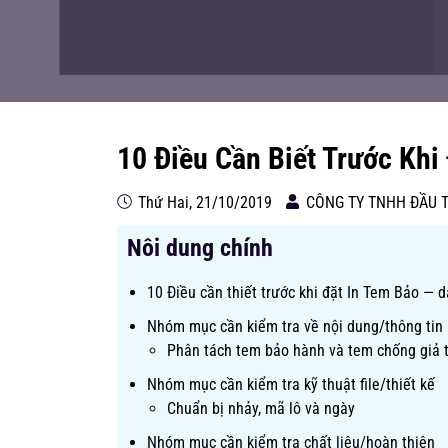
10 Điều Cần Biết Trước Khi
Thứ Hai, 21/10/2019
CÔNG TY TNHH ĐẦU 
Nôi dung chính
10 Điều cần thiết trước khi đặt In Tem Bảo — 
Nhóm mục cần kiểm tra về nội dung/thông tin
Phân tách tem bảo hành và tem chống giả t
Nhóm mục cần kiểm tra kỹ thuật file/thiết kế
Chuẩn bị nhảy, mã lô và ngày
Nhóm mục cần kiểm tra chất liệu/hoàn thiện