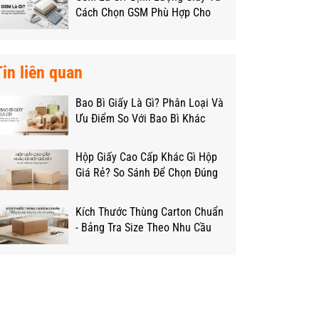
Cách Chọn GSM Phù Hợp Cho
Từng Loại Hộp
Tin liên quan
Bao Bì Giấy Là Gì? Phân Loại Và
Ưu Điểm So Với Bao Bì Khác
Hộp Giấy Cao Cấp Khác Gì Hộp
Giá Rẻ? So Sánh Để Chọn Đúng
Ngân Sách
Kích Thước Thùng Carton Chuẩn
- Bảng Tra Size Theo Nhu Cầu
Đóng Hàng