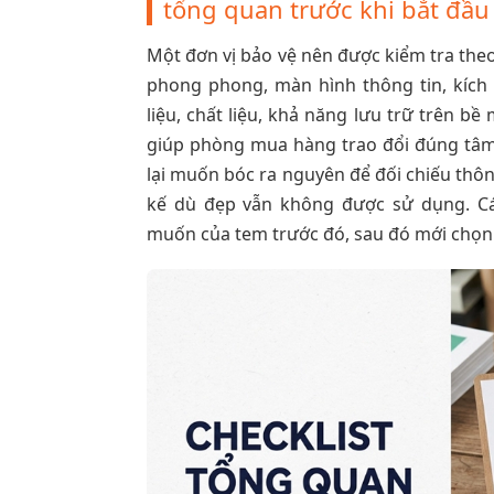
tổng quan trước khi bắt đầu
Một đơn vị bảo vệ nên được kiểm tra the
phong phong, màn hình thông tin, kích 
liệu, chất liệu, khả năng lưu trữ trên bề
giúp phòng mua hàng trao đổi đúng tâm t
lại muốn bóc ra nguyên để đối chiếu thông
kế dù đẹp vẫn không được sử dụng. C
muốn của tem trước đó, sau đó mới chọn 