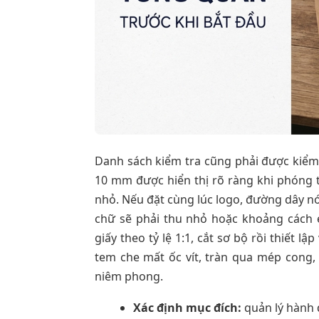
Danh sách kiểm tra cũng phải được kiểm
10 mm được hiển thị rõ ràng khi phóng t
nhỏ. Nếu đặt cùng lúc logo, đường dây nó
chữ sẽ phải thu nhỏ hoặc khoảng cách é
giấy theo tỷ lệ 1:1, cắt sơ bộ rồi thiết lậ
tem che mất ốc vít, tràn qua mép cong,
niêm phong.
Xác định mục đích:
quản lý hành 