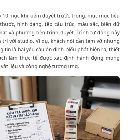
o 10 mục khi kiểm duyệt trước trong: mục mục tiêu
thước, hình dạng, tệp cấu trúc, màu sắc, biến dữ
 mặt và phương tiện trình duyệt. Trình tự động này
rí với studio. Ví dụ, khách nói cần tem vỡ nhưng
 tin là hai yêu cầu ổn định. Nếu phát hiện ra, thiết
ách làm thực tế được xác định hành động mong
vật liệu và công nghệ tương ứng.