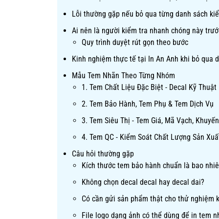
Lỗi thường gặp nếu bỏ qua từng danh sách ki
Ai nên là người kiểm tra nhanh chóng này trướ
Quy trình duyệt rút gọn theo bước
Kinh nghiệm thực tế tại In An Anh khi bỏ qua 
Mẫu Tem Nhãn Theo Từng Nhóm
1. Tem Chất Liệu Đặc Biệt - Decal Kỹ Thuật
2. Tem Bảo Hành, Tem Phụ & Tem Dịch Vụ
3. Tem Siêu Thị - Tem Giá, Mã Vạch, Khuyế
4. Tem QC - Kiểm Soát Chất Lượng Sản Xuấ
Câu hỏi thường gặp
Kích thước tem bảo hành chuẩn là bao nhi
Không chọn decal decal hay decal dai?
Có cần gửi sản phẩm thật cho thử nghiệm 
File logo dạng ảnh có thể dùng để in tem 