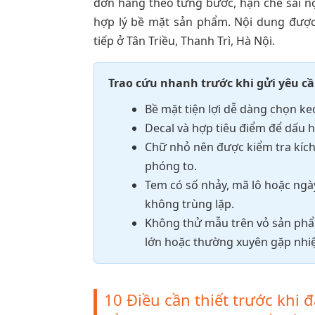
đơn hàng theo từng bước, hạn chế sai n
hợp lý bề mặt sản phẩm. Nội dung được
tiếp ở Tân Triều, Thanh Trì, Hà Nội.
Trao cứu nhanh trước khi gửi yêu cầ
Bề mặt tiện lợi dễ dàng chọn k
Decal và hợp tiêu điểm để dấu hi
Chữ nhỏ nên được kiểm tra kích
phóng to.
Tem có số nhảy, mã lô hoặc ngày
không trùng lặp.
Không thử mẫu trên vỏ sản phẩ
lớn hoặc thường xuyên gặp nhiệ
10 Điều cần thiết trước khi 