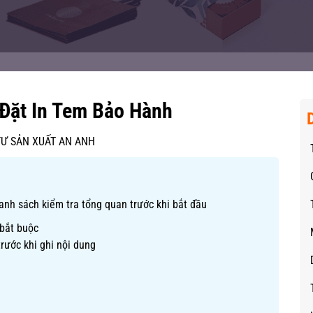
 Đặt In Tem Bảo Hành
TƯ SẢN XUẤT AN ANH
danh sách kiểm tra tổng quan trước khi bắt đầu
 bắt buộc
rước khi ghi nội dung