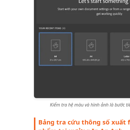
Kiểm tra hệ màu và hình ảnh là bước tiê
Bảng tra cứu thông số xuất f