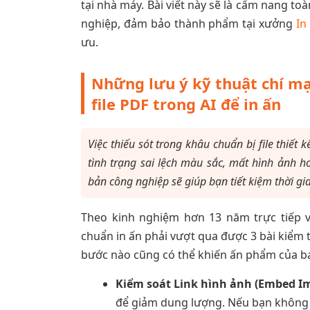
tại nhà máy. Bài viết này sẽ là cẩm nang to
nghiệp, đảm bảo thành phẩm tại xưởng
In
ưu.
Những lưu ý kỹ thuật chí mạ
file PDF trong AI để in ấn
Việc thiếu sót trong khâu chuẩn bị file thiế
tình trạng sai lệch màu sắc, mất hình ảnh hoặ
bản công nghiệp sẽ giúp bạn tiết kiệm thời gi
Theo kinh nghiệm hơn 13 năm trực tiếp 
chuẩn in ấn phải vượt qua được 3 bài kiểm t
bước nào cũng có thể khiến ấn phẩm của bạn
Kiểm soát Link hình ảnh (Embed I
để giảm dung lượng. Nếu bạn không "