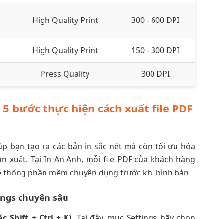
High Quality Print
300 - 600 DPI
High Quality Print
150 - 300 DPI
Press Quality
300 DPI
 5 bước thực hiện cách xuất file PDF
úp bạn tạo ra các bản in sắc nét mà còn tối ưu hóa
n xuất. Tại In An Anh, mỗi file PDF của khách hàng
 hệ thống phần mềm chuyên dụng trước khi bình bản.
tings chuyên sâu
c Shift + Ctrl + K)
. Tại đây, mục Settings hãy chọn