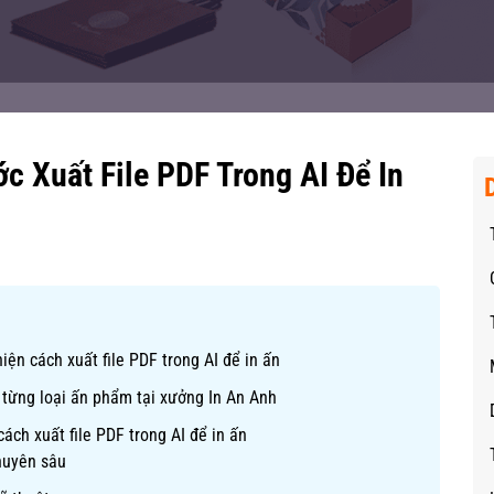
c Xuất File PDF Trong AI Để In
iện cách xuất file PDF trong AI để in ấn
 từng loại ấn phẩm tại xưởng In An Anh
ách xuất file PDF trong AI để in ấn
chuyên sâu