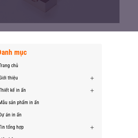
Danh mục
Trang chủ
Giới thiệu
Thiết kế in ấn
Mẫu sản phẩm in ấn
Dự án in ấn
Tin tổng hợp