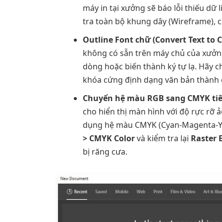
máy in tại xưởng sẽ báo lỗi thiếu dữ
tra toàn bộ khung dây (Wireframe), 
Outline Font chữ (Convert Text to C
không có sẵn trên máy chủ của xưởng
dòng hoặc biến thành ký tự lạ. Hãy 
khóa cứng định dạng văn bản thành c
Chuyển hệ màu RGB sang CMYK tiê
cho hiển thị màn hình với độ rực rỡ 
dụng hệ màu CMYK (Cyan-Magenta-Ye
> CMYK Color
và kiểm tra lại
Raster E
bị răng cưa.