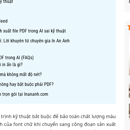
ỹ thuật
leed
 xuất file PDF trong AI sai kỹ thuật
hí: Lời khuyên từ chuyên gia In An Anh
DF trong AI (FAQs)
in ấn là gì?
 mà không mất độ nét?
 không hay bắt buộc phải PDF?
n trọn gói tại Inananh.com
 trình kỹ thuật bắt buộc để bảo toàn chất lượng màu
ịnh của font chữ khi chuyển sang công đoạn sản xuất