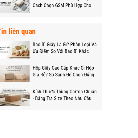
Cách Chọn GSM Phù Hợp Cho
Từng Loại Hộp
Tin liên quan
Bao Bì Giấy Là Gì? Phân Loại Và
Ưu Điểm So Với Bao Bì Khác
Hộp Giấy Cao Cấp Khác Gì Hộp
Giá Rẻ? So Sánh Để Chọn Đúng
Ngân Sách
Kích Thước Thùng Carton Chuẩn
- Bảng Tra Size Theo Nhu Cầu
Đóng Hàng