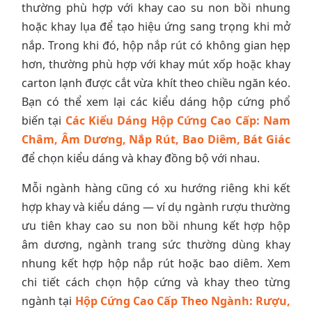
thường phù hợp với khay cao su non bồi nhung
hoặc khay lụa để tạo hiệu ứng sang trọng khi mở
nắp. Trong khi đó, hộp nắp rút có không gian hẹp
hơn, thường phù hợp với khay mút xốp hoặc khay
carton lạnh được cắt vừa khít theo chiều ngăn kéo.
Bạn có thể xem lại các kiểu dáng hộp cứng phổ
biến tại
Các Kiểu Dáng Hộp Cứng Cao Cấp: Nam
Châm, Âm Dương, Nắp Rút, Bao Diêm, Bát Giác
để chọn kiểu dáng và khay đồng bộ với nhau.
Mỗi ngành hàng cũng có xu hướng riêng khi kết
hợp khay và kiểu dáng — ví dụ ngành rượu thường
ưu tiên khay cao su non bồi nhung kết hợp hộp
âm dương, ngành trang sức thường dùng khay
nhung kết hợp hộp nắp rút hoặc bao diêm. Xem
chi tiết cách chọn hộp cứng và khay theo từng
ngành tại
Hộp Cứng Cao Cấp Theo Ngành: Rượu,