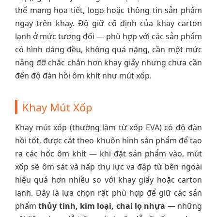
thể mang họa tiết, logo hoặc thông tin sản phẩm
ngay trên khay. Độ giữ cố định của khay carton
lạnh ở mức tương đối — phù hợp với các sản phẩm
có hình dáng đều, không quá nặng, cần một mức
nâng đỡ chắc chắn hơn khay giấy nhưng chưa cần
đến độ đàn hồi ôm khít như mút xốp.
Khay Mút Xốp
Khay mút xốp (thường làm từ xốp EVA) có độ đàn
hồi tốt, được cắt theo khuôn hình sản phẩm để tạo
ra các hốc ôm khít — khi đặt sản phẩm vào, mút
xốp sẽ ôm sát và hấp thụ lực va đập từ bên ngoài
hiệu quả hơn nhiều so với khay giấy hoặc carton
lạnh. Đây là lựa chọn rất phù hợp để giữ các sản
phẩm
thủy tinh, kim loại, chai lọ nhựa
— những