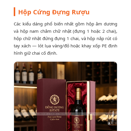
Hộp Cứng Đựng Rượu
Các kiểu dáng phổ biến nhất gồm hộp âm dương
và hộp nam châm chữ nhật (đựng 1 hoặc 2 chai),
hộp chữ nhật đứng đựng 1 chai, và hộp nắp rút có
tay xách — lót lụa vàng/đỏ hoặc khay xốp PE định
hình giữ chai cố định.