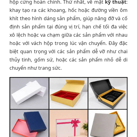
hộp cứng hoàn chỉnh. Thứ nhất, về mặt
kỹ thuật
:
khay tạo ra các khoang, hốc hoặc đường viền ôm
khít theo hình dáng sản phẩm, giúp nâng đỡ và cố
định sản phẩm tại đúng vị trí, hạn chế tối đa việc
xô lệch hoặc va chạm giữa các sản phẩm với nhau
hoặc với vách hộp trong lúc vận chuyển. Đây đặc
biệt quan trọng với các sản phẩm dễ vỡ như chai
thủy tinh, gốm sứ, hoặc các sản phẩm nhỏ dễ di
chuyển như trang sức.