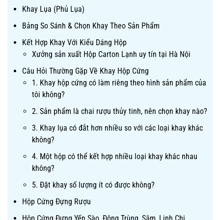
Khay Lụa (Phủ Lụa)
Bảng So Sánh & Chọn Khay Theo Sản Phẩm
Kết Hợp Khay Với Kiểu Dáng Hộp
Xưởng sản xuất Hộp Carton Lạnh uy tín tại Hà Nội
Câu Hỏi Thường Gặp Về Khay Hộp Cứng
1. Khay hộp cứng có làm riêng theo hình sản phẩm của
tôi không?
2. Sản phẩm là chai rượu thủy tinh, nên chọn khay nào?
3. Khay lụa có đắt hơn nhiều so với các loại khay khác
không?
4. Một hộp có thể kết hợp nhiều loại khay khác nhau
không?
5. Đặt khay số lượng ít có được không?
Hộp Cứng Đựng Rượu
Hộp Cứng Đựng Yến Sào, Đông Trùng, Sâm, Linh Chi