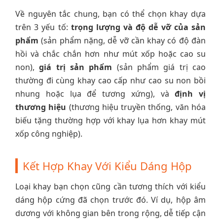
Về nguyên tắc chung, bạn có thể chọn khay dựa
trên 3 yếu tố:
trọng lượng và độ dễ vỡ của sản
phẩm
(sản phẩm nặng, dễ vỡ cần khay có độ đàn
hồi và chắc chắn hơn như mút xốp hoặc cao su
non),
giá trị sản phẩm
(sản phẩm giá trị cao
thường đi cùng khay cao cấp như cao su non bồi
nhung hoặc lụa để tương xứng), và
định vị
thương hiệu
(thương hiệu truyền thống, văn hóa
biếu tặng thường hợp với khay lụa hơn khay mút
xốp công nghiệp).
Kết Hợp Khay Với Kiểu Dáng Hộp
Loại khay bạn chọn cũng cần tương thích với kiểu
dáng hộp cứng đã chọn trước đó. Ví dụ, hộp âm
dương với không gian bên trong rộng, dễ tiếp cận