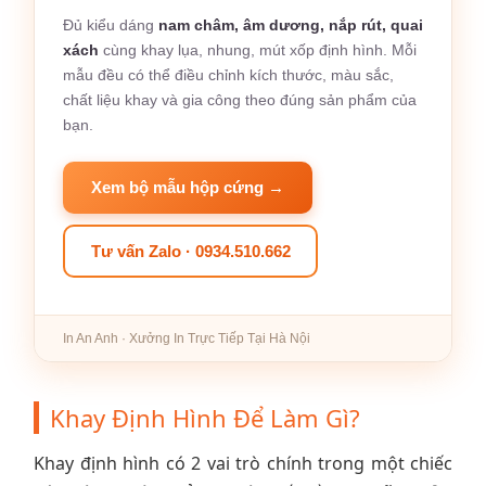
Đủ kiểu dáng
nam châm, âm dương, nắp rút, quai
xách
cùng khay lụa, nhung, mút xốp định hình. Mỗi
mẫu đều có thể điều chỉnh kích thước, màu sắc,
chất liệu khay và gia công theo đúng sản phẩm của
bạn.
Xem bộ mẫu hộp cứng →
Tư vấn Zalo · 0934.510.662
In An Anh · Xưởng In Trực Tiếp Tại Hà Nội
Khay Định Hình Để Làm Gì?
Khay định hình có 2 vai trò chính trong một chiếc