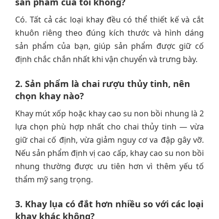
sản phẩm của tôi không?
Có. Tất cả các loại khay đều có thể thiết kế và cắt
khuôn riêng theo đúng kích thước và hình dáng
sản phẩm của bạn, giúp sản phẩm được giữ cố
định chắc chắn nhất khi vận chuyển và trưng bày.
2. Sản phẩm là chai rượu thủy tinh, nên
chọn khay nào?
Khay mút xốp hoặc khay cao su non bồi nhung là 2
lựa chọn phù hợp nhất cho chai thủy tinh — vừa
giữ chai cố định, vừa giảm nguy cơ va đập gây vỡ.
Nếu sản phẩm định vị cao cấp, khay cao su non bồi
nhung thường được ưu tiên hơn vì thêm yếu tố
thẩm mỹ sang trọng.
3. Khay lụa có đắt hơn nhiều so với các loại
khay khác không?