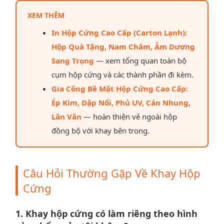
XEM THÊM
In Hộp Cứng Cao Cấp (Carton Lạnh):
Hộp Quà Tặng, Nam Châm, Âm Dương
Sang Trọng
— xem tổng quan toàn bộ
cụm hộp cứng và các thành phần đi kèm.
Gia Công Bề Mặt Hộp Cứng Cao Cấp:
Ép Kim, Dập Nổi, Phủ UV, Cán Nhung,
Lăn Vân
— hoàn thiện vẻ ngoài hộp
đồng bộ với khay bên trong.
Câu Hỏi Thường Gặp Về Khay Hộp
Cứng
1. Khay hộp cứng có làm riêng theo hình