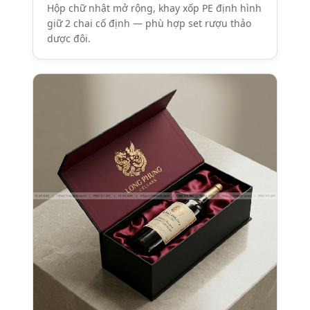
Hộp chữ nhật mở rộng, khay xốp PE định hình
giữ 2 chai cố định — phù hợp set rượu thảo
dược đôi.