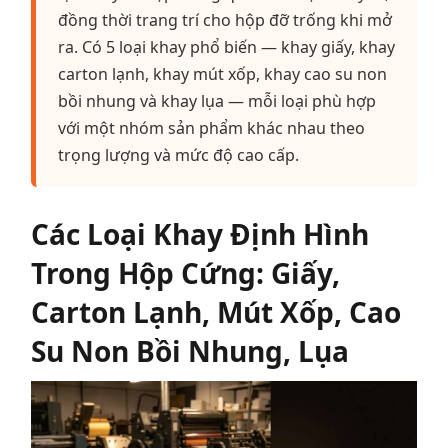
đồng thời trang trí cho hộp đỡ trống khi mở
ra. Có 5 loại khay phổ biến — khay giấy, khay
carton lạnh, khay mút xốp, khay cao su non
bồi nhung và khay lụa — mỗi loại phù hợp
với một nhóm sản phẩm khác nhau theo
trọng lượng và mức độ cao cấp.
Các Loại Khay Định Hình
Trong Hộp Cứng: Giấy,
Carton Lạnh, Mút Xốp, Cao
Su Non Bồi Nhung, Lụa