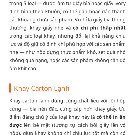
trong 5 loại — được làm từ giấy bìa hoặc giấy ivory
định hình theo khuôn, có thể gấp hoặc dán thành
các khoang chứa sản phẩm. Vì chỉ là giấy bìa thông
thường, khay giấy nhẹ và
có chi phí thấp nhất
trong các loại khay, nhưng đổi lại khả năng chịu
lực và độ giữ cố định chỉ phù hợp với các sản phẩm
nhẹ — như hộp đựng thực phẩm khô, set quà nhỏ
không quá nặng, hoặc các sản phẩm không cần độ
ôm khít cao.
Khay Carton Lạnh
Khay carton lạnh dùng cùng chất liệu với lõi hộp
cứng — bìa nén đặc, cứng cáp hơn khay giấy. Ưu
điểm đáng chú ý của loại khay này là
có thể in ấn
được
lên bề mặt (tương tự cách bồi giấy lên vỏ
hộp), giúp khay không chỉ chịu lực tốt mà còn có