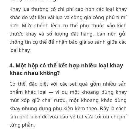
Khay lụa thường có chi phí cao hơn các loại khay
khác do vật liệu vải lụa và công gia công phủ tỉ mỉ
hơn. Mức chênh lệch cụ thể phụ thuộc vào kích
thước khay và số lượng đặt hàng, bạn nên gửi
thông tin cụ thể để nhận báo giá so sánh giữa các
loại khay.
4. Một hộp có thể kết hợp nhiều loại khay
khác nhau không?
Có thể, đặc biệt với các set quà gồm nhiều sản
phẩm khác loại — ví dụ một khoang dùng khay
mút xốp giữ chai rượu, một khoang khác dùng
khay nhung đựng phụ kiện kèm theo. Đây là cách
làm phổ biến để vừa bảo vệ tốt vừa tối ưu chi phí
từng phần.