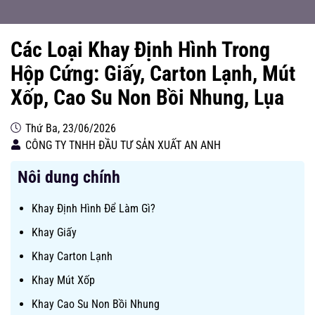
Các Loại Khay Định Hình Trong
Hộp Cứng: Giấy, Carton Lạnh, Mút
Xốp, Cao Su Non Bồi Nhung, Lụa
Thứ Ba, 23/06/2026
CÔNG TY TNHH ĐẦU TƯ SẢN XUẤT AN ANH
Nôi dung chính
Khay Định Hình Để Làm Gì?
Khay Giấy
Khay Carton Lạnh
Khay Mút Xốp
Khay Cao Su Non Bồi Nhung