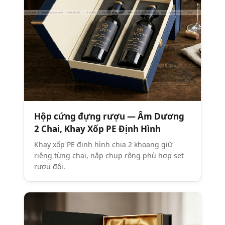
Hộp cứng đựng rượu — Âm Dương
2 Chai, Khay Xốp PE Định Hình
Khay xốp PE định hình chia 2 khoang giữ
riêng từng chai, nắp chụp rộng phù hợp set
rượu đôi.