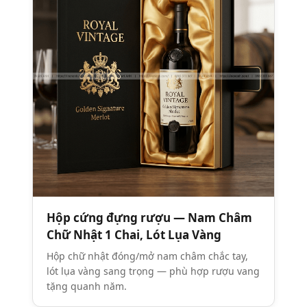
Hộp cứng đựng rượu — Nam Châm
Chữ Nhật 1 Chai, Lót Lụa Vàng
Hộp chữ nhật đóng/mở nam châm chắc tay,
lót lụa vàng sang trọng — phù hợp rượu vang
tặng quanh năm.