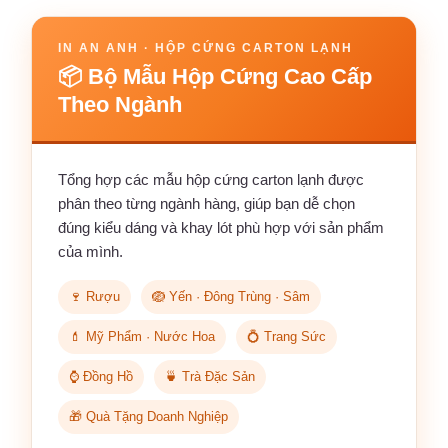
IN AN ANH · HỘP CỨNG CARTON LẠNH
📦 Bộ Mẫu Hộp Cứng Cao Cấp
Theo Ngành
Tổng hợp các mẫu hộp cứng carton lạnh được
phân theo từng ngành hàng, giúp bạn dễ chọn
đúng kiểu dáng và khay lót phù hợp với sản phẩm
của mình.
🍷 Rượu
🪺 Yến · Đông Trùng · Sâm
💄 Mỹ Phẩm · Nước Hoa
💍 Trang Sức
⌚ Đồng Hồ
🍵 Trà Đặc Sản
🎁 Quà Tặng Doanh Nghiệp