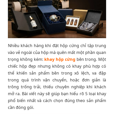
Nhiều khách hàng khi đặt hộp cứng chỉ tập trung
vào vẻ ngoài của hộp mà quên mất một phần quan
trọng không kém:
khay hộp cứng
bên trong. Một
chiếc hộp đẹp nhưng không có khay phù hợp có
thể khiến sản phẩm bên trong xô lệch, va đập
trong quá trình vận chuyển, hoặc đơn giản là
trông trống trải, thiếu chuyên nghiệp khi khách
mở ra. Bài viết này sẽ giúp bạn hiểu rõ 5 loại khay
phổ biến nhất và cách chọn đúng theo sản phẩm
cần đóng gói.