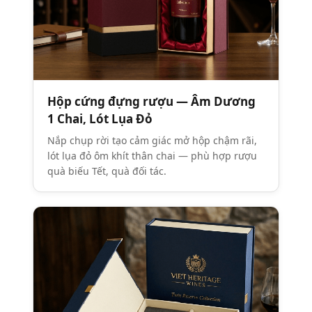
Hộp cứng đựng rượu — Âm Dương
1 Chai, Lót Lụa Đỏ
Nắp chụp rời tạo cảm giác mở hộp chậm rãi,
lót lụa đỏ ôm khít thân chai — phù hợp rượu
quà biếu Tết, quà đối tác.