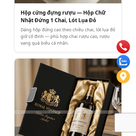
Hộp cứng đựng rượu — Hộp Chữ
Nhật Đứng 1 Chai, Lót Lụa Đỏ
Dáng hộp đứng cao theo chiều chai, lót lụa đỏ
giữ cố định — phù hợp chai rượu cao, rượu
vang quà biếu cá nhân.