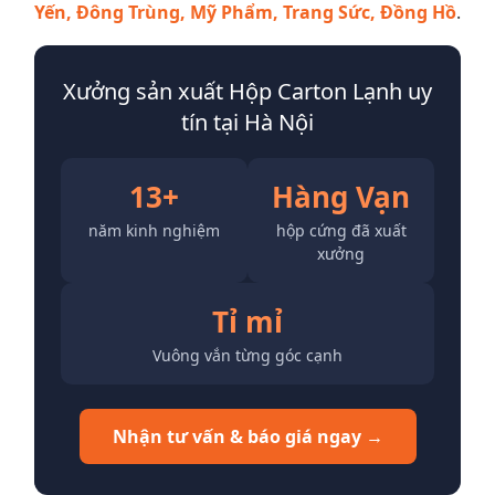
Yến, Đông Trùng, Mỹ Phẩm, Trang Sức, Đồng Hồ
.
Xưởng sản xuất Hộp Carton Lạnh uy
tín tại Hà Nội
13+
Hàng Vạn
năm kinh nghiệm
hộp cứng đã xuất
xưởng
Tỉ mỉ
Vuông vắn từng góc cạnh
Nhận tư vấn & báo giá ngay →