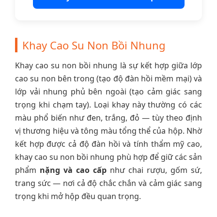
Khay Cao Su Non Bồi Nhung
Khay cao su non bồi nhung là sự kết hợp giữa lớp
cao su non bên trong (tạo độ đàn hồi mềm mại) và
lớp vải nhung phủ bên ngoài (tạo cảm giác sang
trọng khi chạm tay). Loại khay này thường có các
màu phổ biến như đen, trắng, đỏ — tùy theo định
vị thương hiệu và tông màu tổng thể của hộp. Nhờ
kết hợp được cả độ đàn hồi và tính thẩm mỹ cao,
khay cao su non bồi nhung phù hợp để giữ các sản
phẩm
nặng và cao cấp
như chai rượu, gốm sứ,
trang sức — nơi cả độ chắc chắn và cảm giác sang
trọng khi mở hộp đều quan trọng.