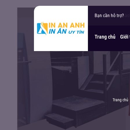
In An Anh xin chào
Bạn cần hỗ trợ?
Trang chủ
Giới
Trang chủ