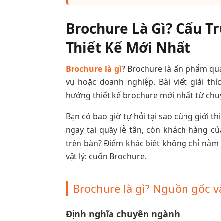
Brochure Là Gì? Cấu T
Thiết Kế Mới Nhất
Brochure là gì
? Brochure là ấn phẩm quả
vụ hoặc doanh nghiệp. Bài viết giải thí
hướng thiết kế brochure mới nhất từ chuyê
Bạn có bao giờ tự hỏi tại sao cùng giới th
ngay tại quầy lễ tân, còn khách hàng của 
trên bàn? Điểm khác biệt không chỉ nằm
vật lý: cuốn Brochure.
Brochure là gì? Nguồn gốc và
Định nghĩa chuyên ngành