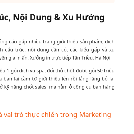
rúc, Nội Dung & Xu Hướng
ng cáo gấp nhiều trang giới thiệu sản phẩm, dịch
ch cấu trúc, nội dung cần có, các kiểu gấp và xu
n gia in ấn. Xưởng in trực tiếp Tân Triều, Hà Nội.
iệu 1 gói dịch vụ spa, đối thủ chốt được gói 50 triệu
bạn lại cầm tờ giới thiệu lên rồi lẳng lặng bỏ lại
 ở kỹ năng chốt sales, mà nằm ở công cụ bán hàng
 vai trò thực chiến trong Marketing