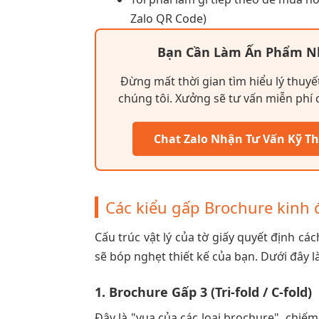
Zalo QR Code)
Bạn Cần Làm Ấn Phẩm Nh
Đừng mất thời gian tìm hiểu lý thuyế
chúng tôi. Xưởng sẽ tư vấn miễn phí c
Chat Zalo Nhận Tư Vấn Kỹ T
Các kiểu gấp Brochure kinh 
Cấu trúc vật lý của tờ giấy quyết định cá
sẽ bóp nghẹt thiết kế của bạn. Dưới đây là
1. Brochure Gấp 3 (Tri-fold / C-fold)
Đây là "vua của các loại brochure", chiếm