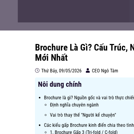
Brochure Là Gì? Cấu Trúc, 
Mới Nhất
Thứ Bảy, 09/05/2026
CEO Ngô Tâm
Nôi dung chính
Brochure là gì? Nguồn gốc và vai trò thực chi
Định nghĩa chuyên ngành
Vai trò thay thế "Người kể chuyện"
Các kiểu gấp Brochure kinh điển chia theo tì
1. Brochure Gấp 3 (Tri-fold / C-fold)