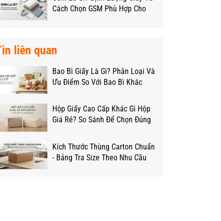
Cách Chọn GSM Phù Hợp Cho
Từng Loại Hộp
Tin liên quan
Bao Bì Giấy Là Gì? Phân Loại Và
Ưu Điểm So Với Bao Bì Khác
Hộp Giấy Cao Cấp Khác Gì Hộp
Giá Rẻ? So Sánh Để Chọn Đúng
Ngân Sách
Kích Thước Thùng Carton Chuẩn
- Bảng Tra Size Theo Nhu Cầu
Đóng Hàng