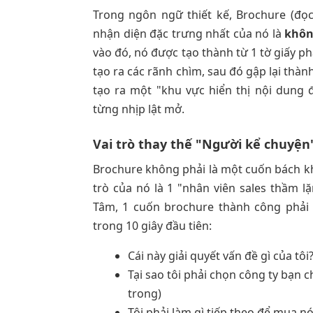
Trong ngôn ngữ thiết kế, Brochure (đọ
nhận diện đặc trưng nhất của nó là
khôn
vào đó, nó được tạo thành từ 1 tờ giấy p
tạo ra các rãnh chìm, sau đó gập lại thàn
tạo ra một "khu vực hiển thị nội dung 
từng nhịp lật mở.
Vai trò thay thế "Người kể chuyện
Brochure không phải là một cuốn bách kh
trò của nó là 1 "nhân viên sales thầm
Tâm, 1 cuốn brochure thành công phải 
trong 10 giây đầu tiên:
Cái này giải quyết vấn đề gì của tô
Tại sao tôi phải chọn công ty bạn
trong)
Tôi phải làm gì tiếp theo để mua nó