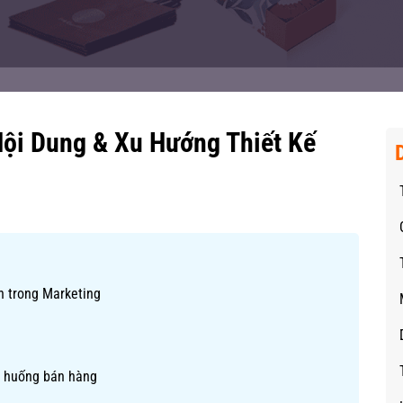
Nội Dung & Xu Hướng Thiết Kế
ến trong Marketing
nh huống bán hàng