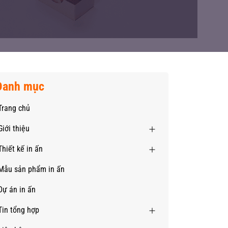
Danh mục
Trang chủ
Giới thiệu
Thiết kế in ấn
Mẫu sản phẩm in ấn
Dự án in ấn
Tin tổng hợp