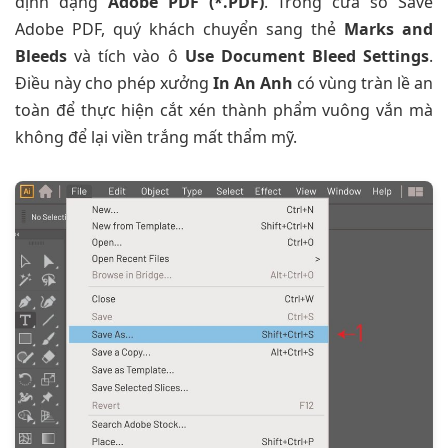
định dạng
Adobe PDF (*.PDF)
. Trong cửa sổ Save
Adobe PDF, quý khách chuyển sang thẻ
Marks and
Bleeds
và tích vào ô
Use Document Bleed Settings
.
Điều này cho phép xưởng
In An Anh
có vùng tràn lề an
toàn để thực hiện cắt xén thành phẩm vuông vắn mà
không để lại viền trắng mất thẩm mỹ.