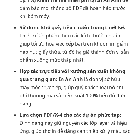
dịch vụ
kiểm tra file miễn phí
tại
In An Anh
để
đảm bảo mọi thông số PDF đã hoàn hảo trước
khi bấm máy.
Sử dụng khổ giấy tiêu chuẩn trong thiết kế:
Thiết kế ấn phẩm theo các kích thước chuẩn
giúp tối ưu hóa việc xếp bài trên khuôn in, giảm
hao hụt giấy thừa, từ đó hạ giá thành đơn vị sản
phẩm xuống mức thấp nhất.
Hợp tác trực tiếp với xưởng sản xuất không
qua trung gian:
In An Anh
là đơn vị sở hữu
máy móc trực tiếp, giúp quý khách loại bỏ chi
phí thương mại và kiểm soát 100% tiến độ đơn
hàng.
Lựa chọn PDF/X-4 cho các dự án phức tạp:
Định dạng này giữ nguyên các lớp layer và hiệu
ứng, giúp thợ in dễ dàng can thiệp xử lý màu sắc