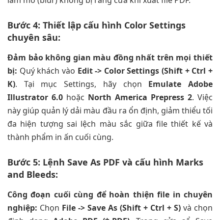
Bước 4: Thiết lập cấu hình Color Settings
chuyên sâu:
Đảm bảo không gian màu đồng nhất trên mọi thiết
bị:
Quý khách vào
Edit -> Color Settings (Shift + Ctrl +
K)
. Tại mục Settings, hãy chọn
Emulate Adobe
Illustrator 6.0
hoặc
North America Prepress 2
. Việc
này giúp quản lý dải màu đầu ra ổn định, giảm thiểu tối
đa hiện tượng sai lệch màu sắc giữa file thiết kế và
thành phẩm in ấn cuối cùng.
Bước 5: Lệnh Save As PDF và cấu hình Marks
and Bleeds:
Công đoạn cuối cùng để hoàn thiện file in chuyên
nghiệp:
Chọn
File -> Save As (Shift + Ctrl + S)
và chọn