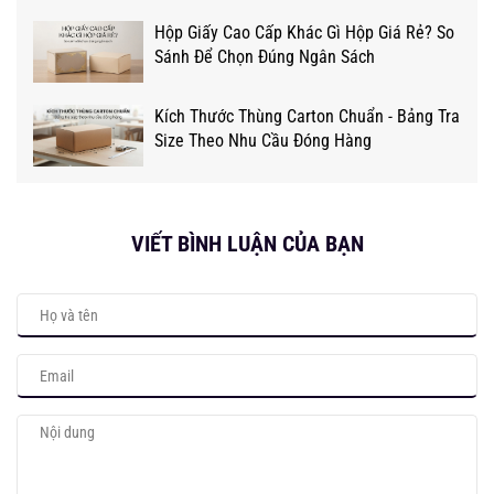
Hộp Giấy Cao Cấp Khác Gì Hộp Giá Rẻ? So
Sánh Để Chọn Đúng Ngân Sách
Kích Thước Thùng Carton Chuẩn - Bảng Tra
Size Theo Nhu Cầu Đóng Hàng
VIẾT BÌNH LUẬN CỦA BẠN