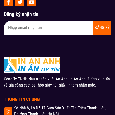
Đăng ký nhận tin
ĐĂNG KÝ
Công Ty TNHH đầu tư sản xuất An Anh. In An Anh là đơn vị in ấn
và gia công các loại hộp giấy, túi giấy, in tem nhãn mác.
THÔNG TIN CHUNG
Số Nhà 8, Lô D5-17 Cụm Sản Xuất Tân Triều Thanh Liệt,
Phường Thanh Liệt, Hà Nội.