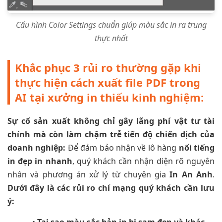
Cấu hình Color Settings chuẩn giúp màu sắc in ra trung
thực nhất
Khắc phục 3 rủi ro thường gặp khi
thực hiện cách xuất file PDF trong
AI tại xưởng in thiếu kinh nghiệm:
Sự cố sản xuất không chỉ gây lãng phí vật tư tài
chính mà còn làm chậm trễ tiến độ chiến dịch của
doanh nghiệp:
Để đảm bảo nhận về lô hàng
nổi tiếng
in đẹp in nhanh
, quý khách cần nhận diện rõ nguyên
nhân và phương án xử lý từ chuyên gia
In An Anh
.
Dưới đây là các rủi ro chí mạng quý khách cần lưu
ý: