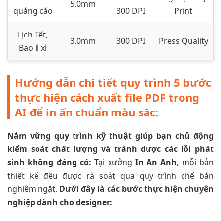
5.0mm
quảng cáo
300 DPI
Print
Lịch Tết,
3.0mm
300 DPI
Press Quality
Bao lì xì
Hướng dẫn chi tiết quy trình 5 bước
thực hiện cách xuất file PDF trong
AI để in ấn chuẩn màu sắc:
Nắm vững quy trình kỹ thuật giúp bạn chủ động
kiểm soát chất lượng và tránh được các lỗi phát
sinh không đáng có:
Tại xưởng
In An Anh
, mỗi bản
thiết kế đều được rà soát qua quy trình chế bản
nghiêm ngặt.
Dưới đây là các bước thực hiện chuyên
nghiệp dành cho designer: