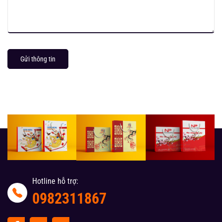
Gửi thông tin
Hotline hỗ trợ:
0982311867