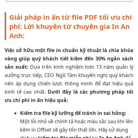
Giải pháp in ấn từ file PDF tối ưu chi
phí: Lời khuyên từ chuyên gia In An
Anh:
Việc sở hữu một file in chuẩn kỹ thuật là chìa khóa
vàng giúp quý khách tiết kiệm đến 30% ngân sách
sản xuất:
Dựa trên kinh nghiệm hơn 13 năm quản lý
xưởng trực tiếp, CEO Ngô Tâm khuyến nghị quý khách
nên áp dụng chiến lược thông minh để đạt hiệu quả
kinh tế cao nhất.
Dưới đây là các phương pháp tối
ưu chi phí in ấn hiệu quả:
Kiểm tra file kỹ lưỡng để tránh in sai hỏng:
Một lỗi nhỏ về chính tả hoặc màu sắc sau khi lên
kẽm in Offset sẽ gây tổn thất lớn. Hãy sử dụng