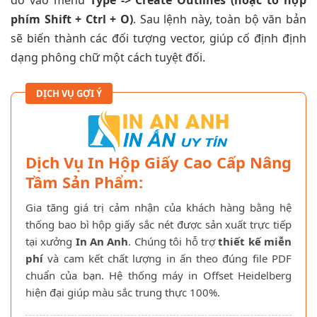
phím Shift + Ctrl + O)
. Sau lệnh này, toàn bộ văn bản
sẽ biến thành các đối tượng vector, giúp cố định định
dạng phông chữ một cách tuyệt đối.
DỊCH VỤ GỢI Ý
Dịch Vụ In Hộp Giấy Cao Cấp Nâng
Tầm Sản Phẩm:
Gia tăng giá trị cảm nhận của khách hàng bằng hệ
thống bao bì hộp giấy sắc nét được sản xuất trực tiếp
tại xưởng
In An Anh
. Chúng tôi hỗ trợ
thiết kế miễn
phí
và cam kết chất lượng in ấn theo đúng file PDF
chuẩn của bạn. Hệ thống máy in Offset Heidelberg
hiện đại giúp màu sắc trung thực 100%.