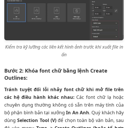
Kiểm tra kỹ lưỡng các liên kết hình ảnh trước khi xuất file in
ấn
Bước 2: Khóa font chữ bằng lệnh Create
Outlines:
Tránh tuyệt đối lỗi nhảy font chữ khi mở file trên
các hệ điều hành khác nhau:
Các font chữ lạ hoặc
chuyên dụng thường không có sẵn trên máy tính của
bộ phận bình bản tại xưởng
In An Anh
. Quý khách hãy
dùng
Selection Tool (V)
để chọn toàn bộ văn bản, sau
đó vào menu
Type -> Create Outlines (hoặc tổ hợp