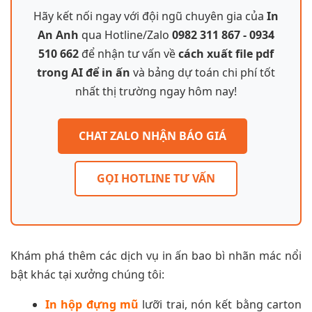
Hãy kết nối ngay với đội ngũ chuyên gia của
In
An Anh
qua Hotline/Zalo
0982 311 867 - 0934
510 662
để nhận tư vấn về
cách xuất file pdf
trong AI để in ấn
và bảng dự toán chi phí tốt
nhất thị trường ngay hôm nay!
CHAT ZALO NHẬN BÁO GIÁ
GỌI HOTLINE TƯ VẤN
Khám phá thêm các dịch vụ in ấn bao bì nhãn mác nổi
bật khác tại xưởng chúng tôi:
In hộp đựng mũ
lưỡi trai, nón kết bằng carton