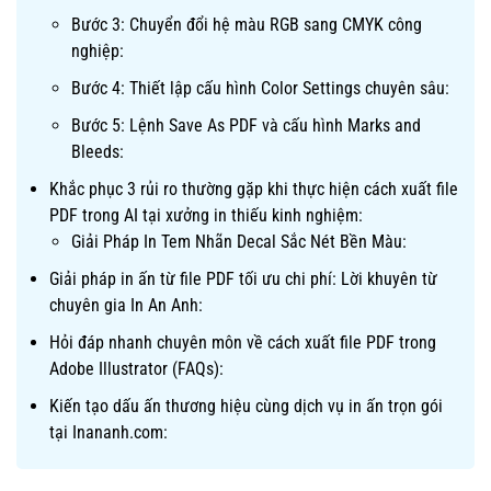
Bước 3: Chuyển đổi hệ màu RGB sang CMYK công
nghiệp:
Bước 4: Thiết lập cấu hình Color Settings chuyên sâu:
Bước 5: Lệnh Save As PDF và cấu hình Marks and
Bleeds:
Khắc phục 3 rủi ro thường gặp khi thực hiện cách xuất file
PDF trong AI tại xưởng in thiếu kinh nghiệm:
Giải Pháp In Tem Nhãn Decal Sắc Nét Bền Màu:
Giải pháp in ấn từ file PDF tối ưu chi phí: Lời khuyên từ
chuyên gia In An Anh:
Hỏi đáp nhanh chuyên môn về cách xuất file PDF trong
Adobe Illustrator (FAQs):
Kiến tạo dấu ấn thương hiệu cùng dịch vụ in ấn trọn gói
tại Inananh.com: