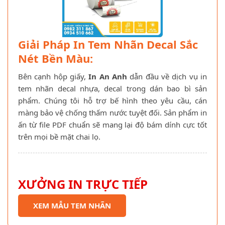
Giải Pháp In Tem Nhãn Decal Sắc
Nét Bền Màu:
Bên cạnh hộp giấy,
In An Anh
dẫn đầu về dịch vụ in
tem nhãn decal nhựa, decal trong dán bao bì sản
phẩm. Chúng tôi hỗ trợ bế hình theo yêu cầu, cán
màng bảo vệ chống thấm nước tuyệt đối. Sản phẩm in
ấn từ file PDF chuẩn sẽ mang lại độ bám dính cực tốt
trên mọi bề mặt chai lọ.
XƯỞNG IN TRỰC TIẾP
XEM MẪU TEM NHÃN