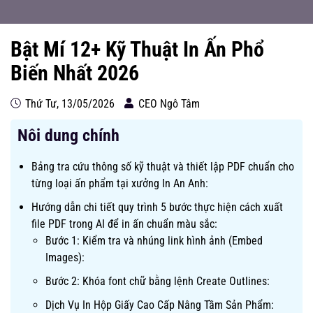
Bật Mí 12+ Kỹ Thuật In Ấn Phổ
Biến Nhất 2026
Thứ Tư, 13/05/2026
CEO Ngô Tâm
Nôi dung chính
Bảng tra cứu thông số kỹ thuật và thiết lập PDF chuẩn cho
từng loại ấn phẩm tại xưởng In An Anh:
Hướng dẫn chi tiết quy trình 5 bước thực hiện cách xuất
file PDF trong AI để in ấn chuẩn màu sắc:
Bước 1: Kiểm tra và nhúng link hình ảnh (Embed
Images):
Bước 2: Khóa font chữ bằng lệnh Create Outlines:
Dịch Vụ In Hộp Giấy Cao Cấp Nâng Tầm Sản Phẩm: