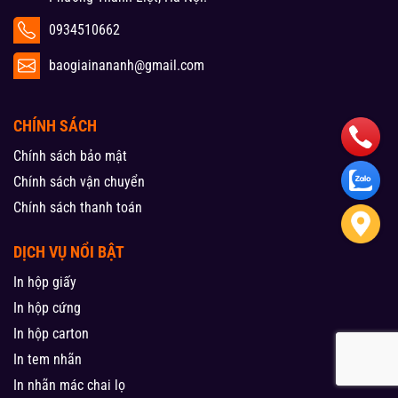
0934510662
baogiainananh@gmail.com
CHÍNH SÁCH
Chính sách bảo mật
Chính sách vận chuyển
Chính sách thanh toán
DỊCH VỤ NỔI BẬT
In hộp giấy
In hộp cứng
In hộp carton
In tem nhãn
In nhãn mác chai lọ