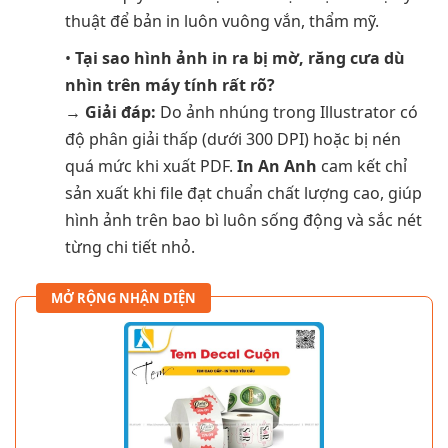
thuật để bản in luôn vuông vắn, thẩm mỹ.
•
Tại sao hình ảnh in ra bị mờ, răng cưa dù
nhìn trên máy tính rất rõ?
→
Giải đáp:
Do ảnh nhúng trong Illustrator có
độ phân giải thấp (dưới 300 DPI) hoặc bị nén
quá mức khi xuất PDF.
In An Anh
cam kết chỉ
sản xuất khi file đạt chuẩn chất lượng cao, giúp
hình ảnh trên bao bì luôn sống động và sắc nét
từng chi tiết nhỏ.
MỞ RỘNG NHẬN DIỆN