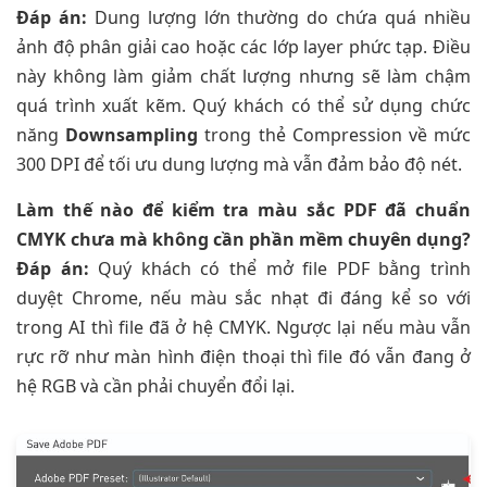
Đáp án:
Dung lượng lớn thường do chứa quá nhiều
ảnh độ phân giải cao hoặc các lớp layer phức tạp. Điều
này không làm giảm chất lượng nhưng sẽ làm chậm
quá trình xuất kẽm. Quý khách có thể sử dụng chức
năng
Downsampling
trong thẻ Compression về mức
300 DPI để tối ưu dung lượng mà vẫn đảm bảo độ nét.
Làm thế nào để kiểm tra màu sắc PDF đã chuẩn
CMYK chưa mà không cần phần mềm chuyên dụng?
Đáp án:
Quý khách có thể mở file PDF bằng trình
duyệt Chrome, nếu màu sắc nhạt đi đáng kể so với
trong AI thì file đã ở hệ CMYK. Ngược lại nếu màu vẫn
rực rỡ như màn hình điện thoại thì file đó vẫn đang ở
hệ RGB và cần phải chuyển đổi lại.