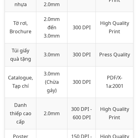
Print
nhựa
2.0mm
2.0mm
Tờ rơi,
High Quality
đến
300 DPI
Brochure
Print
3.0mm
Túi giấy
3.0mm
300 DPI
Press Quality
quà tặng
3.0mm
Catalogue,
PDF/X-
(Chừa
300 DPI
Tạp chí
1a:2001
gáy)
Danh
300 DPI -
High Quality
thiếp cao
2.0mm
600 DPI
Print
cấp
Poster
150 DPI -
High Quality