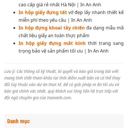
cao cấp giá rẻ nhất Hà Nội | In An Anh
In hộp giấy đựng tất
vớ đẹp lấy nhanh thiết kế
miễn phí theo yêu cầu | In An Anh
In hộp đựng khoai tây chiên
đa dạng mẫu mã
chất liệu giấy an toàn thực phẩm
In hộp giấy đựng mắt kính
thời trang sang
trọng bảo vệ sản phẩm tối ưu | In An Anh
Lưu ý: Các thông số kỹ thuật, bí quyết và báo giá trong bài viết
mang tính chất tham khảo tại thời điểm xuất bản và có thể thay
đổi tùy thuộc vào dự án thực tế. Để có giải pháp in ấn tối ưu và
báo giá chính xác nhất, quý khách vui lòng liên hệ trực tiếp với
đội ngũ chuyên gia của Inananh.com.
Danh mục