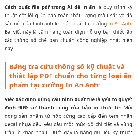
Cách xuất file pdf trong AI để in ấn
là quy trình kỹ
thuật cốt lõi giúp bảo toàn chất lượng màu sắc và độ
sắc nét của hình ảnh khi sản xuất tại xưởng
In An Anh
.
Bài viết này là cẩm nang toàn diện hỗ trợ bạn thiết lập
các thông số chế bản chuẩn công nghiệp nhất hiện
nay.
Bảng tra cứu thông số kỹ thuật và
thiết lập PDF chuẩn cho từng loại ấn
phẩm tại xưởng In An Anh:
Việc xác định đúng cấu hình xuất file là yếu tố quyết
định 90% sự thành công của bản in thực tế:
Mỗi
dòng sản phẩm từ hộp cứng cao cấp đến tem nhãn
decal nhựa đều yêu cầu một mức độ chi tiết và vùng
tràn lề khác nhau. Dưới đây là bảng dữ liệu kỹ thuật