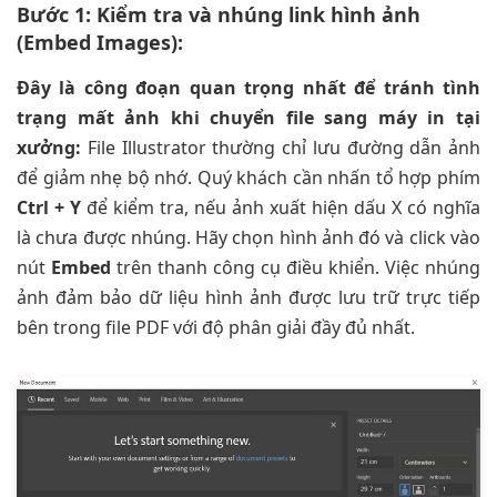
Bước 1: Kiểm tra và nhúng link hình ảnh
(Embed Images):
Đây là công đoạn quan trọng nhất để tránh tình
trạng mất ảnh khi chuyển file sang máy in tại
xưởng:
File Illustrator thường chỉ lưu đường dẫn ảnh
để giảm nhẹ bộ nhớ. Quý khách cần nhấn tổ hợp phím
Ctrl + Y
để kiểm tra, nếu ảnh xuất hiện dấu X có nghĩa
là chưa được nhúng. Hãy chọn hình ảnh đó và click vào
nút
Embed
trên thanh công cụ điều khiển. Việc nhúng
ảnh đảm bảo dữ liệu hình ảnh được lưu trữ trực tiếp
bên trong file PDF với độ phân giải đầy đủ nhất.