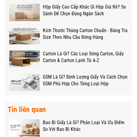
Hộp Giấy Cao Cấp Khác Gì Hộp Giá Rẻ? So
Sánh Để Chọn Đúng Ngân Sách
Kích Thước Thùng Carton Chuẩn - Bảng Tra
Size Theo Nhu Cầu Đóng Hàng
Carton Là Gì? Các Loại Sóng Carton, Giấy
Carton & Carton Lạnh Từ A-Z
GSM Là Gì? Định Lượng Giấy Và Cách Chọn
GSM Phù Hợp Cho Từng Loại Hộp
Tin liên quan
Bao Bì Giấy Là Gì? Phân Loại Và Ưu Điểm
So Với Bao Bì Khác