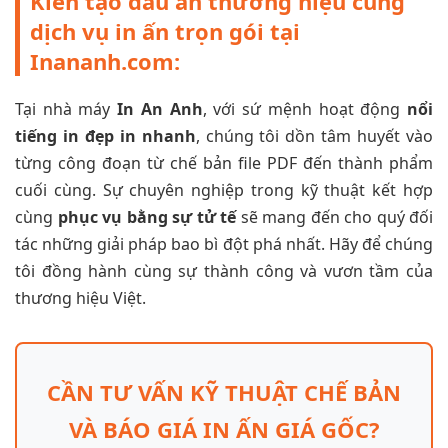
Kiến tạo dấu ấn thương hiệu cùng
dịch vụ in ấn trọn gói tại
Inananh.com:
Tại nhà máy
In An Anh
, với sứ mệnh hoạt động
nổi
tiếng in đẹp in nhanh
, chúng tôi dồn tâm huyết vào
từng công đoạn từ chế bản file PDF đến thành phẩm
cuối cùng. Sự chuyên nghiệp trong kỹ thuật kết hợp
cùng
phục vụ bằng sự tử tế
sẽ mang đến cho quý đối
tác những giải pháp bao bì đột phá nhất. Hãy để chúng
tôi đồng hành cùng sự thành công và vươn tầm của
thương hiệu Việt.
CẦN TƯ VẤN KỸ THUẬT CHẾ BẢN
VÀ BÁO GIÁ IN ẤN GIÁ GỐC?