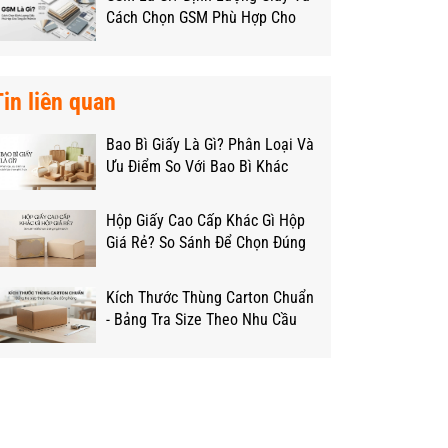
Cách Chọn GSM Phù Hợp Cho
Từng Loại Hộp
Tin liên quan
Bao Bì Giấy Là Gì? Phân Loại Và
Ưu Điểm So Với Bao Bì Khác
Hộp Giấy Cao Cấp Khác Gì Hộp
Giá Rẻ? So Sánh Để Chọn Đúng
Ngân Sách
Kích Thước Thùng Carton Chuẩn
- Bảng Tra Size Theo Nhu Cầu
Đóng Hàng