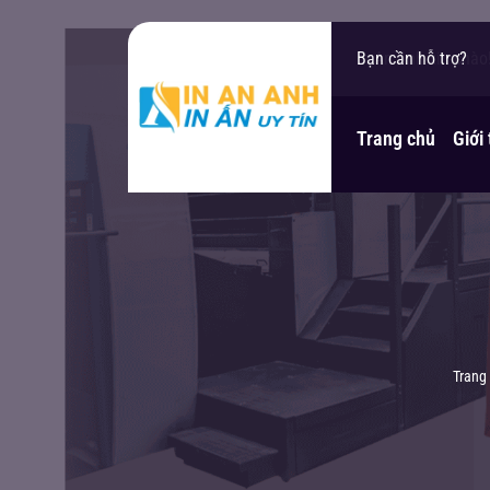
In An Anh xin chào
Bạn cần hỗ trợ?
Trang chủ
Giới
Trang