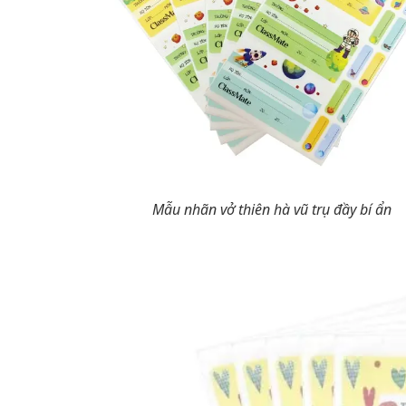
Mẫu nhãn vở thiên hà vũ trụ đầy bí ẩn