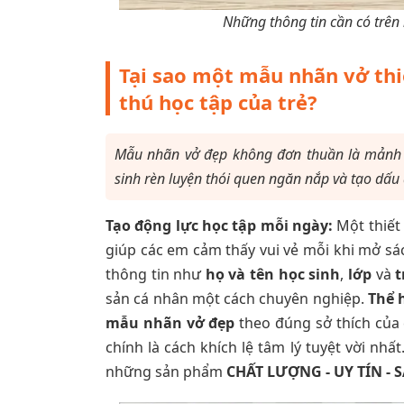
Những thông tin cần có trên
Tại sao một mẫu nhãn vở thi
thú học tập của trẻ?
Mẫu nhãn vở đẹp không đơn thuần là mảnh gi
sinh rèn luyện thói quen ngăn nắp và tạo dấ
Tạo động lực học tập mỗi ngày:
Một thiết 
giúp các em cảm thấy vui vẻ mỗi khi mở sá
thông tin như
họ và tên học sinh
,
lớp
và
t
sản cá nhân một cách chuyên nghiệp.
Thể 
mẫu nhãn vở đẹp
theo đúng sở thích của 
chính là cách khích lệ tâm lý tuyệt vời nhất
những sản phẩm
CHẤT LƯỢNG - UY TÍN - 