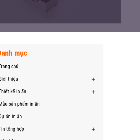
Danh mục
Trang chủ
Giới thiệu
Thiết kế in ấn
Mẫu sản phẩm in ấn
Dự án in ấn
Tin tổng hợp