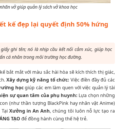
 nhãn vở giúp quản lý sách vở khoa học
ết kế đẹp lại quyết định 50% hứng
ấy ghi tên; nó là nhịp cầu kết nối cảm xúc, giúp học
u ấn cá nhân trong môi trường học đường.
kế bắt mắt với màu sắc hài hòa sẽ kích thích thị giác,
ch.
Xây dựng kỹ năng tổ chức:
Việc điền đầy đủ các
rường học
giúp các em làm quen với việc quản lý tài
hiện sự quan tâm của phụ huynh:
Lựa chọn những
con (như thần tượng BlackPink hay nhân vật Anime)
. Tại
Xưởng in An Anh
, chúng tôi luôn nỗ lực tạo ra
SÁNG TẠO
để đồng hành cùng thế hệ trẻ.