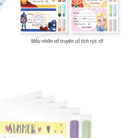
Mẫu nhãn vở truyện cổ tích rực rỡ