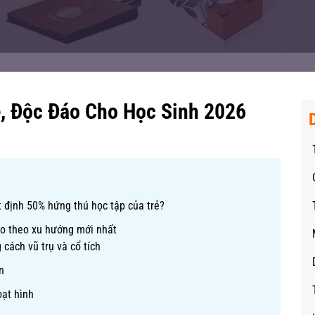
, Độc Đáo Cho Học Sinh 2026
t định 50% hứng thú học tập của trẻ?
o theo xu hướng mới nhất
cách vũ trụ và cổ tích
n
oạt hình