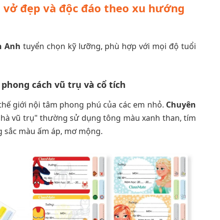
vở đẹp và độc đáo theo xu hướng
n Anh
tuyển chọn kỹ lưỡng, phù hợp với mọi độ tuổi
phong cách vũ trụ và cổ tích
hế giới nội tâm phong phú của các em nhỏ.
Chuyên
hà vũ trụ" thường sử dụng tông màu xanh than, tím
ang sắc màu ấm áp, mơ mộng.