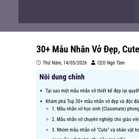
30+ Mẫu Nhãn Vở Đẹp, Cute
Thứ Năm, 14/05/2026
CEO Ngô Tâm
Nôi dung chính
Tại sao một mẫu nhãn vở thiết kế đẹp lại quyế
Khám phá Top 30+ mẫu nhãn vở đẹp và độc đá
1. Mẫu nhãn vở học sinh (Classmate) phong 
2. Mẫu nhãn vở chuyên nghiệp cho giáo viê
3. Nhóm mẫu nhãn vở "Cute" và nhân vật h