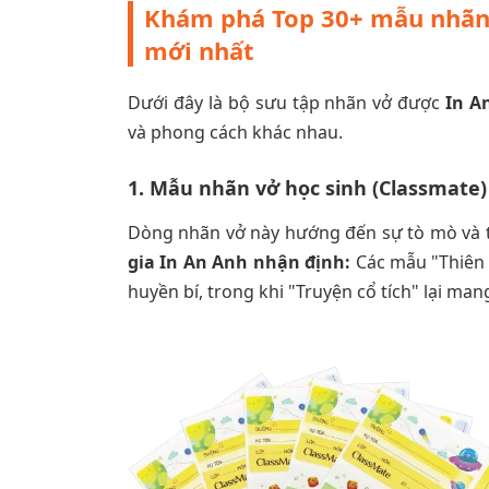
Khám phá Top 30+ mẫu nhãn 
mới nhất
Dưới đây là bộ sưu tập nhãn vở được
In A
và phong cách khác nhau.
1. Mẫu nhãn vở học sinh (Classmate) 
Dòng nhãn vở này hướng đến sự tò mò và t
gia In An Anh nhận định:
Các mẫu "Thiên 
huyền bí, trong khi "Truyện cổ tích" lại m