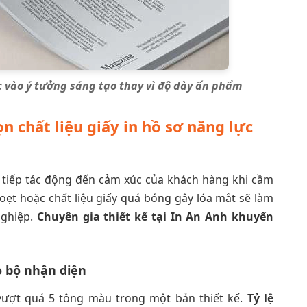
 vào ý tưởng sáng tạo thay vì độ dày ấn phẩm
n chất liệu giấy in hồ sơ năng lực
ực tiếp tác động đến cảm xúc của khách hàng khi cầm
 loẹt hoặc chất liệu giấy quá bóng gây lóa mắt sẽ làm
nghiệp.
Chuyên gia thiết kế tại In An Anh khuyến
 bộ nhận diện
ợt quá 5 tông màu trong một bản thiết kế.
Tỷ lệ