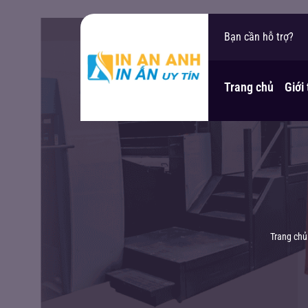
In An Anh xin chào
Bạn cần hỗ trợ?
Trang chủ
Giới
Trang chủ