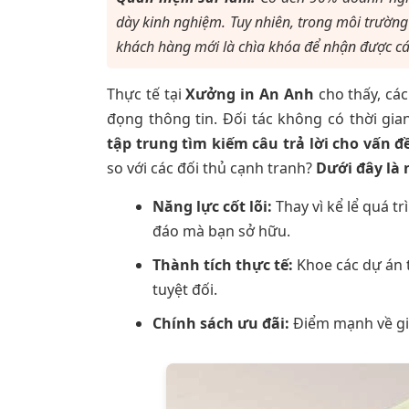
dày kinh nghiệm. Tuy nhiên, trong môi trường k
khách hàng mới là chìa khóa để nhận được cái
Thực tế tại
Xưởng in An Anh
cho thấy, các
đọng thông tin. Đối tác không có thời gi
tập trung tìm kiếm câu trả lời cho vấn đ
so với các đối thủ cạnh tranh?
Dưới đây là 
Năng lực cốt lõi:
Thay vì kể lể quá t
đáo mà bạn sở hữu.
Thành tích thực tế:
Khoe các dự án t
tuyệt đối.
Chính sách ưu đãi:
Điểm mạnh về giá