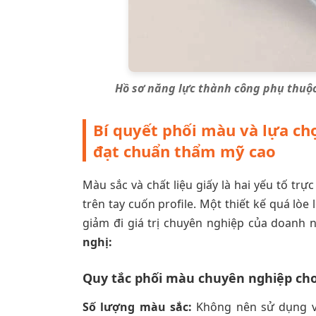
Hồ sơ năng lực thành công phụ thuộc
Bí quyết phối màu và lựa chọ
đạt chuẩn thẩm mỹ cao
Màu sắc và chất liệu giấy là hai yếu tố tr
trên tay cuốn profile. Một thiết kế quá lòe
giảm đi giá trị chuyên nghiệp của doanh 
nghị:
Quy tắc phối màu chuyên nghiệp cho
Số lượng màu sắc:
Không nên sử dụng vư