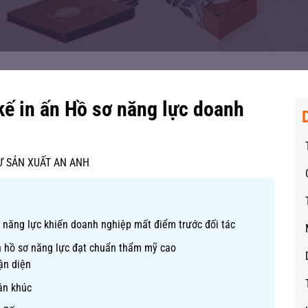
kế in ấn Hồ sơ năng lực doanh
Ư SẢN XUẤT AN ANH
ơ năng lực khiến doanh nghiệp mất điểm trước đối tác
in hồ sơ năng lực đạt chuẩn thẩm mỹ cao
ận diện
ân khúc