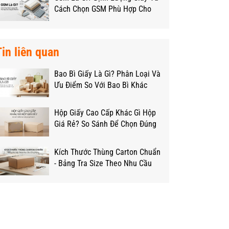
Cách Chọn GSM Phù Hợp Cho
Từng Loại Hộp
Tin liên quan
Bao Bì Giấy Là Gì? Phân Loại Và
Ưu Điểm So Với Bao Bì Khác
Hộp Giấy Cao Cấp Khác Gì Hộp
Giá Rẻ? So Sánh Để Chọn Đúng
Ngân Sách
Kích Thước Thùng Carton Chuẩn
- Bảng Tra Size Theo Nhu Cầu
Đóng Hàng