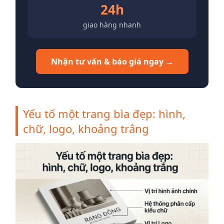
24h
giao hàng nhanh
Nhận tư vấn & báo giá ngay →
Yếu tố một trang bìa đẹp: hình,
chữ, logo, khoảng trắng