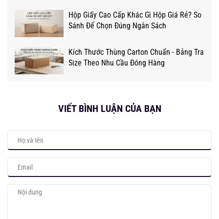
Hộp Giấy Cao Cấp Khác Gì Hộp Giá Rẻ? So
Sánh Để Chọn Đúng Ngân Sách
Kích Thước Thùng Carton Chuẩn - Bảng Tra
Size Theo Nhu Cầu Đóng Hàng
VIẾT BÌNH LUẬN CỦA BẠN