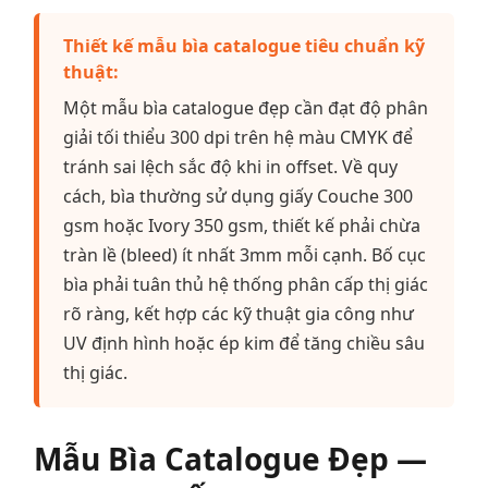
Thiết kế mẫu bìa catalogue tiêu chuẩn kỹ
thuật:
Một mẫu bìa catalogue đẹp cần đạt độ phân
giải tối thiểu 300 dpi trên hệ màu CMYK để
tránh sai lệch sắc độ khi in offset. Về quy
cách, bìa thường sử dụng giấy Couche 300
gsm hoặc Ivory 350 gsm, thiết kế phải chừa
tràn lề (bleed) ít nhất 3mm mỗi cạnh. Bố cục
bìa phải tuân thủ hệ thống phân cấp thị giác
rõ ràng, kết hợp các kỹ thuật gia công như
UV định hình hoặc ép kim để tăng chiều sâu
thị giác.
Mẫu Bìa Catalogue Đẹp —