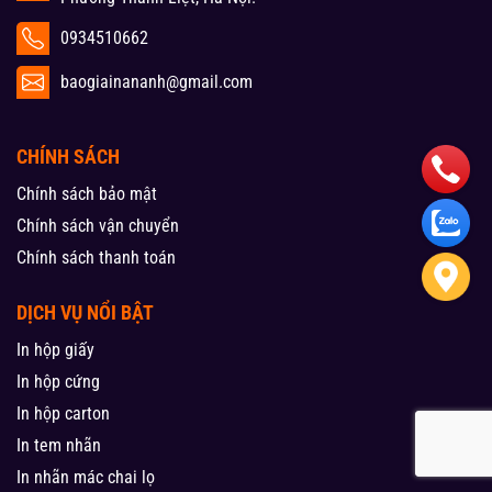
0934510662
baogiainananh@gmail.com
CHÍNH SÁCH
Chính sách bảo mật
Chính sách vận chuyển
Chính sách thanh toán
DỊCH VỤ NỔI BẬT
In hộp giấy
In hộp cứng
In hộp carton
In tem nhãn
In nhãn mác chai lọ