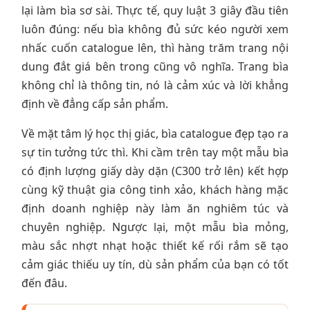
lại làm bìa sơ sài. Thực tế, quy luật 3 giây đầu tiên
luôn đúng: nếu bìa không đủ sức kéo người xem
nhấc cuốn catalogue lên, thì hàng trăm trang nội
dung đắt giá bên trong cũng vô nghĩa. Trang bìa
không chỉ là thông tin, nó là cảm xúc và lời khẳng
định về đẳng cấp sản phẩm.
Về mặt tâm lý học thị giác, bìa catalogue đẹp tạo ra
sự tin tưởng tức thì. Khi cầm trên tay một mẫu bìa
có định lượng giấy dày dặn (C300 trở lên) kết hợp
cùng kỹ thuật gia công tinh xảo, khách hàng mặc
định doanh nghiệp này làm ăn nghiêm túc và
chuyên nghiệp. Ngược lại, một mẫu bìa mỏng,
màu sắc nhợt nhạt hoặc thiết kế rối rắm sẽ tạo
cảm giác thiếu uy tín, dù sản phẩm của bạn có tốt
đến đâu.