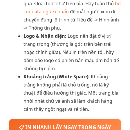
quá 3 loại font chữ trên bìa. Hãy tuân thủ
bố
cục catalogue chuẩn
để mắt người xem di
chuyển đúng lộ trình từ Tiêu đề -> Hình ảnh
-> Thông tin phụ.
Logo & Nhận diện:
Logo nên đặt ở vị trí
trang trọng (thường là góc trên bên trái
hoặc chính giữa). Nếu in trên nền tối, hãy
đảm bảo logo có phiên bản màu âm bản để
không bị chìm.
Khoảng trắng (White Space):
Khoảng
trắng không phải là chỗ trống, nó là kỹ
thuật để điều hướng thị giác. Một trang bìa
nhồi nhét chữ và ảnh sẽ làm khách hàng
cảm thấy ngột ngạt và rẻ tiền.
📋 IN NHANH LẤY NGAY TRONG NGÀY