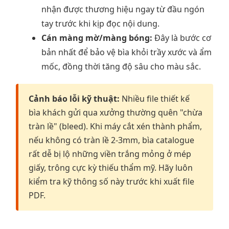
nhận được thương hiệu ngay từ đầu ngón
tay trước khi kịp đọc nội dung.
Cán màng mờ/màng bóng:
Đây là bước cơ
bản nhất để bảo vệ bìa khỏi trầy xước và ẩm
mốc, đồng thời tăng độ sâu cho màu sắc.
Cảnh báo lỗi kỹ thuật:
Nhiều file thiết kế
bìa khách gửi qua xưởng thường quên "chừa
tràn lề" (bleed). Khi máy cắt xén thành phẩm,
nếu không có tràn lề 2-3mm, bìa catalogue
rất dễ bị lộ những viền trắng mỏng ở mép
giấy, trông cực kỳ thiếu thẩm mỹ. Hãy luôn
kiểm tra kỹ thông số này trước khi xuất file
PDF.