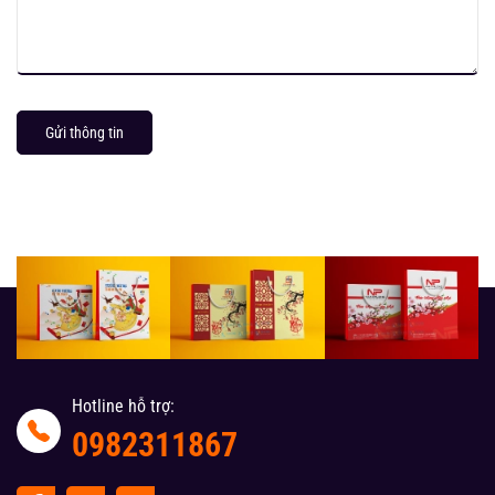
Gửi thông tin
Hotline hỗ trợ:
0982311867