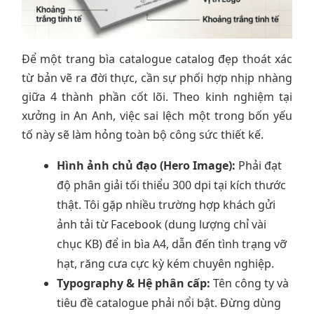
Để một trang bìa catalogue catalog đẹp thoát xác
từ bản vẽ ra đời thực, cần sự phối hợp nhịp nhàng
giữa 4 thành phần cốt lõi. Theo kinh nghiệm tại
xưởng in An Anh, việc sai lệch một trong bốn yếu
tố này sẽ làm hỏng toàn bộ công sức thiết kế.
Hình ảnh chủ đạo (Hero Image):
Phải đạt
độ phân giải tối thiểu 300 dpi tại kích thước
thật. Tôi gặp nhiều trường hợp khách gửi
ảnh tải từ Facebook (dung lượng chỉ vài
chục KB) để in bìa A4, dẫn đến tình trạng vỡ
hạt, răng cưa cực kỳ kém chuyên nghiệp.
Typography & Hệ phân cấp:
Tên công ty và
tiêu đề catalogue phải nổi bật. Đừng dùng