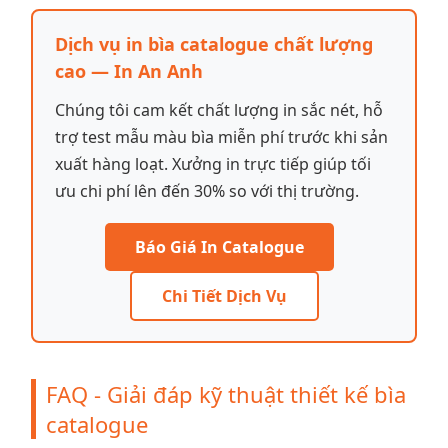
Dịch vụ in bìa catalogue chất lượng
cao — In An Anh
Chúng tôi cam kết chất lượng in sắc nét, hỗ
trợ test mẫu màu bìa miễn phí trước khi sản
xuất hàng loạt. Xưởng in trực tiếp giúp tối
ưu chi phí lên đến 30% so với thị trường.
Báo Giá In Catalogue
Chi Tiết Dịch Vụ
FAQ - Giải đáp kỹ thuật thiết kế bìa
catalogue