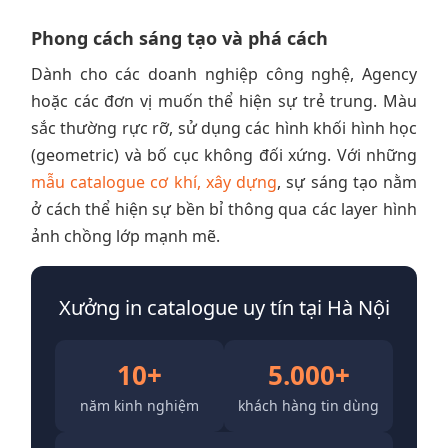
Phong cách sáng tạo và phá cách
Dành cho các doanh nghiệp công nghệ, Agency
hoặc các đơn vị muốn thể hiện sự trẻ trung. Màu
sắc thường rực rỡ, sử dụng các hình khối hình học
(geometric) và bố cục không đối xứng. Với những
mẫu catalogue cơ khí, xây dựng
, sự sáng tạo nằm
ở cách thể hiện sự bền bỉ thông qua các layer hình
ảnh chồng lớp mạnh mẽ.
Xưởng in catalogue uy tín tại Hà Nội
10+
5.000+
năm kinh nghiệm
khách hàng tin dùng