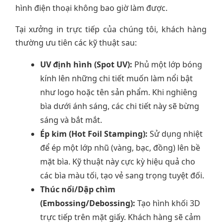
hình điện thoại không bao giờ làm được.
Tại xưởng in trực tiếp của chúng tôi, khách hàng
thường ưu tiên các kỹ thuật sau:
UV định hình (Spot UV):
Phủ một lớp bóng
kính lên những chi tiết muốn làm nổi bật
như logo hoặc tên sản phẩm. Khi nghiêng
bìa dưới ánh sáng, các chi tiết này sẽ bừng
sáng và bắt mắt.
Ép kim (Hot Foil Stamping):
Sử dụng nhiệt
để ép một lớp nhũ (vàng, bạc, đồng) lên bề
mặt bìa. Kỹ thuật này cực kỳ hiệu quả cho
các bìa màu tối, tạo vẻ sang trọng tuyệt đối.
Thúc nổi/Dập chìm
(Embossing/Debossing):
Tạo hình khối 3D
trực tiếp trên mặt giấy. Khách hàng sẽ cảm