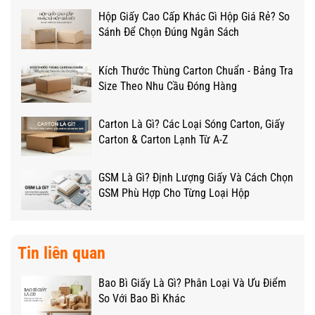
Hộp Giấy Cao Cấp Khác Gì Hộp Giá Rẻ? So
Sánh Để Chọn Đúng Ngân Sách
Kích Thước Thùng Carton Chuẩn - Bảng Tra
Size Theo Nhu Cầu Đóng Hàng
Carton Là Gì? Các Loại Sóng Carton, Giấy
Carton & Carton Lạnh Từ A-Z
GSM Là Gì? Định Lượng Giấy Và Cách Chọn
GSM Phù Hợp Cho Từng Loại Hộp
Tin liên quan
Bao Bì Giấy Là Gì? Phân Loại Và Ưu Điểm
So Với Bao Bì Khác