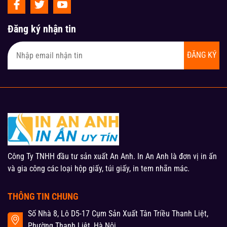
Đăng ký nhận tin
ĐĂNG KÝ
Công Ty TNHH đầu tư sản xuất An Anh. In An Anh là đơn vị in ấn
và gia công các loại hộp giấy, túi giấy, in tem nhãn mác.
THÔNG TIN CHUNG
Số Nhà 8, Lô D5-17 Cụm Sản Xuất Tân Triều Thanh Liệt,
Phường Thanh Liệt, Hà Nội.