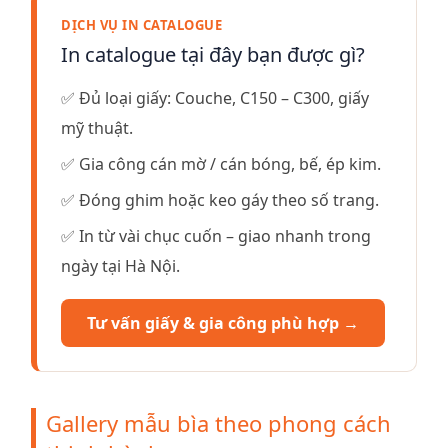
DỊCH VỤ IN CATALOGUE
In catalogue tại đây bạn được gì?
✅ Đủ loại giấy: Couche, C150 – C300, giấy
mỹ thuật.
✅ Gia công cán mờ / cán bóng, bế, ép kim.
✅ Đóng ghim hoặc keo gáy theo số trang.
✅ In từ vài chục cuốn – giao nhanh trong
ngày tại Hà Nội.
Tư vấn giấy & gia công phù hợp →
Gallery mẫu bìa theo phong cách