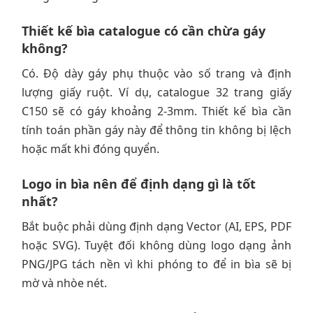
Thiết kế bìa catalogue có cần chừa gáy
không?
Có. Độ dày gáy phụ thuộc vào số trang và định
lượng giấy ruột. Ví dụ, catalogue 32 trang giấy
C150 sẽ có gáy khoảng 2-3mm. Thiết kế bìa cần
tính toán phần gáy này để thông tin không bị lệch
hoặc mất khi đóng quyển.
Logo in bìa nên để định dạng gì là tốt
nhất?
Bắt buộc phải dùng định dạng Vector (AI, EPS, PDF
hoặc SVG). Tuyệt đối không dùng logo dạng ảnh
PNG/JPG tách nền vì khi phóng to để in bìa sẽ bị
mờ và nhòe nét.