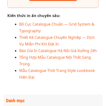
Kiến thức in ấn chuyên sâu:
Bố Cục Catalogue Chuẩn — Grid System &
Typography
Thiết Kế Catalogue Chuyên Nghiệp — Dịch
Vụ Miễn Phí Khi Đặt In
Báo Giá In Catalogue Hà Nội Giá Xưởng 24h
Tổng Hợp Mẫu Catalogue Nội Thất Sang
Trọng
Mẫu Catalogue Thời Trang Style Lookbook
Hiện Đại
Danh mục