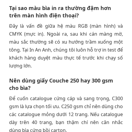
Tại sao màu bìa in ra thường đậm hơn
trên màn hình điện thoại?
Đây là vấn đề giữa hệ màu RGB (màn hình) và
CMYK (mực in). Ngoài ra, sau khi cán màng mờ,
màu sắc thường sẽ có xu hướng trầm xuống một
tông. Tại In An Anh, chúng tôi luôn hỗ trợ in test để
khách hàng duyệt màu thực tế trước khi chạy số
lượng lớn.
Nên dùng giấy Couche 250 hay 300 gsm
cho bìa?
Để cuốn catalogue cứng cáp và sang trọng, C300
gsm là lựa chọn tối ưu. C250 gsm chỉ nên dùng cho
các catalogue mỏng dưới 12 trang. Nếu catalogue
dày trên 40 trang, bạn thậm chí nên cân nhắc
dùng bìa cứng bồi carton.