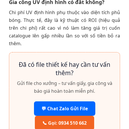
Gia công UV định hình có đắt không?
Chi phí UV định hình phụ thuộc vào diện tích phủ
bóng. Thực tế, đây là kỹ thuật có ROI (hiệu quả
trên chi phí) rất cao vì nó làm tăng giá trị cuốn
catalogue lên gấp nhiều lần so với số tiền bỏ ra
thêm.
Đã có file thiết kế hay cần tư vấn
thêm?
Gửi file cho xưởng – tư vấn giấy, gia công và
báo giá hoàn toàn miễn phí.
💬 Chat Zalo Gửi File
📞 Gọi: 0934 510 662