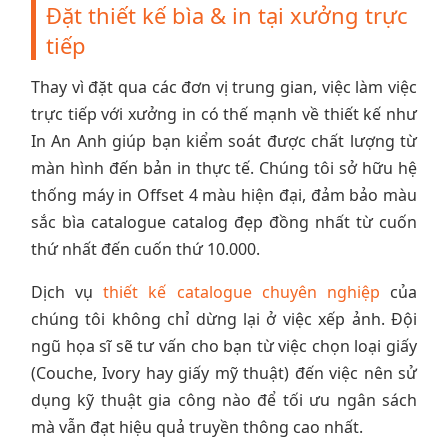
Đặt thiết kế bìa & in tại xưởng trực
tiếp
Thay vì đặt qua các đơn vị trung gian, việc làm việc
trực tiếp với xưởng in có thế mạnh về thiết kế như
In An Anh giúp bạn kiểm soát được chất lượng từ
màn hình đến bản in thực tế. Chúng tôi sở hữu hệ
thống máy in Offset 4 màu hiện đại, đảm bảo màu
sắc bìa catalogue catalog đẹp đồng nhất từ cuốn
thứ nhất đến cuốn thứ 10.000.
Dịch vụ
thiết kế catalogue chuyên nghiệp
của
chúng tôi không chỉ dừng lại ở việc xếp ảnh. Đội
ngũ họa sĩ sẽ tư vấn cho bạn từ việc chọn loại giấy
(Couche, Ivory hay giấy mỹ thuật) đến việc nên sử
dụng kỹ thuật gia công nào để tối ưu ngân sách
mà vẫn đạt hiệu quả truyền thông cao nhất.