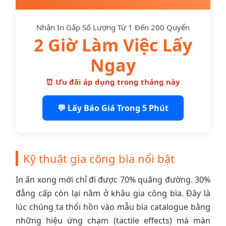
Nhận In Gấp Số Lượng Từ 1 Đến 200 Quyển
2 Giờ Làm Việc Lấy
Ngay
⏰ Ưu đãi áp dụng trong tháng này
💬 Lấy Báo Giá Trong 5 Phút
Kỹ thuật gia công bìa nổi bật
In ấn xong mới chỉ đi được 70% quãng đường. 30%
đẳng cấp còn lại nằm ở khâu gia công bìa. Đây là
lúc chúng ta thổi hồn vào mẫu bìa catalogue bằng
những hiệu ứng chạm (tactile effects) mà màn