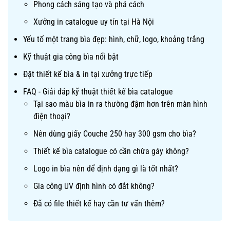
Phong cách sáng tạo và phá cách
Xưởng in catalogue uy tín tại Hà Nội
Yếu tố một trang bìa đẹp: hình, chữ, logo, khoảng trắng
Kỹ thuật gia công bìa nổi bật
Đặt thiết kế bìa & in tại xưởng trực tiếp
FAQ - Giải đáp kỹ thuật thiết kế bìa catalogue
Tại sao màu bìa in ra thường đậm hơn trên màn hình
điện thoại?
Nên dùng giấy Couche 250 hay 300 gsm cho bìa?
Thiết kế bìa catalogue có cần chừa gáy không?
Logo in bìa nên để định dạng gì là tốt nhất?
Gia công UV định hình có đắt không?
Đã có file thiết kế hay cần tư vấn thêm?