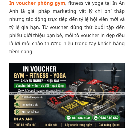
In voucher phòng gym
, fitness và yoga tại In An
Anh là giải pháp marketing vật lý chi phí thấp
nhưng tác động trực tiếp đến tỷ lệ hội viên mới và
tỷ lệ gia hạn. Từ voucher dùng thử buổi tập đến
phiếu giới thiệu bạn bè, mỗi tờ voucher in đẹp đều
là lời mời chào thương hiệu trong tay khách hàng
tiềm năng.