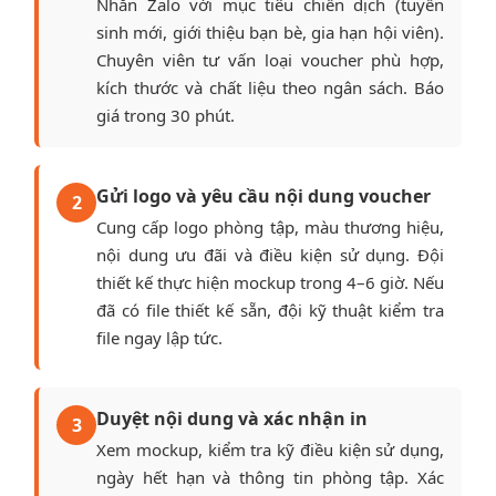
Nhắn Zalo với mục tiêu chiến dịch (tuyển
sinh mới, giới thiệu bạn bè, gia hạn hội viên).
Chuyên viên tư vấn loại voucher phù hợp,
kích thước và chất liệu theo ngân sách. Báo
giá trong 30 phút.
Gửi logo và yêu cầu nội dung voucher
2
Cung cấp logo phòng tập, màu thương hiệu,
nội dung ưu đãi và điều kiện sử dụng. Đội
thiết kế thực hiện mockup trong 4–6 giờ. Nếu
đã có file thiết kế sẵn, đội kỹ thuật kiểm tra
file ngay lập tức.
Duyệt nội dung và xác nhận in
3
Xem mockup, kiểm tra kỹ điều kiện sử dụng,
ngày hết hạn và thông tin phòng tập. Xác