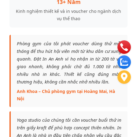
13+ Năm
Kinh nghiệm thiết kế và in voucher cho ngành dịch
vụ thể thao
Phòng gym của tôi phát voucher dùng thử mỗi
tháng để thu hút hội viên mới từ khu dân cư xung
quanh. Đặt In An Anh vì họ nhận in từ 200 tờ và
giao nhanh, không phải chờ đủ 1.000 tờ như
nhiều nhà in khác. Thiết kế cũng đúng màu
thương hiệu, không cần nhắc nhở nhiều lần.
Anh Khoa – Chủ phòng gym tại Hoàng Mai, Hà
Nội
Yoga studio của chúng tôi cần voucher buổi thử in
trên giấy kraft để phù hợp concept thiên nhiên. In
An Anh là nhà in đầu tiên chấp nhận yêu cầu đặc