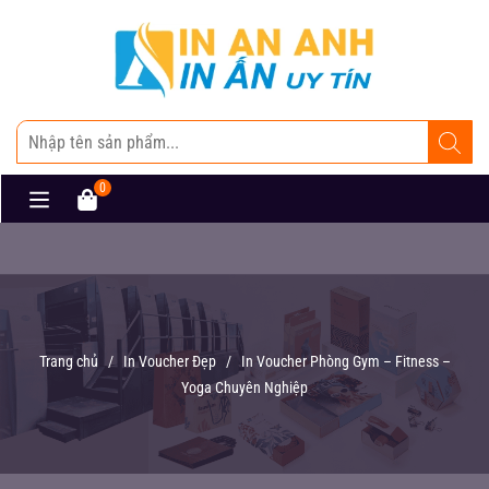
0
Trang chủ
/
In Voucher Đẹp
/
In Voucher Phòng Gym – Fitness –
Yoga Chuyên Nghiệp