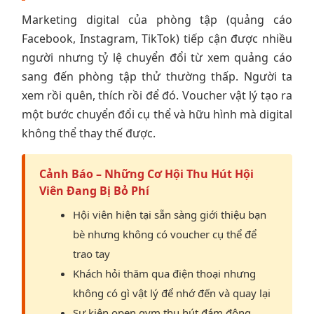
Marketing digital của phòng tập (quảng cáo
Facebook, Instagram, TikTok) tiếp cận được nhiều
người nhưng tỷ lệ chuyển đổi từ xem quảng cáo
sang đến phòng tập thử thường thấp. Người ta
xem rồi quên, thích rồi để đó. Voucher vật lý tạo ra
một bước chuyển đổi cụ thể và hữu hình mà digital
không thể thay thế được.
Cảnh Báo – Những Cơ Hội Thu Hút Hội
Viên Đang Bị Bỏ Phí
Hội viên hiện tại sẵn sàng giới thiệu bạn
bè nhưng không có voucher cụ thể để
trao tay
Khách hỏi thăm qua điện thoại nhưng
không có gì vật lý để nhớ đến và quay lại
Sự kiện open gym thu hút đám đông