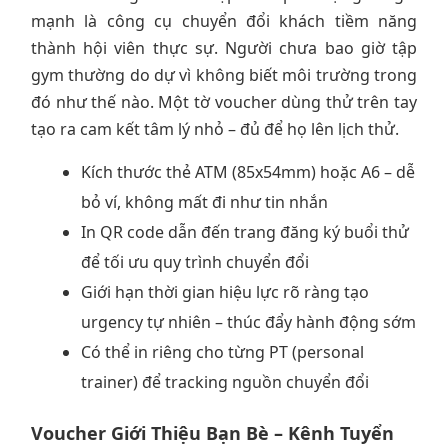
mạnh là công cụ chuyển đổi khách tiềm năng
thành hội viên thực sự. Người chưa bao giờ tập
gym thường do dự vì không biết môi trường trong
đó như thế nào. Một tờ voucher dùng thử trên tay
tạo ra cam kết tâm lý nhỏ – đủ để họ lên lịch thử.
Kích thước thẻ ATM (85x54mm) hoặc A6 – dễ
bỏ ví, không mất đi như tin nhắn
In QR code dẫn đến trang đăng ký buổi thử
để tối ưu quy trình chuyển đổi
Giới hạn thời gian hiệu lực rõ ràng tạo
urgency tự nhiên – thúc đẩy hành động sớm
Có thể in riêng cho từng PT (personal
trainer) để tracking nguồn chuyển đổi
Voucher Giới Thiệu Bạn Bè – Kênh Tuyển