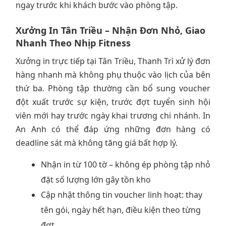
ngay trước khi khách bước vào phòng tập.
Xưởng In Tân Triều – Nhận Đơn Nhỏ, Giao
Nhanh Theo Nhịp Fitness
Xưởng in trực tiếp tại Tân Triều, Thanh Trì xử lý đơn
hàng nhanh mà không phụ thuộc vào lịch của bên
thứ ba. Phòng tập thường cần bổ sung voucher
đột xuất trước sự kiện, trước đợt tuyển sinh hội
viên mới hay trước ngày khai trương chi nhánh. In
An Anh có thể đáp ứng những đơn hàng có
deadline sát mà không tăng giá bất hợp lý.
Nhận in từ 100 tờ – không ép phòng tập nhỏ
đặt số lượng lớn gây tồn kho
Cập nhật thông tin voucher linh hoạt: thay
tên gói, ngày hết hạn, điều kiện theo từng
đợt