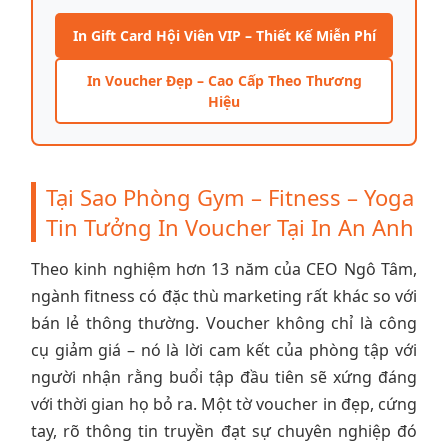
In Gift Card Hội Viên VIP – Thiết Kế Miễn Phí
In Voucher Đẹp – Cao Cấp Theo Thương
Hiệu
Tại Sao Phòng Gym – Fitness – Yoga
Tin Tưởng In Voucher Tại In An Anh
Theo kinh nghiệm hơn 13 năm của CEO Ngô Tâm,
ngành fitness có đặc thù marketing rất khác so với
bán lẻ thông thường. Voucher không chỉ là công
cụ giảm giá – nó là lời cam kết của phòng tập với
người nhận rằng buổi tập đầu tiên sẽ xứng đáng
với thời gian họ bỏ ra. Một tờ voucher in đẹp, cứng
tay, rõ thông tin truyền đạt sự chuyên nghiệp đó