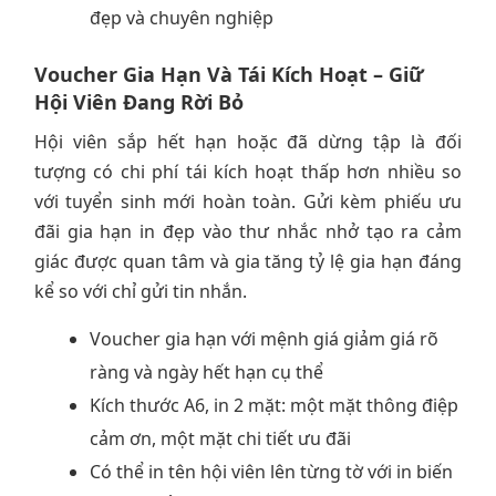
đẹp và chuyên nghiệp
Voucher Gia Hạn Và Tái Kích Hoạt – Giữ
Hội Viên Đang Rời Bỏ
Hội viên sắp hết hạn hoặc đã dừng tập là đối
tượng có chi phí tái kích hoạt thấp hơn nhiều so
với tuyển sinh mới hoàn toàn. Gửi kèm phiếu ưu
đãi gia hạn in đẹp vào thư nhắc nhở tạo ra cảm
giác được quan tâm và gia tăng tỷ lệ gia hạn đáng
kể so với chỉ gửi tin nhắn.
Voucher gia hạn với mệnh giá giảm giá rõ
ràng và ngày hết hạn cụ thể
Kích thước A6, in 2 mặt: một mặt thông điệp
cảm ơn, một mặt chi tiết ưu đãi
Có thể in tên hội viên lên từng tờ với in biến