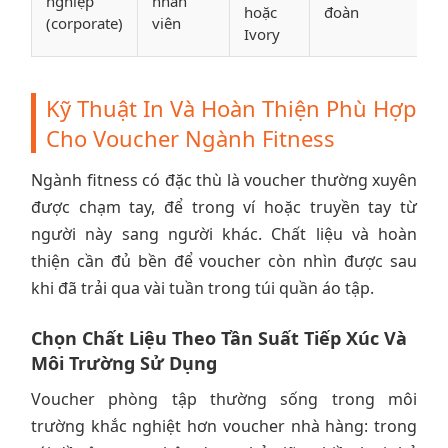
nghiệp
nhân
hoặc
đoàn
(corporate)
viên
Ivory
Kỹ Thuật In Và Hoàn Thiện Phù Hợp
Cho Voucher Ngành Fitness
Ngành fitness có đặc thù là voucher thường xuyên
được chạm tay, để trong ví hoặc truyền tay từ
người này sang người khác. Chất liệu và hoàn
thiện cần đủ bền để voucher còn nhìn được sau
khi đã trải qua vài tuần trong túi quần áo tập.
Chọn Chất Liệu Theo Tần Suất Tiếp Xúc Và
Môi Trường Sử Dụng
Voucher phòng tập thường sống trong môi
trường khắc nghiệt hơn voucher nhà hàng: trong