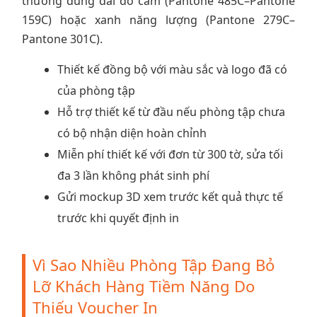
thường dùng dải đỏ cam (Pantone 485C–Pantone
159C) hoặc xanh năng lượng (Pantone 279C–
Pantone 301C).
Thiết kế đồng bộ với màu sắc và logo đã có
của phòng tập
Hỗ trợ thiết kế từ đầu nếu phòng tập chưa
có bộ nhận diện hoàn chỉnh
Miễn phí thiết kế với đơn từ 300 tờ, sửa tối
đa 3 lần không phát sinh phí
Gửi mockup 3D xem trước kết quả thực tế
trước khi quyết định in
Vì Sao Nhiều Phòng Tập Đang Bỏ
Lỡ Khách Hàng Tiềm Năng Do
Thiếu Voucher In