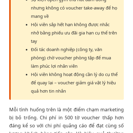
nhưng không có voucher take-away để họ
mang về
Hội viên sắp hết hạn không được nhắc
nhở bằng phiếu ưu đãi gia hạn cụ thể trên
tay
Đối tác doanh nghiệp (công ty, văn
phòng) chờ voucher phòng tập để mua
làm phúc lợi nhân viên
Hội viên không hoạt động cần lý do cụ thể
để quay lại – voucher giảm giá vật lý hiệu
quả hơn tin nhắn
Mỗi tình huống trên là một điểm chạm marketing
bị bỏ trống. Chi phí in 500 tờ voucher thấp hơn
đáng kể so với chi phí quảng cáo để đạt cùng số