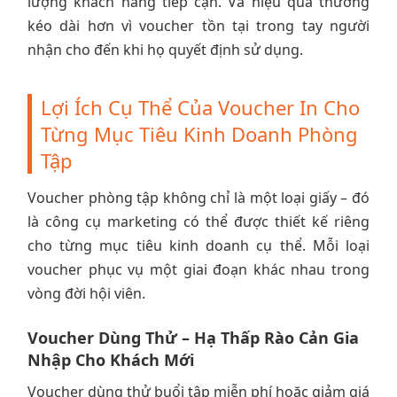
lượng khách hàng tiếp cận. Và hiệu quả thường
kéo dài hơn vì voucher tồn tại trong tay người
nhận cho đến khi họ quyết định sử dụng.
Lợi Ích Cụ Thể Của Voucher In Cho
Từng Mục Tiêu Kinh Doanh Phòng
Tập
Voucher phòng tập không chỉ là một loại giấy – đó
là công cụ marketing có thể được thiết kế riêng
cho từng mục tiêu kinh doanh cụ thể. Mỗi loại
voucher phục vụ một giai đoạn khác nhau trong
vòng đời hội viên.
Voucher Dùng Thử – Hạ Thấp Rào Cản Gia
Nhập Cho Khách Mới
Voucher dùng thử buổi tập miễn phí hoặc giảm giá