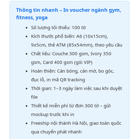
Thông tin nhanh – In voucher ngành gym,
fitness, yoga
Số lượng tối thiểu: 100 tờ
Kích thước phổ biến: A6 (10x15cm),
9x5cm, thẻ ATM (85x54mm), theo yêu cầu
Chất liệu: Couche 300 gsm, Ivory 350
gsm, Card 400 gsm (gói VIP)
Hoàn thiện: Cán bóng, cán mờ, bo góc,
đục lỗ, in mã QR tracking
Thời gian: 1–3 ngày làm việc sau khi duyệt
file
Thiết kế miễn phí từ đơn 300 tờ – gửi
mockup trước khi in
Freeship nội thành Hà Nội, giao toàn quốc
qua chuyển phát nhanh