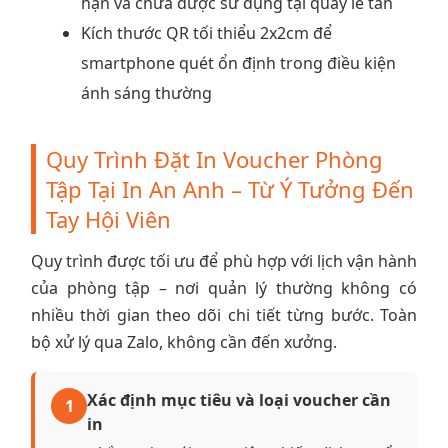
hạn và chưa được sử dụng tại quầy lễ tân
Kích thước QR tối thiểu 2x2cm để
smartphone quét ổn định trong điều kiện
ánh sáng thường
Quy Trình Đặt In Voucher Phòng
Tập Tại In An Anh – Từ Ý Tưởng Đến
Tay Hội Viên
Quy trình được tối ưu để phù hợp với lịch vận hành
của phòng tập – nơi quản lý thường không có
nhiều thời gian theo dõi chi tiết từng bước. Toàn
bộ xử lý qua Zalo, không cần đến xưởng.
Xác định mục tiêu và loại voucher cần
1
in