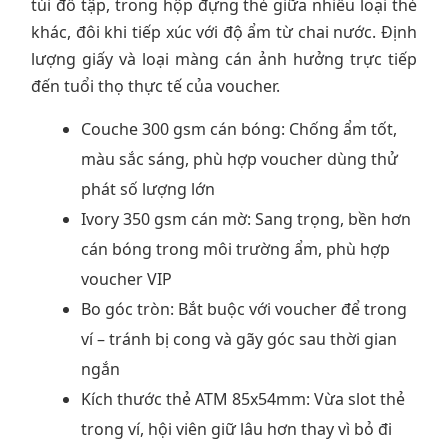
túi đồ tập, trong hộp đựng thẻ giữa nhiều loại thẻ
khác, đôi khi tiếp xúc với độ ẩm từ chai nước. Định
lượng giấy và loại màng cán ảnh hưởng trực tiếp
đến tuổi thọ thực tế của voucher.
Couche 300 gsm cán bóng: Chống ẩm tốt,
màu sắc sáng, phù hợp voucher dùng thử
phát số lượng lớn
Ivory 350 gsm cán mờ: Sang trọng, bền hơn
cán bóng trong môi trường ẩm, phù hợp
voucher VIP
Bo góc tròn: Bắt buộc với voucher để trong
ví – tránh bị cong và gãy góc sau thời gian
ngắn
Kích thước thẻ ATM 85x54mm: Vừa slot thẻ
trong ví, hội viên giữ lâu hơn thay vì bỏ đi