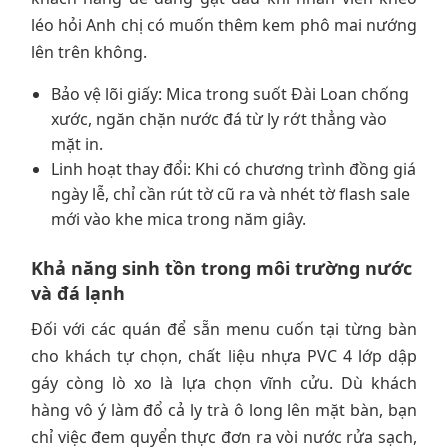
léo hỏi Anh chị có muốn thêm kem phô mai nướng
lên trên không.
Bảo vệ lõi giấy: Mica trong suốt Đài Loan chống
xước, ngăn chặn nước đá từ ly rớt thẳng vào
mặt in.
Linh hoạt thay đổi: Khi có chương trình đồng giá
ngày lễ, chỉ cần rút tờ cũ ra và nhét tờ flash sale
mới vào khe mica trong năm giây.
Khả năng sinh tồn trong môi trường nước
và đá lạnh
Đối với các quán để sẵn menu cuốn tại từng bàn
cho khách tự chọn, chất liệu nhựa PVC 4 lớp dập
gáy còng lò xo là lựa chọn vĩnh cửu. Dù khách
hàng vô ý làm đổ cả ly trà ô long lên mặt bàn, bạn
chỉ việc đem quyển thực đơn ra vòi nước rửa sạch,