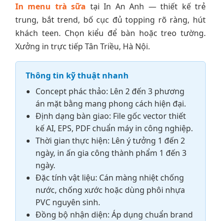
In menu trà sữa
tại In An Anh — thiết kế trẻ
trung, bắt trend, bố cục đủ topping rõ ràng, hút
khách teen. Chọn kiểu để bàn hoặc treo tường.
Xưởng in trực tiếp Tân Triều, Hà Nội.
Thông tin kỹ thuật nhanh
Concept phác thảo: Lên 2 đến 3 phương
án mặt bằng mang phong cách hiện đại.
Định dạng bàn giao: File gốc vector thiết
kế AI, EPS, PDF chuẩn máy in công nghiệp.
Thời gian thực hiện: Lên ý tưởng 1 đến 2
ngày, in ấn gia công thành phẩm 1 đến 3
ngày.
Đặc tính vật liệu: Cán màng nhiệt chống
nước, chống xước hoặc dùng phôi nhựa
PVC nguyên sinh.
Đồng bộ nhận diện: Áp dụng chuẩn brand