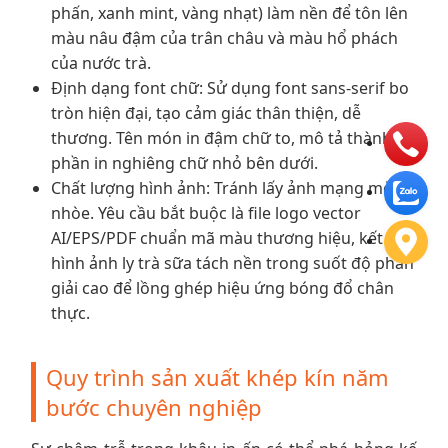
phấn, xanh mint, vàng nhạt) làm nền để tôn lên
màu nâu đậm của trân châu và màu hổ phách
của nước trà.
Định dạng font chữ: Sử dụng font sans-serif bo
tròn hiện đại, tạo cảm giác thân thiện, dễ
thương. Tên món in đậm chữ to, mô tả thành
phần in nghiêng chữ nhỏ bên dưới.
Chất lượng hình ảnh: Tránh lấy ảnh mạng mờ
nhòe. Yêu cầu bắt buộc là file logo vector
AI/EPS/PDF chuẩn mã màu thương hiệu, kết hợp
hình ảnh ly trà sữa tách nền trong suốt độ phân
giải cao để lồng ghép hiệu ứng bóng đổ chân
thực.
Quy trình sản xuất khép kín năm
bước chuyên nghiệp