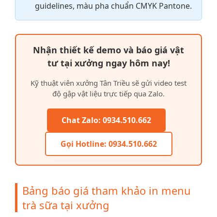
guidelines, màu pha chuẩn CMYK Pantone.
Nhận thiết kế demo và báo giá vật
tư tại xưởng ngay hôm nay!
Kỹ thuật viên xưởng Tân Triều sẽ gửi video test
độ gập vật liệu trực tiếp qua Zalo.
Chat Zalo: 0934.510.662
Gọi Hotline: 0934.510.662
Bảng báo giá tham khảo in menu
trà sữa tại xưởng