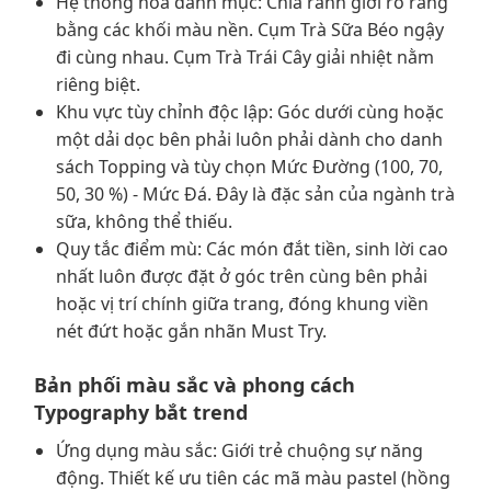
Hệ thống hóa danh mục: Chia ranh giới rõ ràng
bằng các khối màu nền. Cụm Trà Sữa Béo ngậy
đi cùng nhau. Cụm Trà Trái Cây giải nhiệt nằm
riêng biệt.
Khu vực tùy chỉnh độc lập: Góc dưới cùng hoặc
một dải dọc bên phải luôn phải dành cho danh
sách Topping và tùy chọn Mức Đường (100, 70,
50, 30 %) - Mức Đá. Đây là đặc sản của ngành trà
sữa, không thể thiếu.
Quy tắc điểm mù: Các món đắt tiền, sinh lời cao
nhất luôn được đặt ở góc trên cùng bên phải
hoặc vị trí chính giữa trang, đóng khung viền
nét đứt hoặc gắn nhãn Must Try.
Bản phối màu sắc và phong cách
Typography bắt trend
Ứng dụng màu sắc: Giới trẻ chuộng sự năng
động. Thiết kế ưu tiên các mã màu pastel (hồng