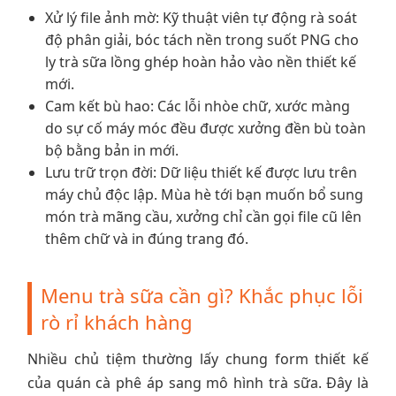
Xử lý file ảnh mờ: Kỹ thuật viên tự động rà soát
độ phân giải, bóc tách nền trong suốt PNG cho
ly trà sữa lồng ghép hoàn hảo vào nền thiết kế
mới.
Cam kết bù hao: Các lỗi nhòe chữ, xước màng
do sự cố máy móc đều được xưởng đền bù toàn
bộ bằng bản in mới.
Lưu trữ trọn đời: Dữ liệu thiết kế được lưu trên
máy chủ độc lập. Mùa hè tới bạn muốn bổ sung
món trà mãng cầu, xưởng chỉ cần gọi file cũ lên
thêm chữ và in đúng trang đó.
Menu trà sữa cần gì? Khắc phục lỗi
rò rỉ khách hàng
Nhiều chủ tiệm thường lấy chung form thiết kế
của quán cà phê áp sang mô hình trà sữa. Đây là