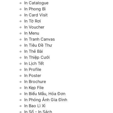
In Catalogue
In Phong Bì
In Card Visit
In Tờ Rơi
In Voucher
In Menu
In Tranh Canvas
In Tiêu Đề Thư
In Thẻ Bài
In Thiệp Cưới
In Lịch Tết
In Profile
In Poster
In Brochure
In Kẹp File
In Biểu Mẫu, Hóa Đơn
In Phóng Ảnh Gia Đình
In Bao Lì Xì
In Sổ - In Sách