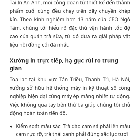
Tại In An Anh, mọi công đoạn từ thiết kế đến thành
phẩm cuối cùng đều chạy trên dây chuyền khép
kín. Theo kinh nghiệm hơn 13 năm của CEO Ngô
Tâm, chúng tôi hiểu rõ đặc thù vận hành tốc độ
cao của quán trà sữa, từ đó đưa ra giải pháp vật
liệu nồi đồng cối đá nhất.
Xưởng in trực tiếp, hạ gục rủi ro trung
gian
Toạ lạc tại khu vực Tân Triều, Thanh Trì, Hà Nội,
xưởng sở hữu hệ thống máy in kỹ thuật số công
nghiệp hiện đại cùng máy ép màng nhiệt tự động.
Việc không qua tay bên thứ ba giúp chúng tôi chủ
động hoàn toàn tiến độ.
Kiểm soát màu sắc: Trà đào cam sả phải lên màu
cam rực rỡ, trà thái xanh phải đúng sắc lục tươi