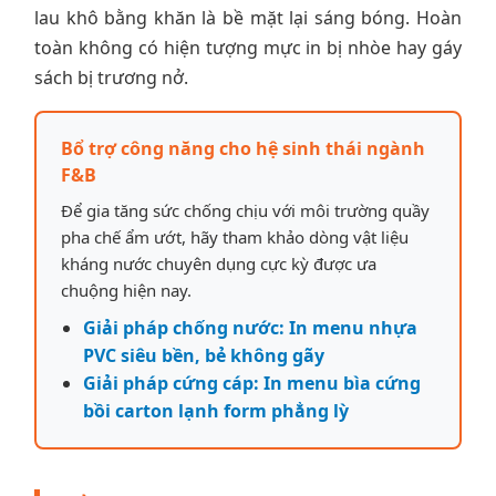
lau khô bằng khăn là bề mặt lại sáng bóng. Hoàn
toàn không có hiện tượng mực in bị nhòe hay gáy
sách bị trương nở.
Bổ trợ công năng cho hệ sinh thái ngành
F&B
Để gia tăng sức chống chịu với môi trường quầy
pha chế ẩm ướt, hãy tham khảo dòng vật liệu
kháng nước chuyên dụng cực kỳ được ưa
chuộng hiện nay.
Giải pháp chống nước: In menu nhựa
PVC siêu bền, bẻ không gãy
Giải pháp cứng cáp: In menu bìa cứng
bồi carton lạnh form phẳng lỳ