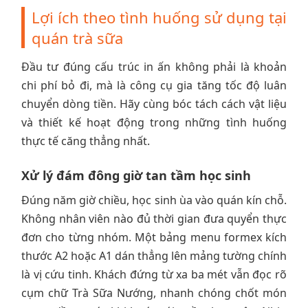
Lợi ích theo tình huống sử dụng tại
quán trà sữa
Đầu tư đúng cấu trúc in ấn không phải là khoản
chi phí bỏ đi, mà là công cụ gia tăng tốc độ luân
chuyển dòng tiền. Hãy cùng bóc tách cách vật liệu
và thiết kế hoạt động trong những tình huống
thực tế căng thẳng nhất.
Xử lý đám đông giờ tan tầm học sinh
Đúng năm giờ chiều, học sinh ùa vào quán kín chỗ.
Không nhân viên nào đủ thời gian đưa quyển thực
đơn cho từng nhóm. Một bảng menu formex kích
thước A2 hoặc A1 dán thẳng lên mảng tường chính
là vị cứu tinh. Khách đứng từ xa ba mét vẫn đọc rõ
cụm chữ Trà Sữa Nướng, nhanh chóng chốt món