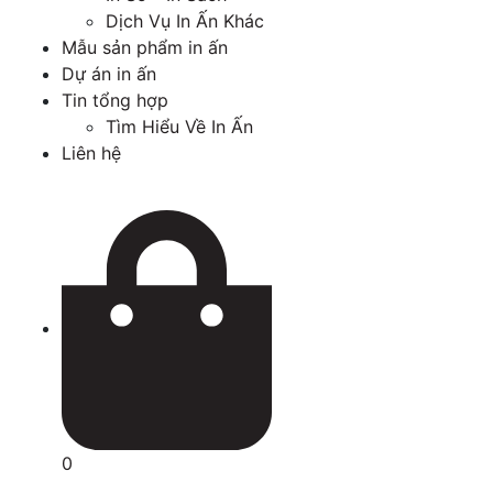
Dịch Vụ In Ấn Khác
Mẫu sản phẩm in ấn
Dự án in ấn
Tin tổng hợp
Tìm Hiểu Về In Ấn
Liên hệ
0