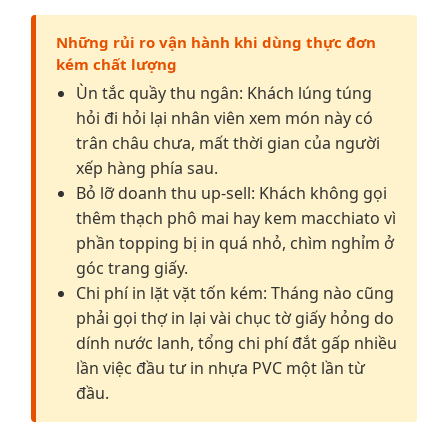
Những rủi ro vận hành khi dùng thực đơn
kém chất lượng
Ùn tắc quầy thu ngân: Khách lúng túng
hỏi đi hỏi lại nhân viên xem món này có
trân châu chưa, mất thời gian của người
xếp hàng phía sau.
Bỏ lỡ doanh thu up-sell: Khách không gọi
thêm thạch phô mai hay kem macchiato vì
phần topping bị in quá nhỏ, chìm nghỉm ở
góc trang giấy.
Chi phí in lặt vặt tốn kém: Tháng nào cũng
phải gọi thợ in lại vài chục tờ giấy hỏng do
dính nước lanh, tổng chi phí đắt gấp nhiều
lần việc đầu tư in nhựa PVC một lần từ
đầu.