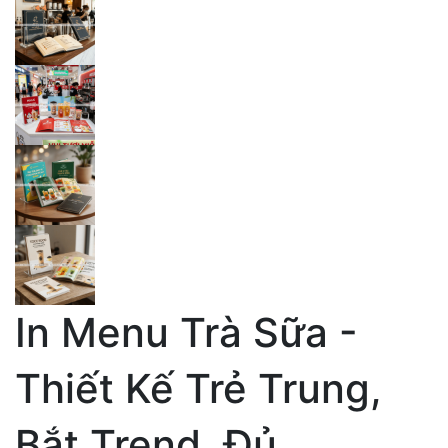
In Menu Trà Sữa -
Thiết Kế Trẻ Trung,
Bắt Trend, Đủ