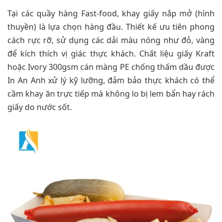
Tại các quầy hàng Fast-food, khay giấy nắp mở (hình
thuyền) là lựa chọn hàng đầu. Thiết kế ưu tiên phong
cách rực rỡ, sử dụng các dải màu nóng như đỏ, vàng
để kích thích vị giác thực khách. Chất liệu giấy Kraft
hoặc Ivory 300gsm cán màng PE chống thấm dầu được
In An Anh xử lý kỹ lưỡng, đảm bảo thực khách có thể
cầm khay ăn trực tiếp mà không lo bị lem bẩn hay rách
giấy do nước sốt.