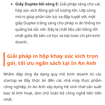
Giấy Duplex bồi sóng E:
Giải pháp vàng cho các
hộp xúc xích đóng gói số lượng lớn. Lớp sóng
micro giúp phân tán lực va đập tuyệt vời, mặt
giấy Duplex trắng sáng cho phép in ấn thông tin
quảng bá sắc nét. Đây là chất liệu cân bằng tốt
nhất giữa độ bền cơ học và bài toán chi phí kinh
doanh.
Giải pháp in hộp khay xúc xích trọn
gói, tối ưu ngân sách tại In An Anh
Nhằm đáp ứng đa dạng quy mô kinh doanh từ các
startup xe đẩy thức ăn đến các nhà máy thực phẩm
công nghiệp, In An Anh xây dựng hệ sinh thái sản xuất
bao bì linh hoạt, làm chủ toàn bộ công nghệ tiên tiến
nhất.