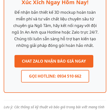
Xúc Xích Ngay Hôm Nay!
Để nhận bản thiết kế 3D mockup hoàn toàn
miễn phí và tư vấn chất liệu chuyên sâu từ
chuyên gia Ngô Tâm, hãy kết nối ngay với đội
ngũ In An Anh qua Hotline hoặc Zalo trực 24/7.
Chúng tôi luôn sẵn sàng hỗ trợ bạn kiến tạo
những giải pháp đóng gói hoàn hảo nhất.
CHAT ZALO NHẬN BÁO GIÁ NGAY
GỌI HOTLINE: 0934 510 662
Lưu ý: Các thông số kỹ thuật và báo giá trong bài viết mang tính