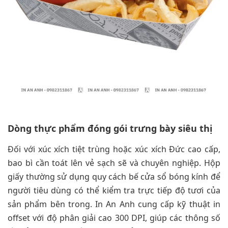
Dòng thực phẩm đóng gói trưng bày siêu thị
Đối với xúc xích tiệt trùng hoặc xúc xích Đức cao cấp,
bao bì cần toát lên vẻ sạch sẽ và chuyên nghiệp. Hộp
giấy thường sử dụng quy cách bế cửa sổ bóng kính để
người tiêu dùng có thể kiểm tra trực tiếp độ tươi của
sản phẩm bên trong. In An Anh cung cấp kỹ thuật in
offset với độ phân giải cao 300 DPI, giúp các thông số