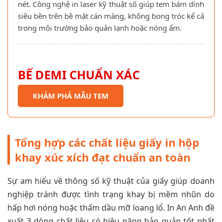
nét. Công nghệ in laser kỹ thuật số giúp tem bám dính
siêu bền trên bề mặt cán màng, không bong tróc kể cả
trong môi trường bảo quản lạnh hoặc nóng ẩm.
BẾ DEMI CHUẨN XÁC
KHÁM PHÁ MẪU TEM
Tổng hợp các chất liệu giấy in hộp
khay xúc xích đạt chuẩn an toàn
Sự am hiểu về thông số kỹ thuật của giấy giúp doanh
nghiệp tránh được tình trạng khay bị mềm nhũn do
hấp hơi nóng hoặc thấm dầu mỡ loang lổ. In An Anh đề
xuất 3 dòng chất liệu có hiệu năng bảo quản tốt nhất