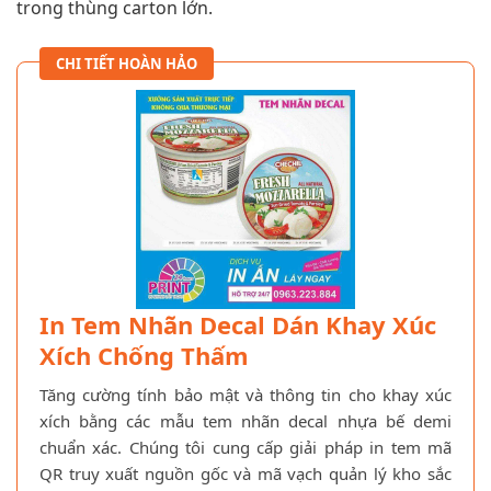
trong thùng carton lớn.
CHI TIẾT HOÀN HẢO
In Tem Nhãn Decal Dán Khay Xúc
Xích Chống Thấm
Tăng cường tính bảo mật và thông tin cho khay xúc
xích bằng các mẫu tem nhãn decal nhựa bế demi
chuẩn xác. Chúng tôi cung cấp giải pháp in tem mã
QR truy xuất nguồn gốc và mã vạch quản lý kho sắc