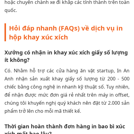
hoặc chuyển chành xe đi khắp các tỉnh thành trên toàn
quốc.
Hỏi đáp nhanh (FAQs) về dịch vụ in
hộp khay xúc xích
Xưởng có nhận in khay xúc xích giấy số lượng
ít không?
Có. Nhằm hỗ trợ các cửa hàng ăn vặt startup, In An
Anh nhận sản xuất khay giấy số lượng từ 200 - 500
chiếc bằng công nghệ in nhanh kỹ thuật số. Tuy nhiên,
để nhận được mức đơn giá rẻ nhất trên máy in offset,
chúng tôi khuyến nghị quý khách nên đặt từ 2.000 sản
phẩm trở lên cho mỗi mã thiết kế.
Thời gian hoàn thành đơn hàng in bao bì xúc
xích mất bao lâu?