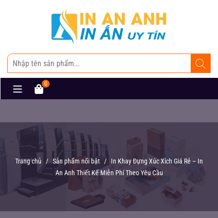
0
Trang chủ
/
Sản phẩm nổi bật
/
In Khay Đựng Xúc Xích Giá Rẻ – In
An Anh Thiết Kế Miễn Phí Theo Yêu Cầu