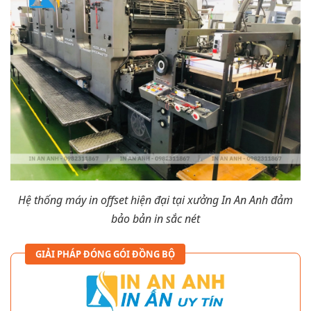
Hệ thống máy in offset hiện đại tại xưởng In An Anh đảm
bảo bản in sắc nét
GIẢI PHÁP ĐÓNG GÓI ĐỒNG BỘ