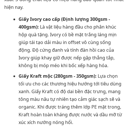
hiện nay.
Giấy Ivory cao cấp (Định lượng 300gsm -
400gsm):
Là vật liệu hàng đầu cho phân khúc
hộp quà tặng. Ivory có bề mặt trắng láng mịn
giúp tái tạo dải màu in offset vô cùng sống
động. Độ cứng đanh và tính đàn hồi cao của
Ivory giúp khay giữ được nếp gập thẳng tắp,
không bị móp méo khi bốc xếp hàng hóa.
Giấy Kraft mộc (280gsm - 350gsm):
Lựa chọn
tối ưu cho các thương hiệu hướng tới tiêu dùng
xanh. Giấy Kraft có độ dai bền đặc trưng, mang
tông màu nâu tự nhiên tạo cảm giác sạch sẽ và
organic. Khi được tráng thêm lớp PE mặt trong,
Kraft hoàn toàn kháng được nước và dầu mỡ từ
xúc xích nướng nóng hổi.