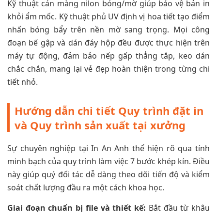
Kỹ thuật cán màng nilon bóng/mờ giúp bảo vệ bản in
khỏi ẩm mốc. Kỹ thuật phủ UV định vị hoa tiết tạo điểm
nhấn bóng bẩy trên nền mờ sang trọng. Mọi công
đoạn bế gập và dán đáy hộp đều được thực hiện trên
máy tự động, đảm bảo nếp gấp thẳng tắp, keo dán
chắc chắn, mang lại vẻ đẹp hoàn thiện trong từng chi
tiết nhỏ.
Hướng dẫn chi tiết Quy trình đặt in
và Quy trình sản xuất tại xưởng
Sự chuyên nghiệp tại In An Anh thể hiện rõ qua tính
minh bạch của quy trình làm việc 7 bước khép kín. Điều
này giúp quý đối tác dễ dàng theo dõi tiến độ và kiểm
soát chất lượng đầu ra một cách khoa học.
Giai đoạn chuẩn bị file và thiết kế:
Bắt đầu từ khâu