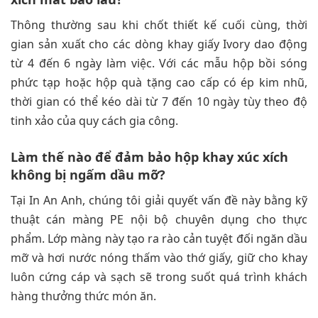
Thông thường sau khi chốt thiết kế cuối cùng, thời
gian sản xuất cho các dòng khay giấy Ivory dao động
từ 4 đến 6 ngày làm việc. Với các mẫu hộp bồi sóng
phức tạp hoặc hộp quà tặng cao cấp có ép kim nhũ,
thời gian có thể kéo dài từ 7 đến 10 ngày tùy theo độ
tinh xảo của quy cách gia công.
Làm thế nào để đảm bảo hộp khay xúc xích
không bị ngấm dầu mỡ?
Tại In An Anh, chúng tôi giải quyết vấn đề này bằng kỹ
thuật cán màng PE nội bộ chuyên dụng cho thực
phẩm. Lớp màng này tạo ra rào cản tuyệt đối ngăn dầu
mỡ và hơi nước nóng thấm vào thớ giấy, giữ cho khay
luôn cứng cáp và sạch sẽ trong suốt quá trình khách
hàng thưởng thức món ăn.