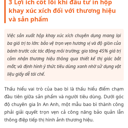
3 Lợi ích cốt lõi khi đầu tư in hộp
khay xúc xích đối với thương hiệu
và sản phẩm
Việc sản xuất hộp khay xúc xích chuyên dụng mang lại
ba giá trị to lớn: bảo vệ trọn vẹn hương vị và độ giòn của
bánh trước các tác động môi trường; gia tăng 45% giá trị
cảm nhận thương hiệu thông qua thiết kế thị giác bắt
mắt; và định hình ý thức tiêu dùng xanh nhờ sử dụng vật
liệu giấy dễ tái chế.
Thấu hiểu vai trò của bao bì là thấu hiểu điểm chạm
đầu tiên giữa sản phẩm và người tiêu dùng. Dưới góc
độ chuyên gia In An Anh, một mẫu bao bì thành công
phải giải quyết trọn vẹn cả công năng bảo quản lẫn
thông điệp tiếp thị hình ảnh thương hiệu.