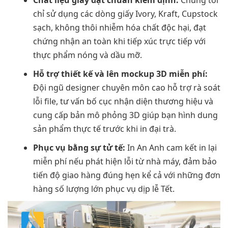
chỉ sử dụng các dòng giấy Ivory, Kraft, Cupstock
sạch, không thôi nhiễm hóa chất độc hại, đạt
chứng nhận an toàn khi tiếp xúc trực tiếp với
thực phẩm nóng và dầu mỡ.
Hỗ trợ thiết kế và lên mockup 3D miễn phí:
Đội ngũ designer chuyên môn cao hỗ trợ rà soát
lỗi file, tư vấn bố cục nhận diện thương hiệu và
cung cấp bản mô phỏng 3D giúp bạn hình dung
sản phẩm thực tế trước khi in đại trà.
Phục vụ bằng sự tử tế:
In An Anh cam kết in lại
miễn phí nếu phát hiện lỗi từ nhà máy, đảm bảo
tiến độ giao hàng đúng hẹn kể cả với những đơn
hàng số lượng lớn phục vụ dịp lễ Tết.