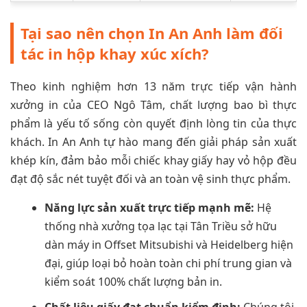
Tại sao nên chọn In An Anh làm đối
tác in hộp khay xúc xích?
Theo kinh nghiệm hơn 13 năm trực tiếp vận hành
xưởng in của CEO Ngô Tâm, chất lượng bao bì thực
phẩm là yếu tố sống còn quyết định lòng tin của thực
khách. In An Anh tự hào mang đến giải pháp sản xuất
khép kín, đảm bảo mỗi chiếc khay giấy hay vỏ hộp đều
đạt độ sắc nét tuyệt đối và an toàn vệ sinh thực phẩm.
Năng lực sản xuất trực tiếp mạnh mẽ:
Hệ
thống nhà xưởng tọa lạc tại Tân Triều sở hữu
dàn máy in Offset Mitsubishi và Heidelberg hiện
đại, giúp loại bỏ hoàn toàn chi phí trung gian và
kiểm soát 100% chất lượng bản in.
Chất liệu giấy đạt chuẩn kiểm định:
Chúng tôi