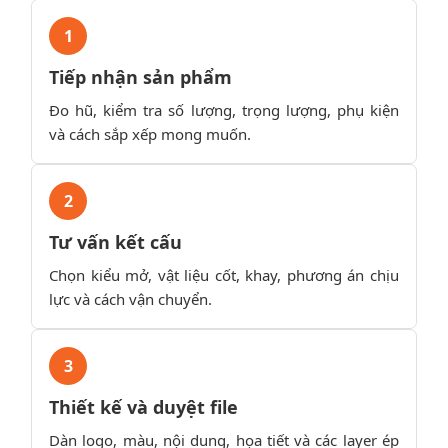
1
Tiếp nhận sản phẩm
Đo hũ, kiểm tra số lượng, trọng lượng, phụ kiện
và cách sắp xếp mong muốn.
2
Tư vấn kết cấu
Chọn kiểu mở, vật liệu cốt, khay, phương án chịu
lực và cách vận chuyển.
3
Thiết kế và duyệt file
Dàn logo, màu, nội dung, họa tiết và các layer ép