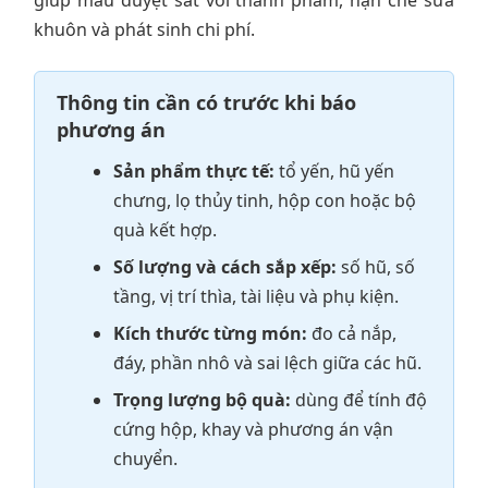
khuôn và phát sinh chi phí.
Thông tin cần có trước khi báo
phương án
Sản phẩm thực tế:
tổ yến, hũ yến
chưng, lọ thủy tinh, hộp con hoặc bộ
quà kết hợp.
Số lượng và cách sắp xếp:
số hũ, số
tầng, vị trí thìa, tài liệu và phụ kiện.
Kích thước từng món:
đo cả nắp,
đáy, phần nhô và sai lệch giữa các hũ.
Trọng lượng bộ quà:
dùng để tính độ
cứng hộp, khay và phương án vận
chuyển.