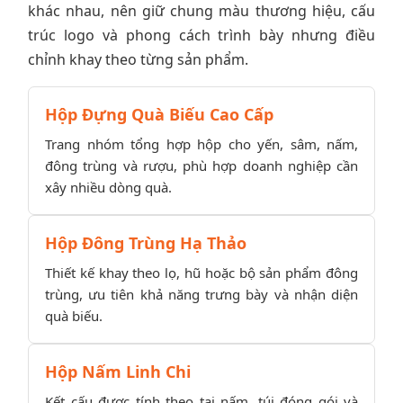
khác nhau, nên giữ chung màu thương hiệu, cấu
trúc logo và phong cách trình bày nhưng điều
chỉnh khay theo từng sản phẩm.
Hộp Đựng Quà Biếu Cao Cấp
Trang nhóm tổng hợp hộp cho yến, sâm, nấm,
đông trùng và rượu, phù hợp doanh nghiệp cần
xây nhiều dòng quà.
Hộp Đông Trùng Hạ Thảo
Thiết kế khay theo lọ, hũ hoặc bộ sản phẩm đông
trùng, ưu tiên khả năng trưng bày và nhận diện
quà biếu.
Hộp Nấm Linh Chi
Kết cấu được tính theo tai nấm, túi đóng gói và