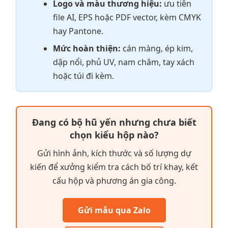
Logo và màu thương hiệu:
ưu tiên
file AI, EPS hoặc PDF vector, kèm CMYK
hay Pantone.
Mức hoàn thiện:
cán màng, ép kim,
dập nổi, phủ UV, nam châm, tay xách
hoặc túi đi kèm.
Đang có bộ hũ yến nhưng chưa biết
chọn kiểu hộp nào?
Gửi hình ảnh, kích thước và số lượng dự
kiến để xưởng kiểm tra cách bố trí khay, kết
cấu hộp và phương án gia công.
Gửi mẫu qua Zalo