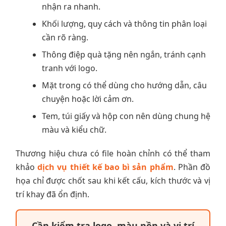
nhận ra nhanh.
Khối lượng, quy cách và thông tin phân loại
cần rõ ràng.
Thông điệp quà tặng nên ngắn, tránh cạnh
tranh với logo.
Mặt trong có thể dùng cho hướng dẫn, câu
chuyện hoặc lời cảm ơn.
Tem, túi giấy và hộp con nên dùng chung hệ
màu và kiểu chữ.
Thương hiệu chưa có file hoàn chỉnh có thể tham
khảo
dịch vụ thiết kế bao bì sản phẩm
. Phần đồ
họa chỉ được chốt sau khi kết cấu, kích thước và vị
trí khay đã ổn định.
Cần kiểm tra logo, màu nền và vị trí