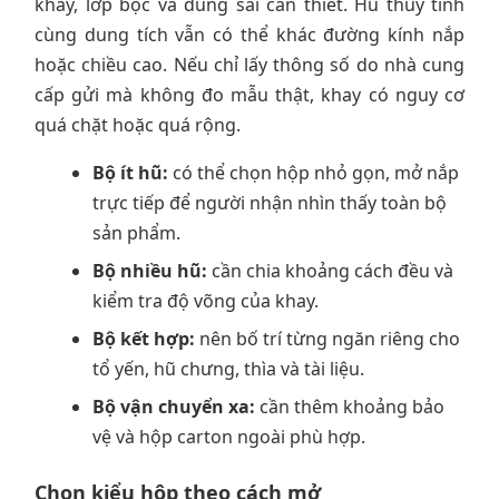
khay, lớp bọc và dung sai cần thiết. Hũ thủy tinh
cùng dung tích vẫn có thể khác đường kính nắp
hoặc chiều cao. Nếu chỉ lấy thông số do nhà cung
cấp gửi mà không đo mẫu thật, khay có nguy cơ
quá chặt hoặc quá rộng.
Bộ ít hũ:
có thể chọn hộp nhỏ gọn, mở nắp
trực tiếp để người nhận nhìn thấy toàn bộ
sản phẩm.
Bộ nhiều hũ:
cần chia khoảng cách đều và
kiểm tra độ võng của khay.
Bộ kết hợp:
nên bố trí từng ngăn riêng cho
tổ yến, hũ chưng, thìa và tài liệu.
Bộ vận chuyển xa:
cần thêm khoảng bảo
vệ và hộp carton ngoài phù hợp.
Chọn kiểu hộp theo cách mở