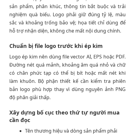
sản phẩm, phân khúc, thông tin bắt buộc và trải
nghiệm quà biếu. Logo phải giữ đúng tỷ lệ, màu
sắc và khoảng trống bảo vệ; họa tiết chỉ dùng để
hỗ trợ nhận diện, không che mất nội dung chính.
Chuẩn bị file logo trước khi ép kim
Logo ép kim nên dùng file vector AI, EPS hoặc PDF.
Đường nét quá mảnh, khoảng âm quá nhỏ và chữ
có chân phức tạp có thể bị bít hoặc mất nét khi
làm khuôn. Bộ phận thiết kế cần kiểm tra phiên
bản logo phù hợp thay vì dùng nguyên ảnh PNG
độ phân giải thấp.
Xây dựng bố cục theo thứ tự người mua
cần đọc
Tên thương hiệu và dòng sản phẩm phải