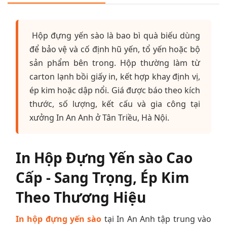
Hộp đựng yến sào là bao bì quà biếu dùng
để bảo vệ và cố định hũ yến, tổ yến hoặc bộ
sản phẩm bên trong. Hộp thường làm từ
carton lạnh bồi giấy in, kết hợp khay định vị,
ép kim hoặc dập nổi. Giá được báo theo kích
thước, số lượng, kết cấu và gia công tại
xưởng In An Anh ở Tân Triều, Hà Nội.
In Hộp Đựng Yến sào Cao
Cấp - Sang Trọng, Ép Kim
Theo Thương Hiệu
In hộp đựng yến sào
tại In An Anh tập trung vào