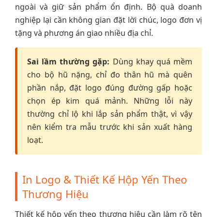
ngoài và giữ sản phẩm ổn định. Bộ quà doanh
nghiệp lại cần không gian đặt lời chúc, logo đơn vị
tặng và phương án giao nhiều địa chỉ.
Sai lầm thường gặp:
Dùng khay quá mềm
cho bộ hũ nặng, chỉ đo thân hũ mà quên
phần nắp, đặt logo đúng đường gấp hoặc
chọn ép kim quá mảnh. Những lỗi này
thường chỉ lộ khi lắp sản phẩm thật, vì vậy
nên kiểm tra mẫu trước khi sản xuất hàng
loạt.
In Logo & Thiết Kế Hộp Yến Theo
Thương Hiệu
Thiết kế hộp yến theo thương hiệu cần làm rõ tên