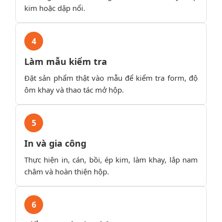
kim hoặc dập nổi.
4
Làm mẫu kiểm tra
Đặt sản phẩm thật vào mẫu để kiểm tra form, độ
ôm khay và thao tác mở hộp.
5
In và gia công
Thực hiện in, cán, bồi, ép kim, làm khay, lắp nam
châm và hoàn thiện hộp.
6