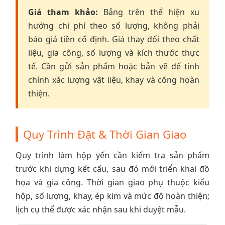
Giá tham khảo:
Bảng trên thể hiện xu
hướng chi phí theo số lượng, không phải
báo giá tiền cố định. Giá thay đổi theo chất
liệu, gia công, số lượng và kích thước thực
tế. Cần gửi sản phẩm hoặc bản vẽ để tính
chính xác lượng vật liệu, khay và công hoàn
thiện.
Quy Trình Đặt & Thời Gian Giao
Quy trình làm hộp yến cần kiểm tra sản phẩm
trước khi dựng kết cấu, sau đó mới triển khai đồ
họa và gia công. Thời gian giao phụ thuộc kiểu
hộp, số lượng, khay, ép kim và mức độ hoàn thiện;
lịch cụ thể được xác nhận sau khi duyệt mẫu.