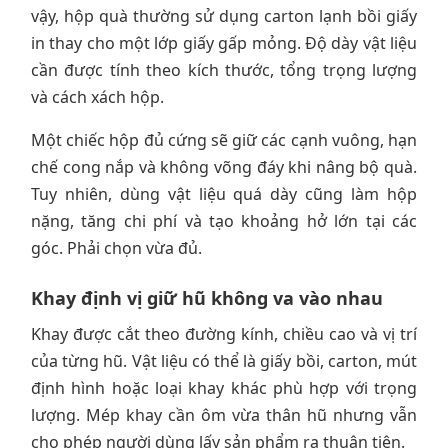
vậy, hộp quà thường sử dụng carton lạnh bồi giấy
in thay cho một lớp giấy gấp mỏng. Độ dày vật liệu
cần được tính theo kích thước, tổng trọng lượng
và cách xách hộp.
Một chiếc hộp đủ cứng sẽ giữ các cạnh vuông, hạn
chế cong nắp và không võng đáy khi nâng bộ quà.
Tuy nhiên, dùng vật liệu quá dày cũng làm hộp
nặng, tăng chi phí và tạo khoảng hở lớn tại các
góc. Phải chọn vừa đủ.
Khay định vị giữ hũ không va vào nhau
Khay được cắt theo đường kính, chiều cao và vị trí
của từng hũ. Vật liệu có thể là giấy bồi, carton, mút
định hình hoặc loại khay khác phù hợp với trọng
lượng. Mép khay cần ôm vừa thân hũ nhưng vẫn
cho phép người dùng lấy sản phẩm ra thuận tiện.