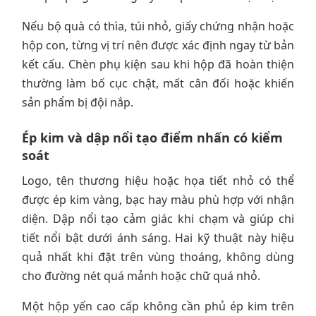
Nếu bộ quà có thìa, túi nhỏ, giấy chứng nhận hoặc
hộp con, từng vị trí nên được xác định ngay từ bản
kết cấu. Chèn phụ kiện sau khi hộp đã hoàn thiện
thường làm bố cục chật, mất cân đối hoặc khiến
sản phẩm bị đội nắp.
Ép kim và dập nổi tạo điểm nhấn có kiểm
soát
Logo, tên thương hiệu hoặc họa tiết nhỏ có thể
được ép kim vàng, bạc hay màu phù hợp với nhận
diện. Dập nổi tạo cảm giác khi chạm và giúp chi
tiết nổi bật dưới ánh sáng. Hai kỹ thuật này hiệu
quả nhất khi đặt trên vùng thoáng, không dùng
cho đường nét quá mảnh hoặc chữ quá nhỏ.
Một hộp yến cao cấp không cần phủ ép kim trên