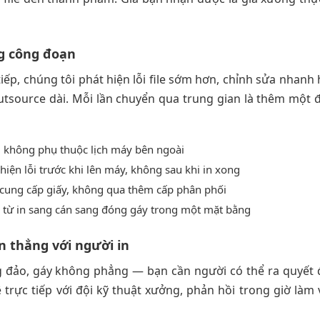
ng công đoạn
tiếp, chúng tôi phát hiện lỗi file sớm hơn, chỉnh sửa nhanh 
utsource dài. Mỗi lần chuyển qua trung gian là thêm một 
g, không phụ thuộc lịch máy bên ngoài
 hiện lỗi trước khi lên máy, không sau khi in xong
à cung cấp giấy, không qua thêm cấp phân phối
— từ in sang cán sang đóng gáy trong một mặt bằng
 thẳng với người in
ng đảo, gáy không phẳng — bạn cần người có thể ra quyết 
ệ trực tiếp với đội kỹ thuật xưởng, phản hồi trong giờ làm v