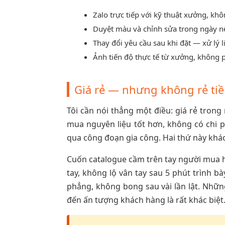
Zalo trực tiếp với kỹ thuật xưởng, kh
Duyệt màu và chỉnh sửa trong ngày nế
Thay đổi yêu cầu sau khi đặt — xử lý l
Ảnh tiến độ thực tế từ xưởng, không 
Giá rẻ — nhưng không rẻ ti
Tôi cần nói thẳng một điều: giá rẻ trong 
mua nguyên liệu tốt hơn, không có chi ph
qua công đoạn gia công. Hai thứ này khá
Cuốn catalogue cầm trên tay người mua h
tay, không lộ vân tay sau 5 phút trình 
phẳng, không bong sau vài lần lật. Nhữn
đến ấn tượng khách hàng là rất khác biệt