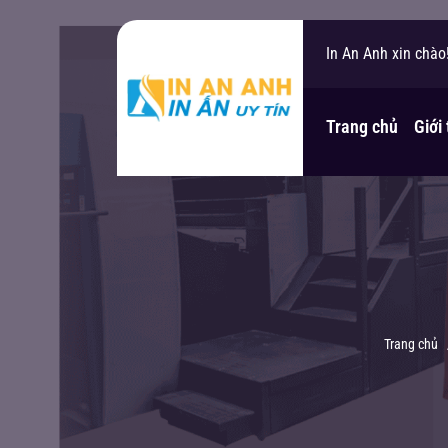
In An Anh xin chào
Bạn cần hỗ trợ?
Trang chủ
Giới
Trang chủ