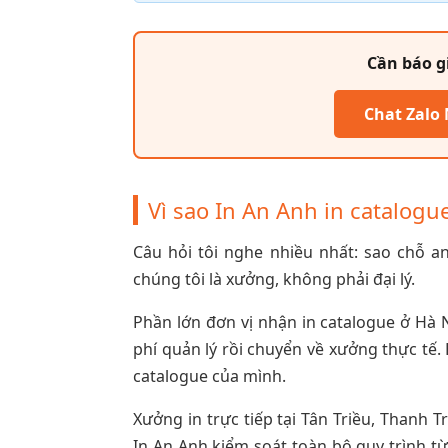
Cần báo g
Chat Zalo
Vì sao In An Anh in catalogu
Câu hỏi tôi nghe nhiều nhất: sao chỗ an
chúng tôi là xưởng, không phải đại lý.
Phần lớn đơn vị nhận in catalogue ở Hà 
phí quản lý rồi chuyển về xưởng thực tế.
catalogue của mình.
Xưởng in trực tiếp tại Tân Triều, Thanh 
In An Anh kiểm soát toàn bộ quy trình từ