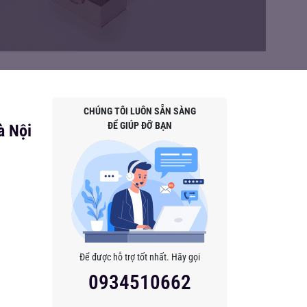
CHÚNG TÔI LUÔN SẴN SÀNG
ĐỂ GIÚP ĐỠ BẠN
à Nội
Để được hỗ trợ tốt nhất. Hãy gọi
0934510662