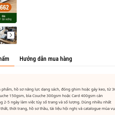
phẩm
Hướng dẫn mua hàng
sản phẩm, hồ sơ năng lực dạng sách, đóng ghim hoặc gáy keo, từ 3
t Couche 150gsm, bìa Couche 300gsm hoặc Card 400gsm cán
g 2-5 ngày làm việc tùy số trang và số lượng. Dùng nhiều nhất
hất, thời trang, hồ sơ thầu, tài liệu hội nghị và catalogue mùa vụ