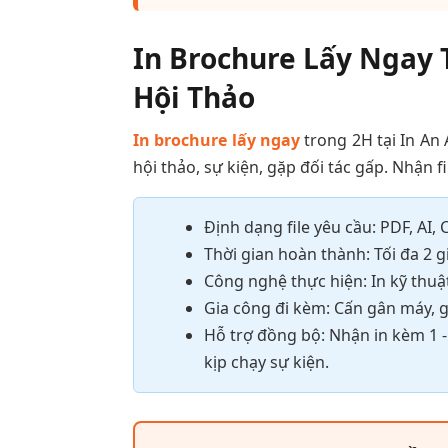
In Brochure Lấy Ngay 
Hội Thảo
In brochure lấy ngay
trong 2H tại In An
hội thảo, sự kiện, gặp đối tác gấp. Nhận fil
Định dạng file yêu cầu: PDF, AI
Thời gian hoàn thành: Tối đa 2 gi
Công nghệ thực hiện: In kỹ thuậ
Gia công đi kèm: Cấn gân máy,
Hỗ trợ đồng bộ: Nhận in kèm 1 - 
kịp chạy sự kiện.