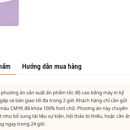
phẩm
Hướng dẫn mua hàng
 phương án sản xuất ấn phẩm tốc độ cao bằng máy in kỹ
gấp và bàn giao tối đa trong 2 giờ. Khách hàng chỉ cần gửi
hệ màu CMYK đã khóa 100% font chữ. Phương án này chuyên
t như bổ sung tài liệu sự kiện, hội thảo bị thiếu, hoặc cần ấ
g ngay trong 24 giờ.