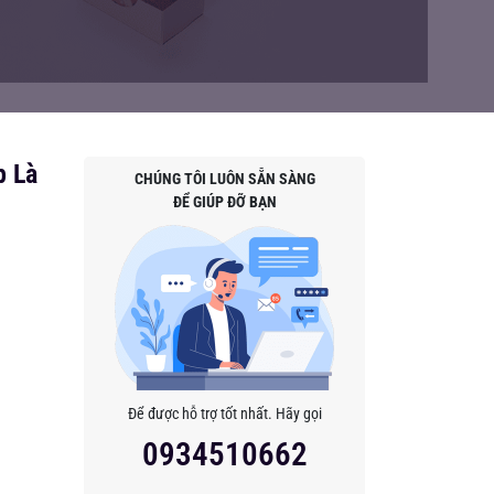
p Là
CHÚNG TÔI LUÔN SẴN SÀNG
ĐỂ GIÚP ĐỠ BẠN
Để được hỗ trợ tốt nhất. Hãy gọi
0934510662