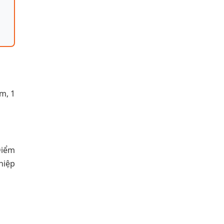
m, 1
Điểm
hiệp