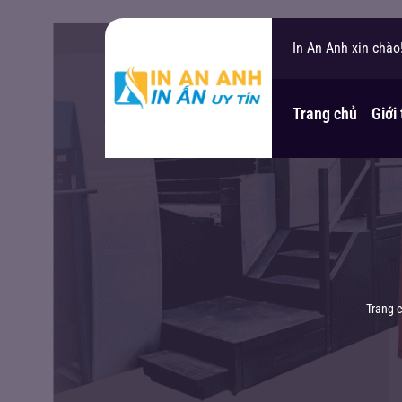
In An Anh xin chào
Bạn cần hỗ trợ?
Trang chủ
Giới
Trang 