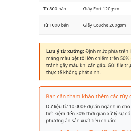
Từ 800 bản
Giấy Fort 120gsm
Từ 1000 bản
Giấy Couche 200gsm
Lưu ý từ xưởng:
Định mức phía trên l
mảng màu bệt tối lớn chiếm trên 50% 
tránh gãy màu khi cấn gấp. Gửi file trự
thực tế không phát sinh.
Bạn cần tham khảo thêm các tùy 
Dữ liệu từ 10.000+ dự án ngành in ch
tiết kiệm đến 30% thời gian xử lý sự c
phương án sản xuất tiêu chuẩn: