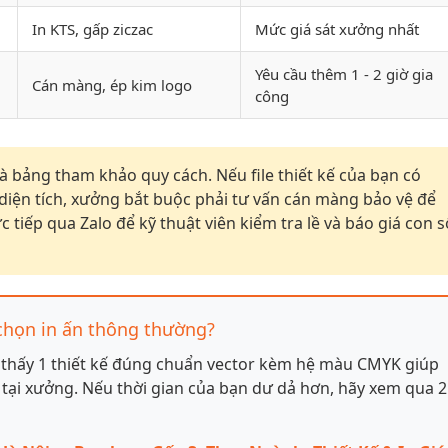
In KTS, gấp ziczac
Mức giá sát xưởng nhất
Yêu cầu thêm 1 - 2 giờ gia
Cán màng, ép kim logo
công
à bảng tham khảo quy cách. Nếu file thiết kế của bạn có
diện tích, xưởng bắt buộc phải tư vấn cán màng bảo vệ để
c tiếp qua Zalo để kỹ thuật viên kiểm tra lề và báo giá con s
chọn in ấn thông thường?
o thấy 1 thiết kế đúng chuẩn vector kèm hệ màu CMYK giúp
ố tại xưởng. Nếu thời gian của bạn dư dả hơn, hãy xem qua 2