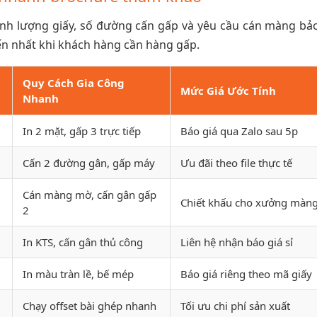
định lượng giấy, số đường cấn gấp và yêu cầu cán màng bảo
ến nhất khi khách hàng cần hàng gấp.
Quy Cách Gia Công
Mức Giá Ước Tính
Nhanh
In 2 mặt, gấp 3 trực tiếp
Báo giá qua Zalo sau 5p
Cấn 2 đường gân, gấp máy
Ưu đãi theo file thực tế
Cán màng mờ, cấn gân gấp
Chiết khấu cho xưởng màn
2
In KTS, cấn gân thủ công
Liên hệ nhận báo giá sỉ
In màu tràn lề, bế mép
Báo giá riêng theo mã giấy
Chạy offset bài ghép nhanh
Tối ưu chi phí sản xuất