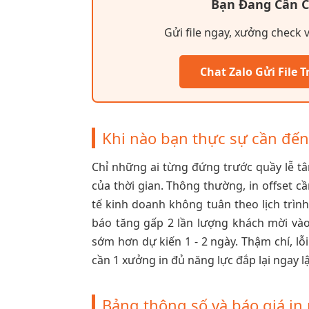
Bạn Đang Cần 
Gửi file ngay, xưởng check 
Chat Zalo Gửi File T
Khi nào bạn thực sự cần đến
Chỉ những ai từng đứng trước quầy lễ tân
của thời gian. Thông thường, in offset c
tế kinh doanh không tuân theo lịch trìn
báo tăng gấp 2 lần lượng khách mời vào
sớm hơn dự kiến 1 - 2 ngày. Thậm chí, lỗ
cần 1 xưởng in đủ năng lực đắp lại ngay lậ
Bảng thông số và báo giá i