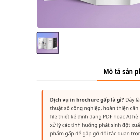
Mô tả sản 
Dịch vụ in brochure gấp là gì?
Đây là
thuật số công nghiệp, hoàn thiện cấn 
file thiết kế định dạng PDF hoặc AI 
xử lý các tình huống phát sinh đột xuấ
phẩm gấp để gặp gỡ đối tác quan trọn