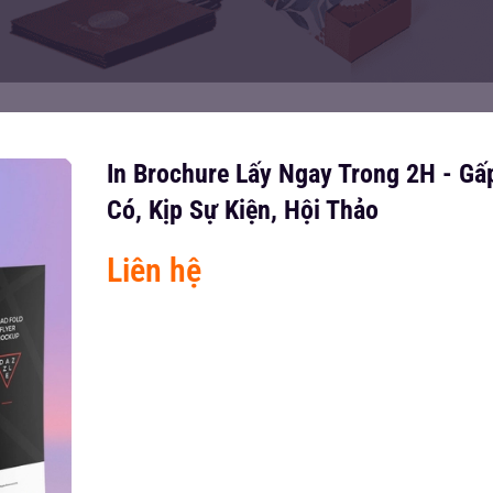
In Brochure Lấy Ngay Trong 2H - Gấ
Có, Kịp Sự Kiện, Hội Thảo
Liên hệ