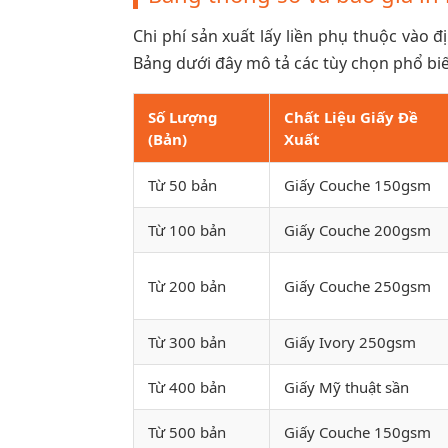
Chi phí sản xuất lấy liền phụ thuộc vào 
Bảng dưới đây mô tả các tùy chọn phổ bi
Số Lượng
Chất Liệu Giấy Đề
(Bản)
Xuất
Từ 50 bản
Giấy Couche 150gsm
Từ 100 bản
Giấy Couche 200gsm
Từ 200 bản
Giấy Couche 250gsm
Từ 300 bản
Giấy Ivory 250gsm
Từ 400 bản
Giấy Mỹ thuật sần
Từ 500 bản
Giấy Couche 150gsm