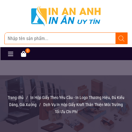
0
Trang chủ
/
In Hộp Giấy Theo Yêu Cầu - In Logo Thương Hiệu, Đủ Kiểu
Dáng, Giá Xưởng
/
Dịch Vụ In Hộp Giấy Kraft Thân Thiện Môi Trường
Tối Ưu Chi Phí