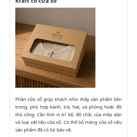
Kraft có cửa sổ
Phần cửa sổ giúp khách nhìn thấy sản phẩm bên
trong, phù hợp bánh, trà, hạt, xà phòng hoặc đồ
thủ công. Cần tính vị trí bế, độ chắc của mép dán
và loại vật liệu cửa sổ. Có thể bỏ màng cửa sổ nếu
sản phẩm đã có túi bảo vệ.