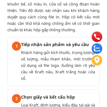
khuôn bế, số màu in, cửa sổ và công đoạn hoàn
thiện. Tiến độ được xác nhận sau khi khách hàng
duyệt quy cách cùng file in. Hộp có kết cấu mới
hoặc cần thử khả năng chống ẩm sẽ có thời gian
chuẩn bị khác hộp gấp thông thường.
Tiếp nhận sản phẩm và yêu cầu
1
Khách hàng gửi kích thước, trọng lượng,
số lượng, mẫu tham khảo, môi trường
sử dụng và file logo. Xưởng làm rõ yêu
cầu về Kraft nâu, Kraft trắng hoặc cửa
sổ.
Chọn giấy và kết cấu hộp
2
Loại Kraft, định lượng, kiểu đáy, tai gài và