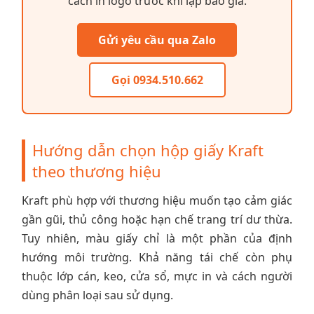
cách in logo trước khi lập báo giá.
Gửi yêu cầu qua Zalo
Gọi 0934.510.662
Hướng dẫn chọn hộp giấy Kraft
theo thương hiệu
Kraft phù hợp với thương hiệu muốn tạo cảm giác
gần gũi, thủ công hoặc hạn chế trang trí dư thừa.
Tuy nhiên, màu giấy chỉ là một phần của định
hướng môi trường. Khả năng tái chế còn phụ
thuộc lớp cán, keo, cửa sổ, mực in và cách người
dùng phân loại sau sử dụng.