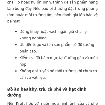
chai, lọ hoặc hũ ổn định, tránh để sản phẩm nặng
làm bung đáy. Nếu bao bì thường đặt trong phòng
tắm hoặc môi trường ẩm, nên đánh giá lớp bảo vệ
bề mặt.
Dùng khay hoặc vách ngăn giữ chai lọ
không nghiêng.
Ưu tiên logo và tên sản phẩm có độ tương
phản cao.
Kiểm tra độ bám mực tại đường gấp và mép
hộp.
Không ghi tuyên bố môi trường khi chưa có
căn cứ vật liệu.
Đồ ăn healthy, trà, cà phê và hạt dinh
dưỡng
Nền Kraft hợp với ngôn ngữ hình ảnh của cà phê