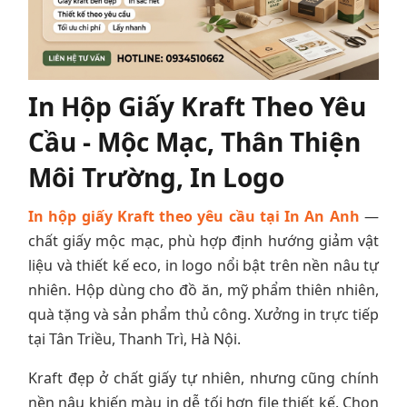
In Hộp Giấy Kraft Theo Yêu
Cầu - Mộc Mạc, Thân Thiện
Môi Trường, In Logo
In hộp giấy Kraft theo yêu cầu tại In An Anh
—
chất giấy mộc mạc, phù hợp định hướng giảm vật
liệu và thiết kế eco, in logo nổi bật trên nền nâu tự
nhiên. Hộp dùng cho đồ ăn, mỹ phẩm thiên nhiên,
quà tặng và sản phẩm thủ công. Xưởng in trực tiếp
tại Tân Triều, Thanh Trì, Hà Nội.
Kraft đẹp ở chất giấy tự nhiên, nhưng cũng chính
nền nâu khiến màu in dễ tối hơn file thiết kế. Chọn