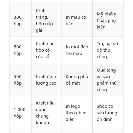
Kraft
Mỹ phẩm
300
trắng,
In màu cơ
hoặc phụ
hộp
hộp nắp
bản
kiện
gài
Kraft nâu,
Trà, hạt và
500
In một đến
hộp có
đồ thủ
hộp
hai màu
cửa sổ
công
Quà tặng
500
Kraft định
Không phủ
và sản
hộp
lượng cao
bề mặt
phẩm thủ
công
Kraft nâu
In logo
Shop có
1.000
dùng
theo nhận
sản lượng
hộp
chung
diện
ổn định
khuôn