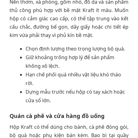
Nến thơm, xà phòng, gốm nhỏ, đồ da và sản phẩm
thủ công phù hợp với bề mặt Kraft ít màu. Muốn
hộp có cảm giác cao cấp, có thể tập trung vào kết
cấu chắc, đường bế gọn, dây giấy hoặc chi tiết ép
kim vừa phải thay vì phủ kín bề mặt.
Chọn định lượng theo trọng lượng bộ quà.
Giữ khoảng trống hợp lý để sản phẩm
không xô lệch.
Hạn chế phối quá nhiều vật liệu khó tháo
rời.
Dựng mẫu trước nếu hộp có tay xách hoặc
cửa sổ lớn.
Quán cà phê và cửa hàng đồ uống
Hộp Kraft có thể dùng cho bánh, cà phê đóng gói,
bộ quà hoặc phụ kiện bán kèm. Bao bì tại quầy