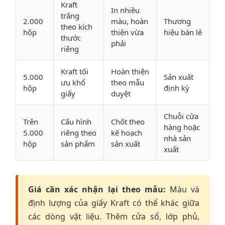
Kraft
In nhiều
trắng
2.000
màu, hoàn
Thương
theo kích
hộp
thiện vừa
hiệu bán lẻ
thước
phải
riêng
Kraft tối
Hoàn thiện
5.000
Sản xuất
ưu khổ
theo mẫu
hộp
định kỳ
giấy
duyệt
Chuỗi cửa
Trên
Cấu hình
Chốt theo
hàng hoặc
5.000
riêng theo
kế hoạch
nhà sản
hộp
sản phẩm
sản xuất
xuất
Giá cần xác nhận lại theo mẫu:
Màu và
định lượng của giấy Kraft có thể khác giữa
các dòng vật liệu. Thêm cửa sổ, lớp phủ,