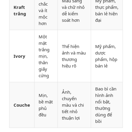
Màu sáng
Mỹ phẩm,
chắc
Kraft
và chữ nhỏ
thực phẩm,
và ít
trắng
dễ kiểm
bán lẻ hiện
mộc
soát hơn
đại
hơn
Một
mặt
Thể hiện
Mỹ phẩm,
trắng
ảnh và màu
dược
Ivory
mịn,
thương
phẩm, hộp
thân
hiệu rõ
bán lẻ
giấy
cứng
Bao bì cần
Ảnh,
Mịn,
hình ảnh
chuyển
bề mặt
nổi bật,
Couche
màu và chi
phủ
thường
tiết nhỏ
đều
dùng để
thuận lợi
bồi