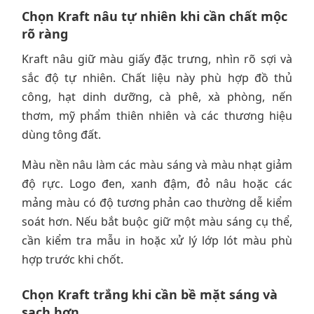
Chọn Kraft nâu tự nhiên khi cần chất mộc
rõ ràng
Kraft nâu giữ màu giấy đặc trưng, nhìn rõ sợi và
sắc độ tự nhiên. Chất liệu này phù hợp đồ thủ
công, hạt dinh dưỡng, cà phê, xà phòng, nến
thơm, mỹ phẩm thiên nhiên và các thương hiệu
dùng tông đất.
Màu nền nâu làm các màu sáng và màu nhạt giảm
độ rực. Logo đen, xanh đậm, đỏ nâu hoặc các
mảng màu có độ tương phản cao thường dễ kiểm
soát hơn. Nếu bắt buộc giữ một màu sáng cụ thể,
cần kiểm tra mẫu in hoặc xử lý lớp lót màu phù
hợp trước khi chốt.
Chọn Kraft trắng khi cần bề mặt sáng và
sạch hơn